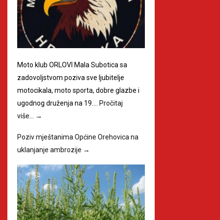
Moto klub ORLOVI Mala Subotica sa
zadovoljstvom poziva sve ljubitelje
motocikala, moto sporta, dobre glazbe i
ugodnog druženja na 19.…
Pročitaj
više…
→
Poziv mještanima Općine Orehovica na
uklanjanje ambrozije
→