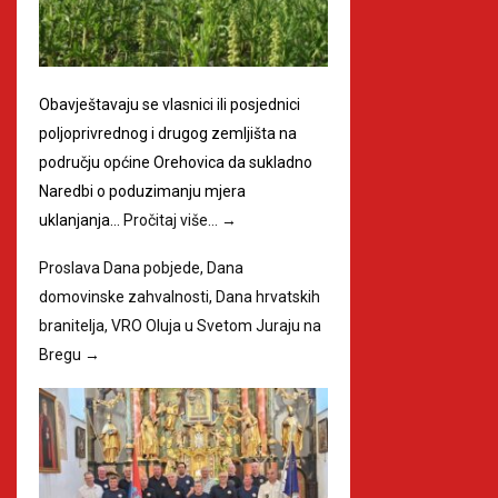
Obavještavaju se vlasnici ili posjednici
poljoprivrednog i drugog zemljišta na
području općine Orehovica da sukladno
Naredbi o poduzimanju mjera
uklanjanja…
Pročitaj više…
→
Proslava Dana pobjede, Dana
domovinske zahvalnosti, Dana hrvatskih
branitelja, VRO Oluja u Svetom Juraju na
Bregu
→