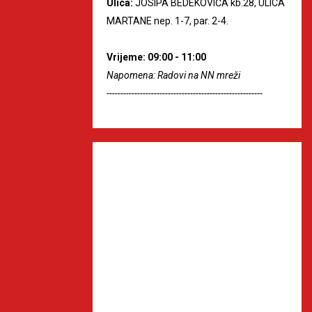
Ulica:
JOSIPA BEDEKOVIĆA kb.28, ULICA
MARTANE nep. 1-7, par. 2-4.
Vrijeme: 09:00 - 11:00
Napomena: Radovi na NN mreži
--------------------------------------------------------