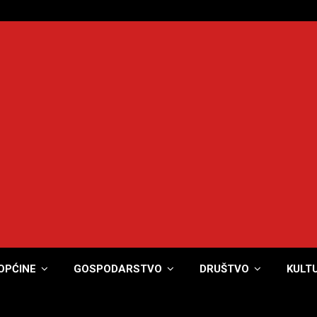
OPĆINE
GOSPODARSTVO
DRUŠTVO
KULT