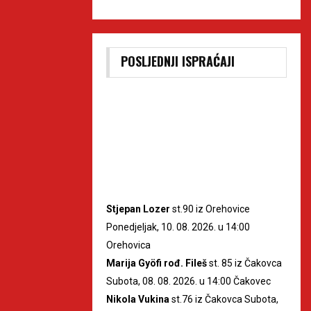
POSLJEDNJI ISPRAĆAJI
Stjepan Lozer
st.90 iz Orehovice
Ponedjeljak, 10. 08. 2026. u 14:00
Orehovica
Marija Gyöfi rođ. Fileš
st. 85 iz Čakovca
Subota, 08. 08. 2026. u 14:00 Čakovec
Nikola Vukina
st.76 iz Čakovca Subota,