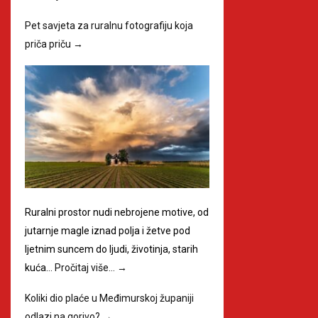
Pet savjeta za ruralnu fotografiju koja
priča priču
→
Ruralni prostor nudi nebrojene motive, od
jutarnje magle iznad polja i žetve pod
ljetnim suncem do ljudi, životinja, starih
kuća…
Pročitaj više…
→
Koliki dio plaće u Međimurskoj županiji
odlazi na gorivo?
→