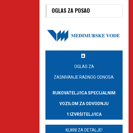
OGLAS ZA POSAO
OGLAS ZA
ZASNIVANJE RADNOG ODNOSA:
RUKOVATELJ/ICA SPECIJALNIM
VOZILOM ZA ODVODNJU
1 IZVRŠITELJ/ICA
KLIKNI ZA DETALJE!