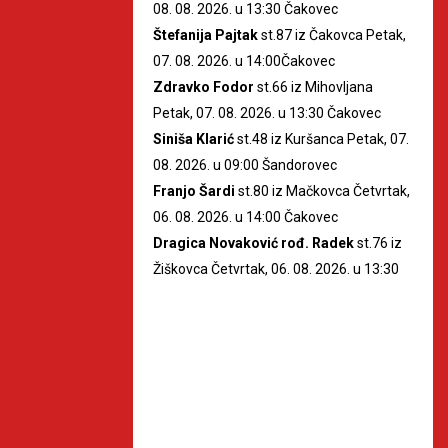
08. 08. 2026. u 13:30 Čakovec
Štefanija Pajtak
st.87 iz Čakovca Petak,
07. 08. 2026. u 14:00Čakovec
Zdravko Fodor
st.66 iz Mihovljana
Petak, 07. 08. 2026. u 13:30 Čakovec
Siniša Klarić
st.48 iz Kuršanca Petak, 07.
08. 2026. u 09:00 Šandorovec
Franjo Šardi
st.80 iz Mačkovca Četvrtak,
06. 08. 2026. u 14:00 Čakovec
Dragica Novaković rođ. Radek
st.76 iz
Žiškovca Četvrtak, 06. 08. 2026. u 13:30