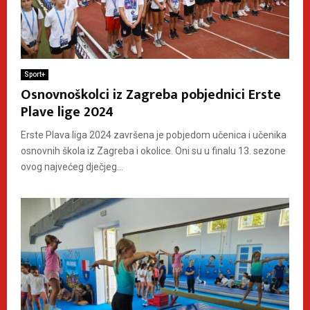
Sport+
Osnovnoškolci iz Zagreba pobjednici Erste
Plave lige 2024
Erste Plava liga 2024 završena je pobjedom učenica i učenika
osnovnih škola iz Zagreba i okolice. Oni su u finalu 13. sezone
ovog najvećeg dječjeg...