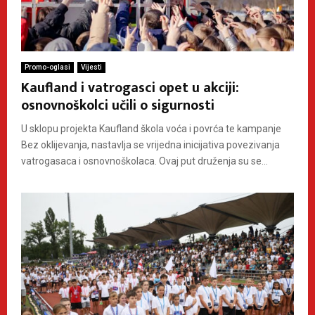
Promo-oglasi
Vijesti
Kaufland i vatrogasci opet u akciji:
osnovnoškolci učili o sigurnosti
U sklopu projekta Kaufland škola voća i povrća te kampanje
Bez oklijevanja, nastavlja se vrijedna inicijativa povezivanja
vatrogasaca i osnovnoškolaca. Ovaj put druženja su se...