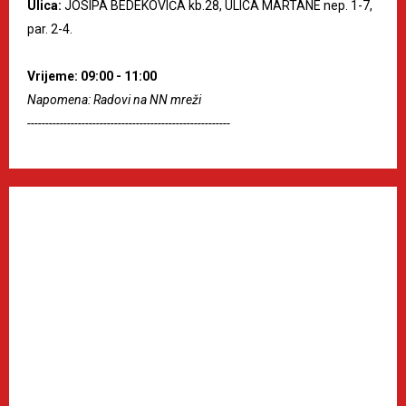
Ulica:
JOSIPA BEDEKOVIĆA kb.28, ULICA MARTANE nep. 1-7,
par. 2-4.
Vrijeme: 09:00 - 11:00
Napomena: Radovi na NN mreži
--------------------------------------------------------