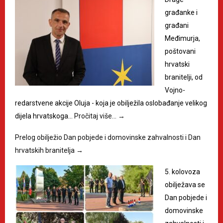
građanke i
građani
Međimurja,
poštovani
hrvatski
branitelji, od
Vojno-
redarstvene akcije Oluja - koja je obilježila oslobađanje velikog
dijela hrvatskoga…
Pročitaj više…
→
Prelog obilježio Dan pobjede i domovinske zahvalnosti i Dan
hrvatskih branitelja
→
5. kolovoza
obilježava se
Dan pobjede i
domovinske