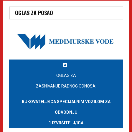
OGLAS ZA POSAO
OGLAS ZA
ZASNIVANJE RADNOG ODNOSA:
RUKOVATELJ/ICA SPECIJALNIM VOZILOM ZA
ODVODNJU
1 IZVRŠITELJ/ICA