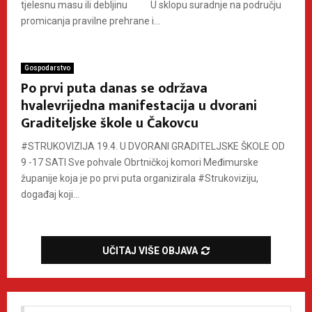
tjelesnu masu ili debljinu U sklopu suradnje na području
promicanja pravilne prehrane i...
Gospodarstvo
Po prvi puta danas se održava
hvalevrijedna manifestacija u dvorani
Graditeljske škole u Čakovcu
#STRUKOVIZIJA 19.4. U DVORANI GRADITELJSKE ŠKOLE OD
9 -17 SATI Sve pohvale Obrtničkoj komori Međimurske
županije koja je po prvi puta organizirala #Strukoviziju,
događaj koji...
UČITAJ VIŠE OBJAVA