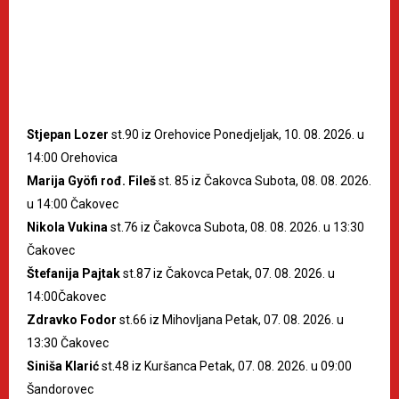
Stjepan Lozer
st.90 iz Orehovice Ponedjeljak, 10. 08. 2026. u
14:00 Orehovica
Marija Gyöfi rođ. Fileš
st. 85 iz Čakovca Subota, 08. 08. 2026.
u 14:00 Čakovec
Nikola Vukina
st.76 iz Čakovca Subota, 08. 08. 2026. u 13:30
Čakovec
Štefanija Pajtak
st.87 iz Čakovca Petak, 07. 08. 2026. u
14:00Čakovec
Zdravko Fodor
st.66 iz Mihovljana Petak, 07. 08. 2026. u
13:30 Čakovec
Siniša Klarić
st.48 iz Kuršanca Petak, 07. 08. 2026. u 09:00
Šandorovec