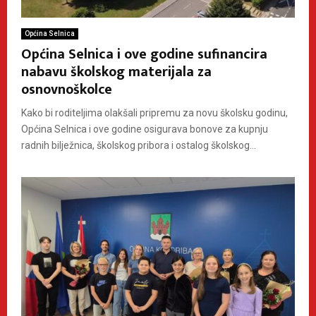
Općina Selnica
Općina Selnica i ove godine sufinancira
nabavu školskog materijala za
osnovnoškolce
Kako bi roditeljima olakšali pripremu za novu školsku godinu,
Općina Selnica i ove godine osigurava bonove za kupnju
radnih bilježnica, školskog pribora i ostalog školskog...