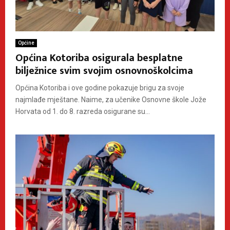
Općine
Općina Kotoriba osigurala besplatne
bilježnice svim svojim osnovnoškolcima
Općina Kotoriba i ove godine pokazuje brigu za svoje
najmlađe mještane. Naime, za učenike Osnovne škole Jože
Horvata od 1. do 8. razreda osigurane su...