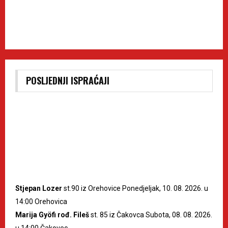
POSLJEDNJI ISPRAĆAJI
Stjepan Lozer
st.90 iz Orehovice Ponedjeljak, 10. 08. 2026. u
14:00 Orehovica
Marija Gyöfi rođ. Fileš
st. 85 iz Čakovca Subota, 08. 08. 2026.
u 14:00 Čakovec