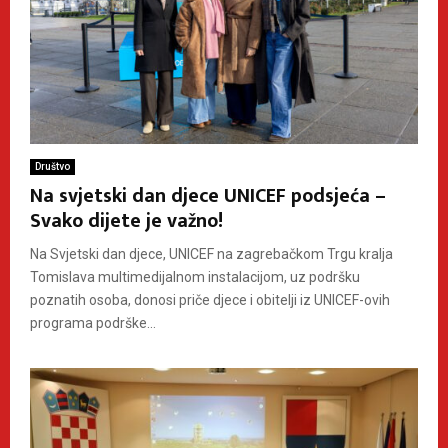
Društvo
Na svjetski dan djece UNICEF podsjeća –
Svako dijete je važno!
Na Svjetski dan djece, UNICEF na zagrebačkom Trgu kralja
Tomislava multimedijalnom instalacijom, uz podršku
poznatih osoba, donosi priče djece i obitelji iz UNICEF-ovih
programa podrške...