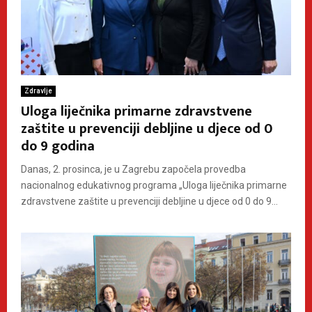
Zdravlje
Uloga liječnika primarne zdravstvene
zaštite u prevenciji debljine u djece od 0
do 9 godina
Danas, 2. prosinca, je u Zagrebu započela provedba
nacionalnog edukativnog programa „Uloga liječnika primarne
zdravstvene zaštite u prevenciji debljine u djece od 0 do 9...