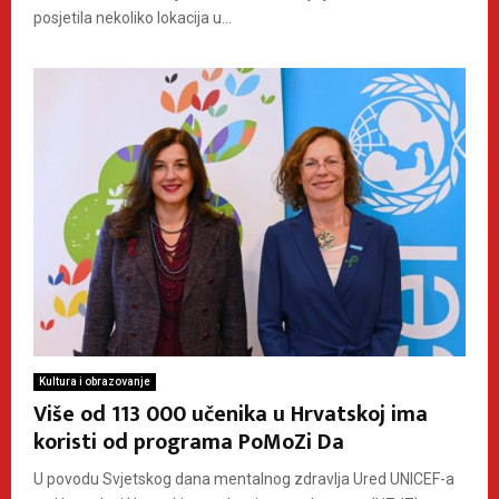
posjetila nekoliko lokacija u...
Kultura i obrazovanje
Više od 113 000 učenika u Hrvatskoj ima
koristi od programa PoMoZi Da
U povodu Svjetskog dana mentalnog zdravlja Ured UNICEF-a