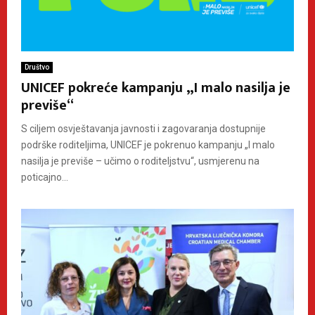
Društvo
UNICEF pokreće kampanju „I malo nasilja je
previše“
S ciljem osvještavanja javnosti i zagovaranja dostupnije
podrške roditeljima, UNICEF je pokrenuo kampanju „I malo
nasilja je previše – učimo o roditeljstvu“, usmjerenu na
poticajno...