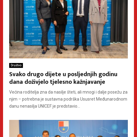
Društvo
Svako drugo dijete u posljednjih godinu
dana doživjelo tjelesno kažnjavanje
Većina roditelja zna da nasilje šteti, ali mnogi i dalje posežu za
njim – potrebna je sustavna podrška Ususret Međunarodnom
danu nenasilja UNICEF je predstavio...