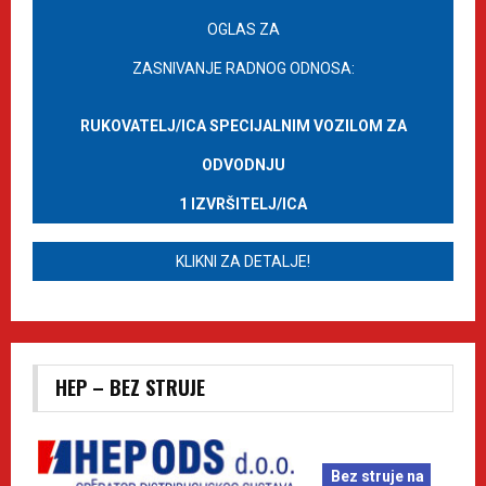
OGLAS ZA
ZASNIVANJE RADNOG ODNOSA:
RUKOVATELJ/ICA SPECIJALNIM VOZILOM ZA
ODVODNJU
1 IZVRŠITELJ/ICA
KLIKNI ZA DETALJE!
HEP – BEZ STRUJE
Bez struje na