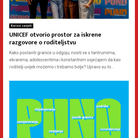
Korisni savjeti
UNICEF otvorio prostor za iskrene
razgovore o roditeljstvu
Kako postaviti granice u odgoju, nositi se s tantrumima,
ekranima, adolescentima i konstantnim osjećajem da kao
roditelji uvijek možemo i trebamo bolje? Upravo su to...