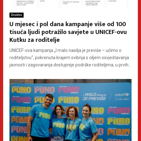
Društvo
U mjesec i pol dana kampanje više od 100
tisuća ljudi potražilo savjete u UNICEF-ovu
Kutku za roditelje
UNICEF-ova kampanja „I malo nasilja je previše – učimo o
roditeljstvu“, pokrenuta krajem svibnja s ciljem osvještavanja
javnosti i zagovaranja dostupnije podrške roditeljima, u prvih...