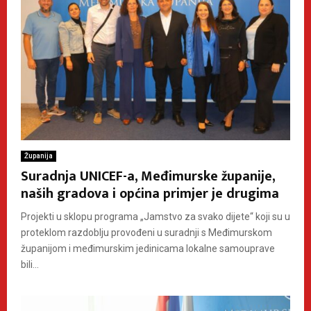
Županija
Suradnja UNICEF-a, Međimurske županije,
naših gradova i općina primjer je drugima
Projekti u sklopu programa „Jamstvo za svako dijete“ koji su u
proteklom razdoblju provođeni u suradnji s Međimurskom
županijom i međimurskim jedinicama lokalne samouprave
bili...