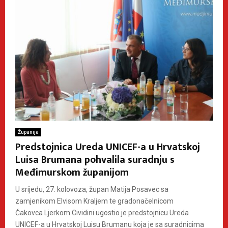
Županija
Predstojnica Ureda UNICEF-a u Hrvatskoj
Luisa Brumana pohvalila suradnju s
Međimurskom županijom
U srijedu, 27. kolovoza, župan Matija Posavec sa
zamjenikom Elvisom Kraljem te gradonačelnicom
Čakovca Ljerkom Cividini ugostio je predstojnicu Ureda
UNICEF-a u Hrvatskoj Luisu Brumanu koja je sa suradnicima