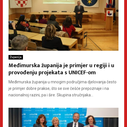
Županija
Međimurska županija je primjer u regiji i u
provođenju projekata s UNICEF-om
Međimurska županija u mnogim područjima djelovanja često
je primjer dobre prakse, što se sve češće prepoznaje i na
nacionalnoj razini, pa i šire. Skupina stručnjaka...