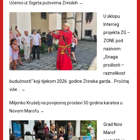
Učenici iz Sigeta putovima Zrinskih
→
U sklopu
Interreg
projekta ZG –
ZONE pod
nazivom
„Snaga
prošlosti –
raznolikost
budućnosti“ koji tijekom 2026. godine Zrinska garda…
Pročitaj
više…
→
Miljenko Krušelj na povijesnoj proslavi 50 godina karatea u
Novom Marofu
→
Grad Novi
Marof