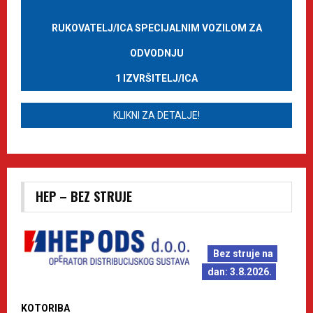
RUKOVATELJ/ICA SPECIJALNIM VOZILOM ZA
ODVODNJU
1 IZVRŠITELJ/ICA
KLIKNI ZA DETALJE!
HEP – BEZ STRUJE
Bez struje na
dan: 3.8.2026.
KOTORIBA