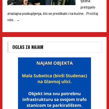
tjedna
pretrpjelo
značajna poskupljenja, što se preslikalo i na kućne…
Pročitaj
više…
→
OGLAS ZA NAJAM