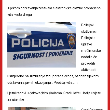
Tijekom održavanja festivala elektroničke glazbe pronađeno
više vrsta droga
→
Policijski
službenici
Policijske
uprave
međimurske i
nadalje će
provoditi
aktivnosti
usmjerene na suzbijanje zlouporabe droga, osobito tijekom
održavanja javnih okupljanja…
Pročitaj više…
→
Ljetni radovi u čakovečkim školama: Grad ulaže u bolje uvjete
za učenike
→