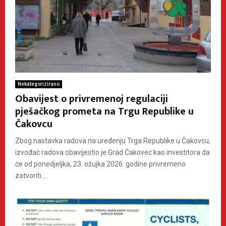
Nekategorizirano
Obavijest o privremenoj regulaciji
pješačkog prometa na Trgu Republike u
Čakovcu
Zbog nastavka radova na uređenju Trga Republike u Čakovcu,
izvođač radova obavijestio je Grad Čakovec kao investitora da
će od ponedjeljka, 23. ožujka 2026. godine privremeno
zatvoriti...