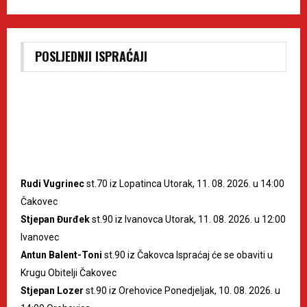
POSLJEDNJI ISPRAĆAJI
Rudi Vugrinec
st.70 iz Lopatinca Utorak, 11. 08. 2026. u 14:00
Čakovec
Stjepan Đurđek
st.90 iz Ivanovca Utorak, 11. 08. 2026. u 12:00
Ivanovec
Antun Balent-Toni
st.90 iz Čakovca Ispraćaj će se obaviti u
Krugu Obitelji Čakovec
Stjepan Lozer
st.90 iz Orehovice Ponedjeljak, 10. 08. 2026. u