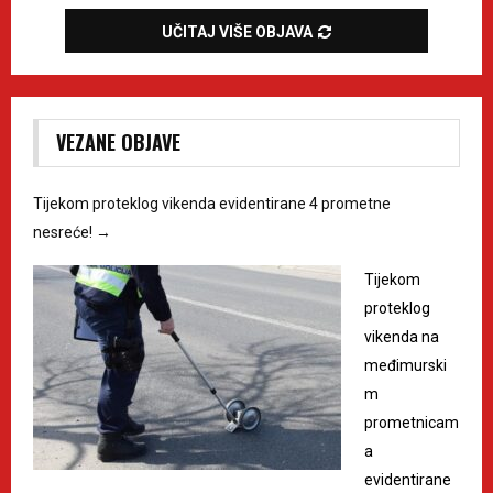
UČITAJ VIŠE OBJAVA
VEZANE OBJAVE
Tijekom proteklog vikenda evidentirane 4 prometne
nesreće!
→
Tijekom
proteklog
vikenda na
međimurski
m
prometnicam
a
evidentirane