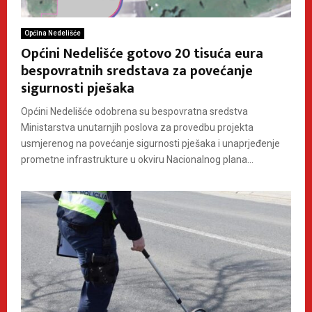
Općina Nedelišće
Općini Nedelišće gotovo 20 tisuća eura
bespovratnih sredstava za povećanje
sigurnosti pješaka
Općini Nedelišće odobrena su bespovratna sredstva
Ministarstva unutarnjih poslova za provedbu projekta
usmjerenog na povećanje sigurnosti pješaka i unaprjeđenje
prometne infrastrukture u okviru Nacionalnog plana...