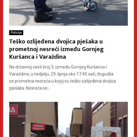
Policija
Teško ozlijeđena dvojica pješaka u
prometnoj nesreći između Gornjeg
Kuršanca i Varaždina
Na državnoj cesti broj 3, između Gornjeg Kuršanca i
Varaždina, u nedjelju, 29. lipnja oko 17:45 sati, dogodila
se prometna nesreća u kojoj su teško ozlijeđena dvojica
pješaka. Nesreća se...