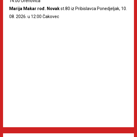
14:00 Orehovica
Marija Makar rođ. Novak
st.80 iz Pribislavca Ponedjeljak, 10.
08. 2026. u 12:00 Čakovec