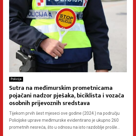
Policija
Sutra na međimurskim prometnicama
pojačani nadzor pješaka, biciklista i vozača
osobnih prijevoznih sredstava
Tijekom prvih šest mjeseci ove godine (2024.) na području
Policijske uprave međimurske evidentirano je ukupno 260
prometnih nesreća, što u odnosu na isto razdoblje prošle...