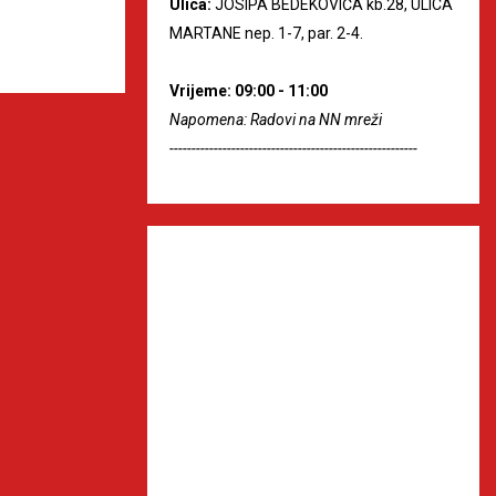
Ulica:
JOSIPA BEDEKOVIĆA kb.28, ULICA
MARTANE nep. 1-7, par. 2-4.
Vrijeme: 09:00 - 11:00
Napomena: Radovi na NN mreži
--------------------------------------------------------