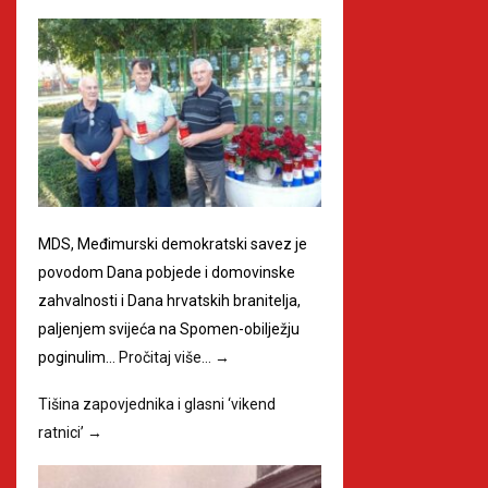
MDS, Međimurski demokratski savez je
povodom Dana pobjede i domovinske
zahvalnosti i Dana hrvatskih branitelja,
paljenjem svijeća na Spomen-obilježju
poginulim…
Pročitaj više…
→
Tišina zapovjednika i glasni ‘vikend
ratnici’
→