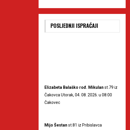
POSLJEDNJI ISPRAĆAJI
Elizabeta Balaško rođ. Mikulan
st.79 iz
Čakovca Utorak, 04. 08. 2026. u 08:00
Čakovec
Mijo Šestan
st.81 iz Pribislavca