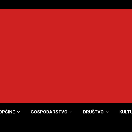
OPĆINE
GOSPODARSTVO
DRUŠTVO
KULT