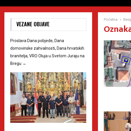
Početna
Bes
VEZANE OBJAVE
Oznaka
Proslava Dana pobjede, Dana
domovinske zahvalnosti, Dana hrvatskih
branitelja, VRO Oluja u Svetom Juraju na
Bregu
→