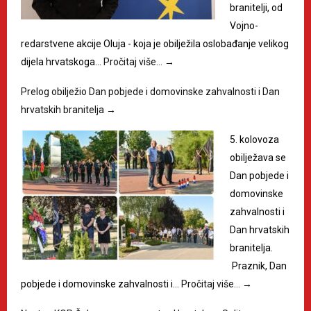
branitelji, od
Vojno-
redarstvene akcije Oluja - koja je obilježila oslobađanje velikog
dijela hrvatskoga…
Pročitaj više…
→
Prelog obilježio Dan pobjede i domovinske zahvalnosti i Dan
hrvatskih branitelja
→
5. kolovoza
obilježava se
Dan pobjede i
domovinske
zahvalnosti i
Dan hrvatskih
branitelja.
Praznik, Dan
pobjede i domovinske zahvalnosti i…
Pročitaj više…
→