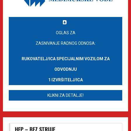
OGLAS ZA
ZASNIVANJE RADNOG ODNOSA:
RUKOVATELJ/ICA SPECIJALNIM VOZILOM ZA
ODVODNJU
1 IZVRŠITELJ/ICA
KLIKNI ZA DETALJE!
HEP – BEZ STRUJE