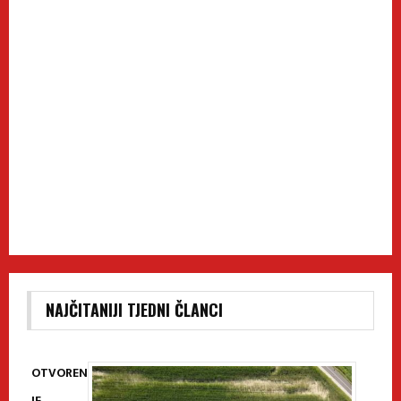
NAJČITANIJI TJEDNI ČLANCI
OTVOREN
JE