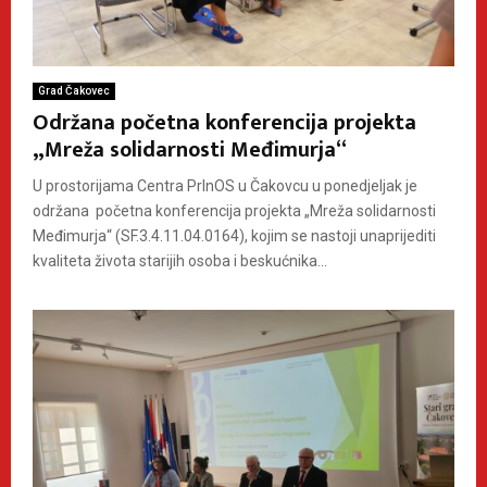
Grad Čakovec
Održana početna konferencija projekta
„Mreža solidarnosti Međimurja“
U prostorijama Centra PrInOS u Čakovcu u ponedjeljak je
održana početna konferencija projekta „Mreža solidarnosti
Međimurja“ (SF.3.4.11.04.0164), kojim se nastoji unaprijediti
kvaliteta života starijih osoba i beskućnika...