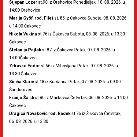
Stjepan Lozer
st.90 iz Orehovice Ponedjeljak, 10. 08. 2026. u
14:00 Orehovica
Marija Gyöfi rođ. Fileš
st. 85 iz Čakovca Subota, 08. 08. 2026.
u 14:00 Čakovec
Nikola Vukina
st.76 iz Čakovca Subota, 08. 08. 2026. u 13:30
Čakovec
Štefanija Pajtak
st.87 iz Čakovca Petak, 07. 08. 2026. u
14:00Čakovec
Zdravko Fodor
st.66 iz Mihovljana Petak, 07. 08. 2026. u
13:30 Čakovec
Siniša Klarić
st.48 iz Kuršanca Petak, 07. 08. 2026. u 09:00
Šandorovec
Franjo Šardi
st.80 iz Mačkovca Četvrtak, 06. 08. 2026. u 14:00
Čakovec
Dragica Novaković rođ. Radek
st.76 iz Žiškovca Četvrtak,
06. 08. 2026. u 13:30