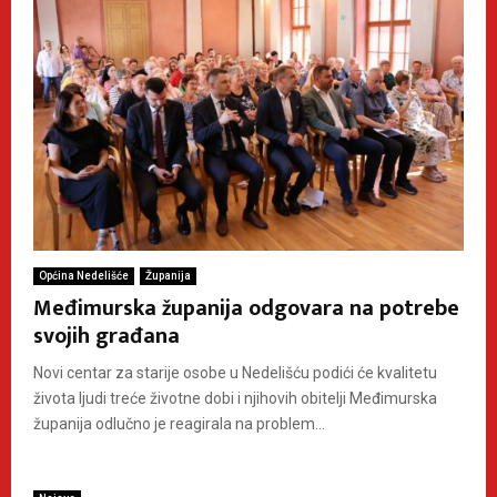
Općina Nedelišće
Županija
Međimurska županija odgovara na potrebe
svojih građana
Novi centar za starije osobe u Nedelišću podići će kvalitetu
života ljudi treće životne dobi i njihovih obitelji Međimurska
županija odlučno je reagirala na problem...