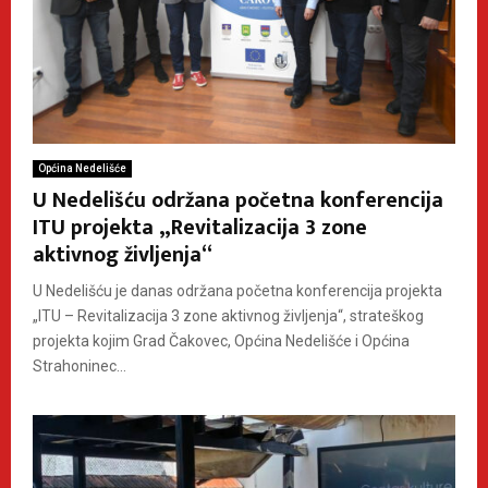
Općina Nedelišće
U Nedelišću održana početna konferencija
ITU projekta „Revitalizacija 3 zone
aktivnog življenja“
U Nedelišću je danas održana početna konferencija projekta
„ITU – Revitalizacija 3 zone aktivnog življenja“, strateškog
projekta kojim Grad Čakovec, Općina Nedelišće i Općina
Strahoninec...