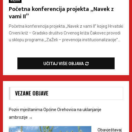
Najave
Početna konferencija projekta ,,Navek z
vami II”
Početna konferencija projekta ,,Navek z vami II” kojeg Hrvatski
Crveni križ – Gradsko društvo Crvenog križa Čakovec provodi
u sklopu programa ,,ZaŽeli – prevencija institucionalizacije”...
UČITAJ VIŠE OBJAVA
VEZANE OBJAVE
Poziv mještanima Općine Orehovica na uklanjanje
ambrozije
→
Obavještavaj