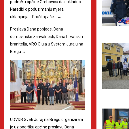
području općine Orehovica da sukladno
Naredbi o poduzimanju mjera
uklanjanja…
Pročitaj više…
→
Proslava Dana pobjede, Dana
domovinske zahvalnosti, Dana hrvatskih
branitelja, VRO Oluja u Svetom Juraju na
Bregu
→
UDVDR Sveti Juraj na Bregu organizirala
je uz podršku općine proslavu Dana