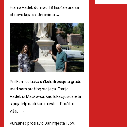
Franjo Radek donirao 18 tisuća eura za
obnovu kipa sv. Jeronima
→
Prilikom dolaska u školu ili posjeta gradu
sredinom prošlog stoljeća, Franjo
Radek iz Mačkovca, kao lokaciju susreta
s prijateljima ili kao mjesto…
Pročitaj
više…
→
Kuršanec proslavio Dan mjesta i 559.