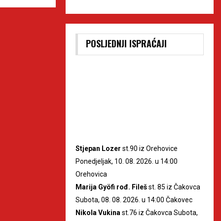
POSLJEDNJI ISPRAĆAJI
Stjepan Lozer
st.90 iz Orehovice
Ponedjeljak, 10. 08. 2026. u 14:00
Orehovica
Marija Gyöfi rođ. Fileš
st. 85 iz Čakovca
Subota, 08. 08. 2026. u 14:00 Čakovec
Nikola Vukina
st.76 iz Čakovca Subota,