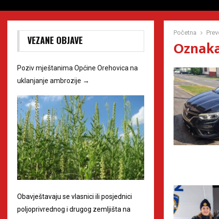
Početna
Prev
VEZANE OBJAVE
Oznaka
Poziv mještanima Općine Orehovica na
uklanjanje ambrozije
→
Obavještavaju se vlasnici ili posjednici
poljoprivrednog i drugog zemljišta na