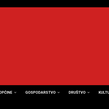
OPĆINE
GOSPODARSTVO
DRUŠTVO
KULT