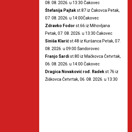
08. 08. 2026. u 13:30 Čakovec
Štefanija Pajtak
st.87 iz Čakovca Petak,
07. 08. 2026. u 14:00Čakovec
Zdravko Fodor
st.66 iz Mihovljana
Petak, 07. 08. 2026. u 13:30 Čakovec
Siniša Klarić
st.48 iz Kuršanca Petak, 07.
08. 2026. u 09:00 Šandorovec
Franjo Šardi
st.80 iz Mačkovca Četvrtak,
06. 08. 2026. u 14:00 Čakovec
Dragica Novaković rođ. Radek
st.76 iz
Žiškovca Četvrtak, 06. 08. 2026. u 13:30