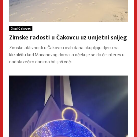
Grad Čakovec
Zimske radosti u Čakovcu uz umjetni snijeg
Zimske aktivnosti u Čakovcu ovih dana okupljaju djecu na
klizalištu kod Macanovog doma, a očekuje se da će interes u
nadolazećim danima biti još veći....