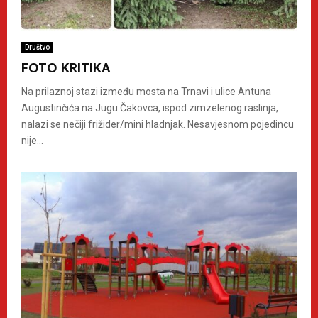
Društvo
FOTO KRITIKA
Na prilaznoj stazi između mosta na Trnavi i ulice Antuna
Augustinčića na Jugu Čakovca, ispod zimzelenog raslinja,
nalazi se nečiji frižider/mini hladnjak. Nesavjesnom pojedincu
nije...