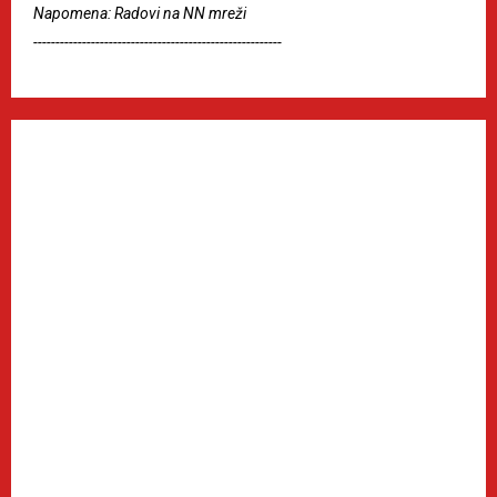
Napomena: Radovi na NN mreži
--------------------------------------------------------