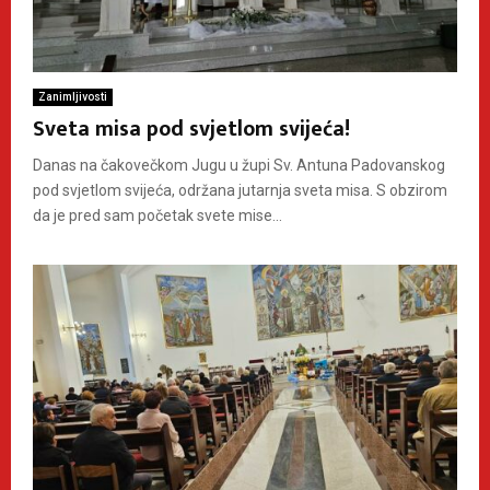
Zanimljivosti
Sveta misa pod svjetlom svijeća!
Danas na čakovečkom Jugu u župi Sv. Antuna Padovanskog
pod svjetlom svijeća, održana jutarnja sveta misa. S obzirom
da je pred sam početak svete mise...