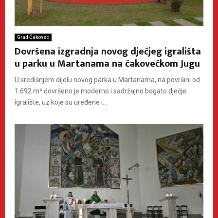
Grad Čakovec
Dovršena izgradnja novog dječjeg igrališta
u parku u Martanama na čakovečkom Jugu
U središnjem dijelu novog parka u Martanama, na površini od
1.692 m² dovršeno je moderno i sadržajno bogato dječje
igralište, uz koje su uređene i...