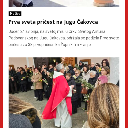
Društvo
Prva sveta pričest na Jugu Čakovca
Jučer, 24.svibnja, na svetoj misi u Crkvi Svetog Antuna
Padovanskog na Jugu Čakovca, održala se podjela Prve svete
pričesti za 38 prvopričesnika Župnik fra Franjo...