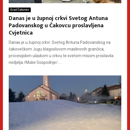
Grad Čakovec
Danas je u župnoj crkvi Svetog Antuna
Padovanskog u Čakovcu proslavljena
Cvjetnica
Danas je u župnoj crkvi Svetog Antuna Padovanskog na
čakovečkom Jugu blagoslovom maslinovih grančica,
procesijskim ulaskom u crkvu te svetom misom proslavila
nedjelja /Muke Gospodnje/....