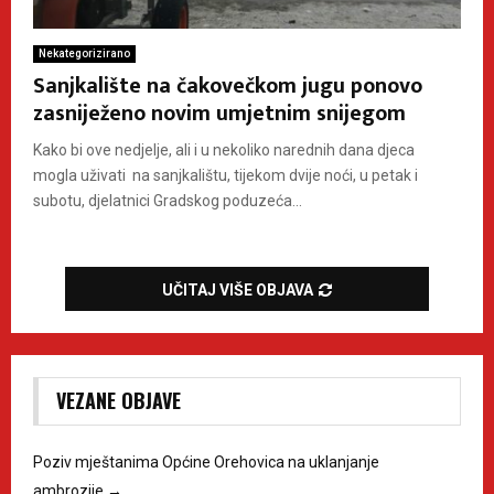
Nekategorizirano
Sanjkalište na čakovečkom jugu ponovo
zasniježeno novim umjetnim snijegom
Kako bi ove nedjelje, ali i u nekoliko narednih dana djeca
mogla uživati na sanjkalištu, tijekom dvije noći, u petak i
subotu, djelatnici Gradskog poduzeća...
UČITAJ VIŠE OBJAVA
VEZANE OBJAVE
Poziv mještanima Općine Orehovica na uklanjanje
ambrozije
→