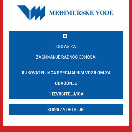
OGLAS ZA
ZASNIVANJE RADNOG ODNOSA:
RUKOVATELJ/ICA SPECIJALNIM VOZILOM ZA
ODVODNJU
1 IZVRŠITELJ/ICA
KLIKNI ZA DETALJE!