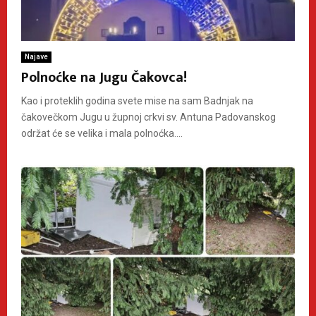
Najave
Polnoćke na Jugu Čakovca!
Kao i proteklih godina svete mise na sam Badnjak na
čakovečkom Jugu u župnoj crkvi sv. Antuna Padovanskog
održat će se velika i mala polnoćka....