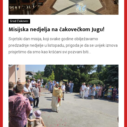
Grad Čakovec
Misijska nedjelja na čakovečkom Jugu!
Svjetski dan misija, koji svake godine obilježavamo
predzadnje nedjelje u listopadu, prigoda je da se uvijek iznova
prisjetimo da smo kao kršćani svi pozvani biti...