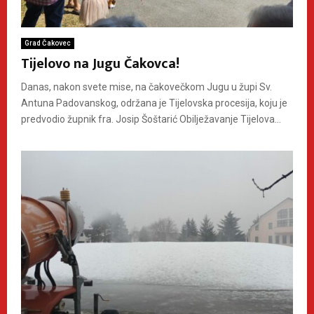
Grad Čakovec
Tijelovo na Jugu Čakovca!
Danas, nakon svete mise, na čakovečkom Jugu u župi Sv.
Antuna Padovanskog, održana je Tijelovska procesija, koju je
predvodio župnik fra. Josip Šoštarić Obilježavanje Tijelova...