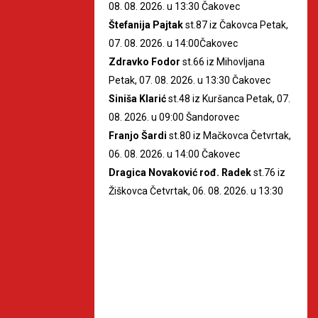
08. 08. 2026. u 13:30 Čakovec
Štefanija Pajtak
st.87 iz Čakovca Petak,
07. 08. 2026. u 14:00Čakovec
Zdravko Fodor
st.66 iz Mihovljana
Petak, 07. 08. 2026. u 13:30 Čakovec
Siniša Klarić
st.48 iz Kuršanca Petak, 07.
08. 2026. u 09:00 Šandorovec
Franjo Šardi
st.80 iz Mačkovca Četvrtak,
06. 08. 2026. u 14:00 Čakovec
Dragica Novaković rođ. Radek
st.76 iz
Žiškovca Četvrtak, 06. 08. 2026. u 13:30