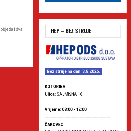
pobjeda i dva
HEP – BEZ STRUJE
Bez struje na dan: 3.8.2026.
KOTORIBA
Ulica:
SAJMIŠNA 16.
Vrijeme: 08:00 - 12:00
--------------------------------------------------------
ČAKOVEC