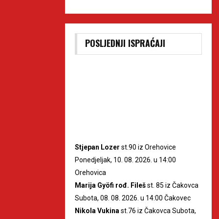
POSLJEDNJI ISPRAĆAJI
Stjepan Lozer
st.90 iz Orehovice
Ponedjeljak, 10. 08. 2026. u 14:00
Orehovica
Marija Gyöfi rođ. Fileš
st. 85 iz Čakovca
Subota, 08. 08. 2026. u 14:00 Čakovec
Nikola Vukina
st.76 iz Čakovca Subota,