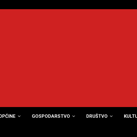
OPĆINE
GOSPODARSTVO
DRUŠTVO
KULT