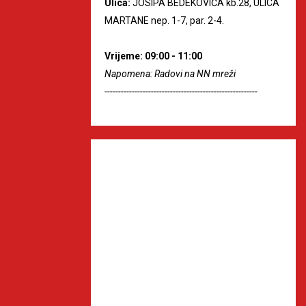
Ulica:
JOSIPA BEDEKOVIĆA kb.28, ULICA
MARTANE nep. 1-7, par. 2-4.
Vrijeme: 09:00 - 11:00
Napomena: Radovi na NN mreži
--------------------------------------------------------