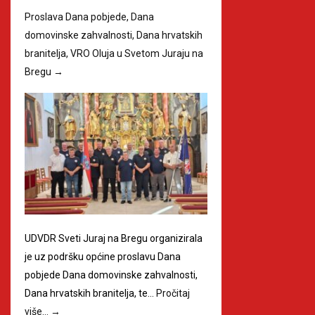
Proslava Dana pobjede, Dana
domovinske zahvalnosti, Dana hrvatskih
branitelja, VRO Oluja u Svetom Juraju na
Bregu
→
UDVDR Sveti Juraj na Bregu organizirala
je uz podršku općine proslavu Dana
pobjede Dana domovinske zahvalnosti,
Dana hrvatskih branitelja, te…
Pročitaj
više…
→