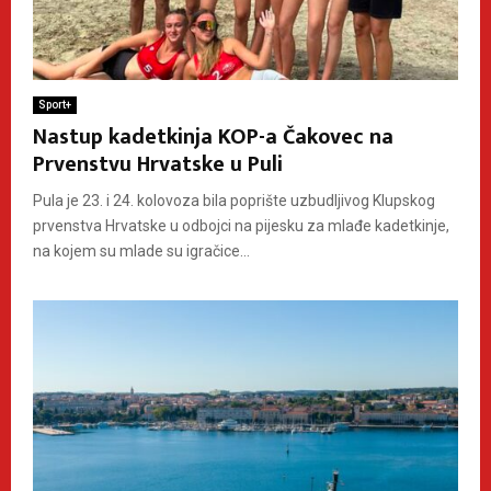
Sport+
Nastup kadetkinja KOP-a Čakovec na
Prvenstvu Hrvatske u Puli
Pula je 23. i 24. kolovoza bila poprište uzbudljivog Klupskog
prvenstva Hrvatske u odbojci na pijesku za mlađe kadetkinje,
na kojem su mlade su igračice...