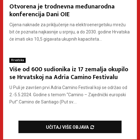
Otvorena je trodnevna međunarodna
konferencija Dani OIE
Cijena naknade za priključenje na elektroenergetsku mrežu
bit će poznata najkasnije u srpnju, a do 2030. godine Hrvatska
će imati oko 10,5 gigavata ukupnih kapaciteta...
Hrvatska
Više od 600 sudionika iz 17 zemalja okupilo
se Hrvatskoj na Adria Camino Festivalu
U Puli je završen prvi Adria Camino Festival koji se održao od
2.-5.5.2024. Godine s temom “Camino – Zajednički europski
Put”.Camino de Santiago (Put sv....
UČITAJ VIŠE OBJAVA