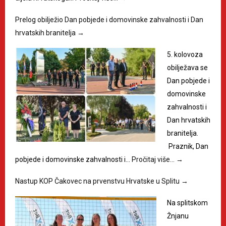
Prelog obilježio Dan pobjede i domovinske zahvalnosti i Dan
hrvatskih branitelja
→
5. kolovoza
obilježava se
Dan pobjede i
domovinske
zahvalnosti i
Dan hrvatskih
branitelja.
Praznik, Dan
pobjede i domovinske zahvalnosti i…
Pročitaj više…
→
Nastup KOP Čakovec na prvenstvu Hrvatske u Splitu
→
Na splitskom
Žnjanu