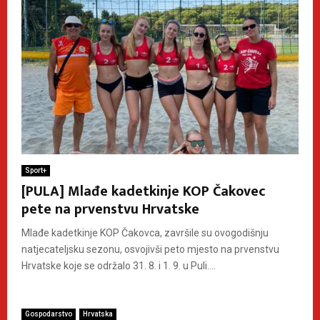
Sport+
[PULA] Mlađe kadetkinje KOP Čakovec
pete na prvenstvu Hrvatske
Mlađe kadetkinje KOP Čakovca, završile su ovogodišnju
natjecateljsku sezonu, osvojivši peto mjesto na prvenstvu
Hrvatske koje se održalo 31. 8. i 1. 9. u Puli....
Gospodarstvo
Hrvatska