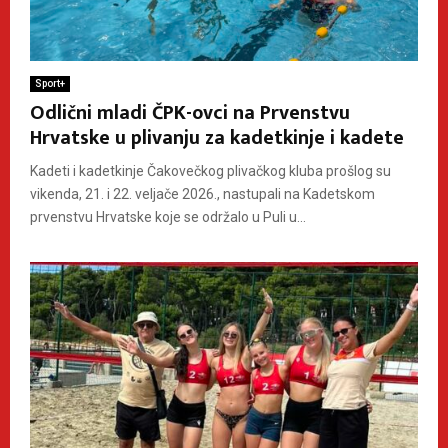
Sport+
Odlični mladi ČPK-ovci na Prvenstvu
Hrvatske u plivanju za kadetkinje i kadete
Kadeti i kadetkinje Čakovečkog plivačkog kluba prošlog su
vikenda, 21. i 22. veljače 2026., nastupali na Kadetskom
prvenstvu Hrvatske koje se održalo u Puli u...