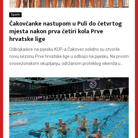
Sport+
Čakovčanke nastupom u Puli do četvrtog
mjesta nakon prva četiri kola Prve
hrvatske lige
Odbojkašice na pijesku KOP-a Čakovec solidno su otvorile
novu sezonu Prve hrvatske lige u odbojci na pijesku. Na prvom
ovosezonskom okupljanju, održanom proteklog vikenda u...