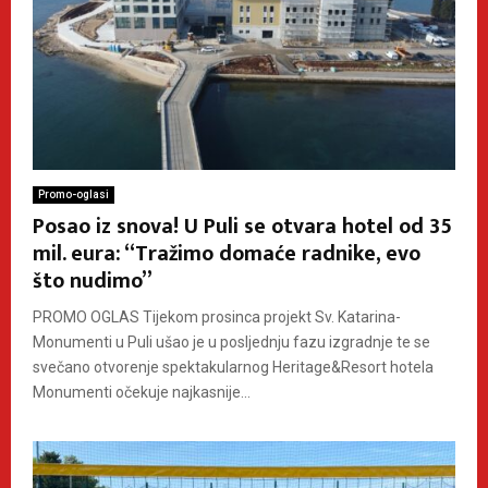
Promo-oglasi
Posao iz snova! U Puli se otvara hotel od 35
mil. eura: “Tražimo domaće radnike, evo
što nudimo”
PROMO OGLAS Tijekom prosinca projekt Sv. Katarina-
Monumenti u Puli ušao je u posljednju fazu izgradnje te se
svečano otvorenje spektakularnog Heritage&Resort hotela
Monumenti očekuje najkasnije...