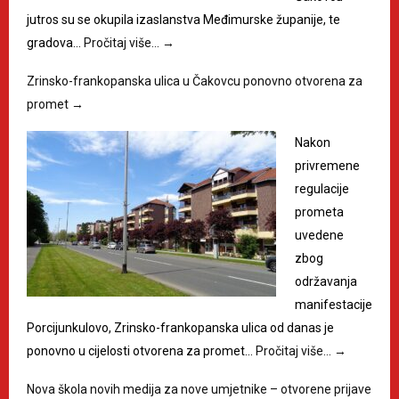
jutros su se okupila izaslanstva Međimurske županije, te
gradova…
Pročitaj više…
→
Zrinsko-frankopanska ulica u Čakovcu ponovno otvorena za
promet
→
Nakon
privremene
regulacije
prometa
uvedene
zbog
održavanja
manifestacije
Porcijunkulovo, Zrinsko-frankopanska ulica od danas je
ponovno u cijelosti otvorena za promet…
Pročitaj više…
→
Nova škola novih medija za nove umjetnike – otvorene prijave