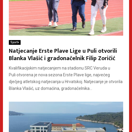
Sport+
Natjecanje Erste Plave Lige u Puli otvorili
Blanka Vlašić i gradonačelnik Filip Zoričić
Kvalifikacijskim natjecanjem na stadionu SRC Veruda u
Puli otvorena je nova sezona Erste Plave lige, najvećeg
dječjeg atletskog natjecanja u Hrvatskoj. Natjecanje je otvorila
Blanka Vlašić, uz domaćina, gradonačelnika...