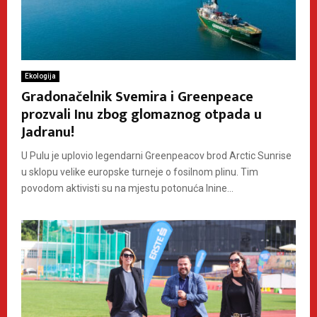
Ekologija
Gradonačelnik Svemira i Greenpeace
prozvali Inu zbog glomaznog otpada u
Jadranu!
U Pulu je uplovio legendarni Greenpeacov brod Arctic Sunrise
u sklopu velike europske turneje o fosilnom plinu. Tim
povodom aktivisti su na mjestu potonuća Inine...