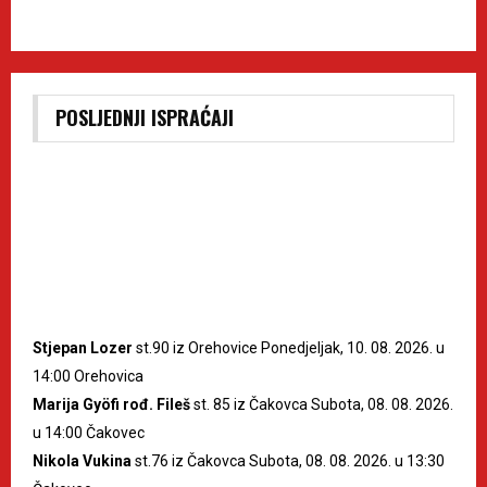
POSLJEDNJI ISPRAĆAJI
Stjepan Lozer
st.90 iz Orehovice Ponedjeljak, 10. 08. 2026. u
14:00 Orehovica
Marija Gyöfi rođ. Fileš
st. 85 iz Čakovca Subota, 08. 08. 2026.
u 14:00 Čakovec
Nikola Vukina
st.76 iz Čakovca Subota, 08. 08. 2026. u 13:30