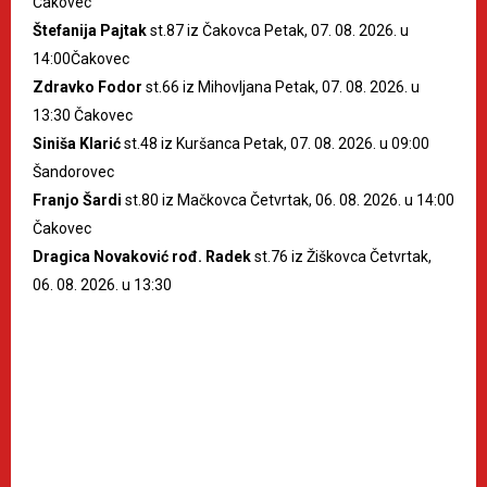
Čakovec
Štefanija Pajtak
st.87 iz Čakovca Petak, 07. 08. 2026. u
14:00Čakovec
Zdravko Fodor
st.66 iz Mihovljana Petak, 07. 08. 2026. u
13:30 Čakovec
Siniša Klarić
st.48 iz Kuršanca Petak, 07. 08. 2026. u 09:00
Šandorovec
Franjo Šardi
st.80 iz Mačkovca Četvrtak, 06. 08. 2026. u 14:00
Čakovec
Dragica Novaković rođ. Radek
st.76 iz Žiškovca Četvrtak,
06. 08. 2026. u 13:30