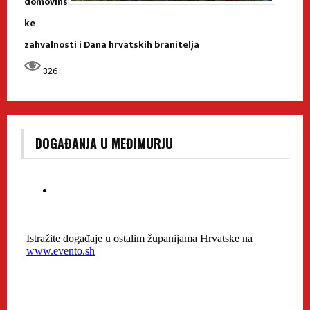
domovins
ke
zahvalnosti i Dana hrvatskih branitelja
326
DOGAĐANJA U MEĐIMURJU