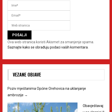
Ova web-stranica koristi Akismet za smanjenje spama.
Saznajte kako se obrađuju podaci vaših komentara.
VEZANE OBJAVE
Poziv mještanima Općine Orehovica na uklanjanje
ambrozije
→
Obavještavaj