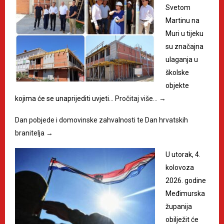
Svetom
Martinu na
Muri u tijeku
su značajna
ulaganja u
školske
objekte
kojima će se unaprijediti uvjeti…
Pročitaj više…
→
Dan pobjede i domovinske zahvalnosti te Dan hrvatskih
branitelja
→
U utorak, 4.
kolovoza
2026. godine
Međimurska
županija
obilježit će