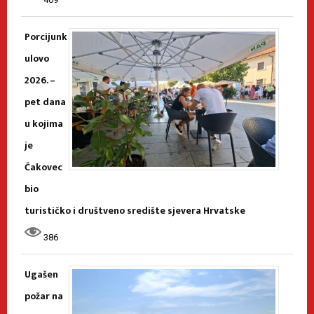
Porcijunk
ulovo
2026. –
pet dana
u kojima
je
Čakovec
bio
turističko i društveno središte sjevera Hrvatske
386
Ugašen
požar na