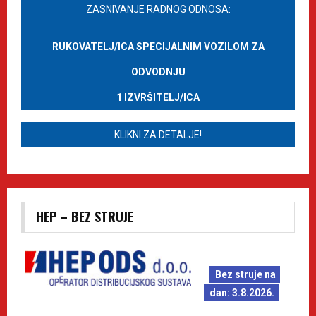
ZASNIVANJE RADNOG ODNOSA:
RUKOVATELJ/ICA SPECIJALNIM VOZILOM ZA
ODVODNJU
1 IZVRŠITELJ/ICA
KLIKNI ZA DETALJE!
HEP – BEZ STRUJE
Bez struje na
dan: 3.8.2026.