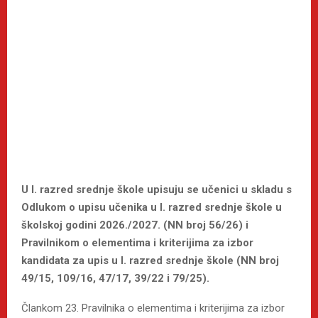
U I. razred srednje škole upisuju se učenici u skladu s
Odlukom o upisu učenika u I. razred srednje škole u
školskoj godini 2026./2027. (NN broj 56/26) i
Pravilnikom o elementima i kriterijima za izbor
kandidata za upis u I. razred srednje škole (NN broj
49/15, 109/16, 47/17, 39/22 i 79/25).
Člankom 23. Pravilnika o elementima i kriterijima za izbor