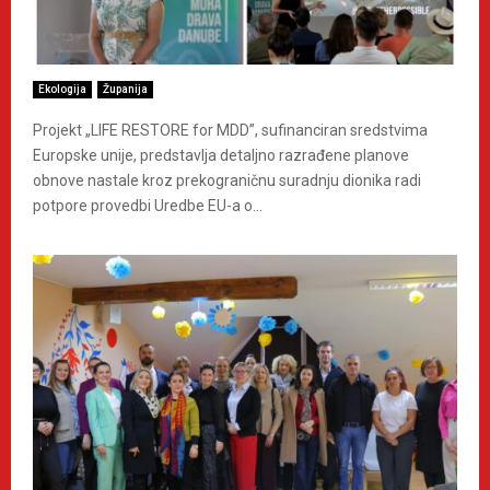
Ekologija
Županija
Projekt „LIFE RESTORE for MDD”, sufinanciran sredstvima
Europske unije, predstavlja detaljno razrađene planove
obnove nastale kroz prekograničnu suradnju dionika radi
potpore provedbi Uredbe EU-a o...