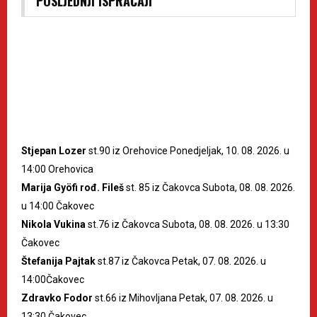
POSLJEDNJI ISPRAĆAJI
Stjepan Lozer
st.90 iz Orehovice Ponedjeljak, 10. 08. 2026. u
14:00 Orehovica
Marija Gyöfi rođ. Fileš
st. 85 iz Čakovca Subota, 08. 08. 2026.
u 14:00 Čakovec
Nikola Vukina
st.76 iz Čakovca Subota, 08. 08. 2026. u 13:30
Čakovec
Štefanija Pajtak
st.87 iz Čakovca Petak, 07. 08. 2026. u
14:00Čakovec
Zdravko Fodor
st.66 iz Mihovljana Petak, 07. 08. 2026. u
13:30 Čakovec