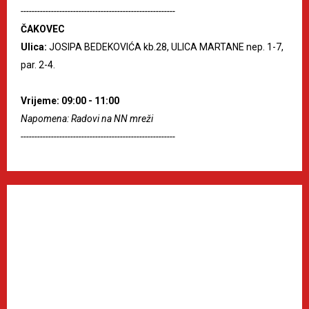
--------------------------------------------------------
ČAKOVEC
Ulica:
JOSIPA BEDEKOVIĆA kb.28, ULICA MARTANE nep. 1-7,
par. 2-4.
Vrijeme: 09:00 - 11:00
Napomena: Radovi na NN mreži
--------------------------------------------------------