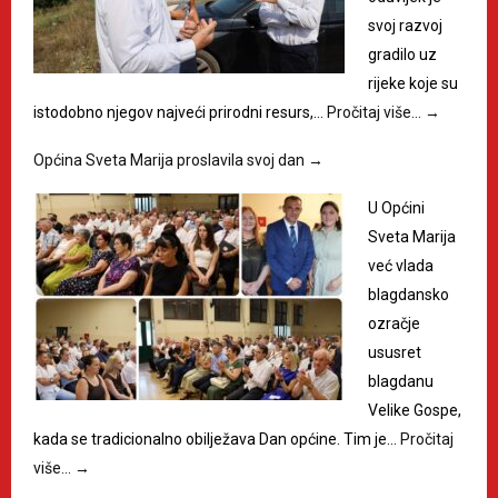
svoj razvoj
gradilo uz
rijeke koje su
istodobno njegov najveći prirodni resurs,…
Pročitaj više…
→
Općina Sveta Marija proslavila svoj dan
→
U Općini
Sveta Marija
već vlada
blagdansko
ozračje
ususret
blagdanu
Velike Gospe,
kada se tradicionalno obilježava Dan općine. Tim je…
Pročitaj
više…
→