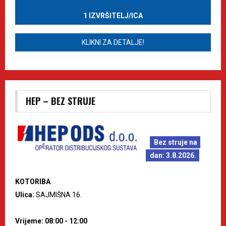
1 IZVRŠITELJ/ICA
KLIKNI ZA DETALJE!
HEP – BEZ STRUJE
Bez struje na
dan: 3.8.2026.
KOTORIBA
Ulica:
SAJMIŠNA 16.
Vrijeme: 08:00 - 12:00