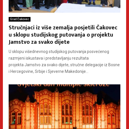
Grad Čakovec
Stručnjaci iz više zemalja posjetili Čakovec
u sklopu studijskog putovanja o projektu
Jamstvo za svako dijete
U sklopu višednevnog studijskog putovanja posvećenog
razmjeni iskustava i predstavljanju rezultata
projekta Jamstvo za svako dijete, stručne delegacije iz Bosne
i Hercegovine, Srbije i Sjeverne Makedonije...