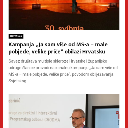
Hrvatska
Kampanja „Ja sam više od MS-a – male
pobjede, velike priče“ obilazi Hrvatsku
Savez društava multiple skleroze Hrvatske i županijske
udruge članice provodi nacionalnu kampanju „Ja sam više od
MS-a – male pobjede, velike priče“, povodom obilježavanja
Svjetskog...