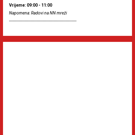
Vrijeme: 09:00 - 11:00
Napomena: Radovi na NN mreži
--------------------------------------------------------