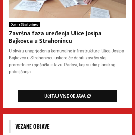
Općina Strahoninec
Završna faza uređenja Ulice Josipa
Bajkovca u Strahonincu
U okviru unaprjeđenja komunalne infrastrukture, Ulica Josipa
Bajkovca u Strahonincu uskoro će dobiti završni sloj
prometnice i pješačku stazu. Radovi, koji su dio planskog
poboljšanja...
UČITAJ VIŠE OBJAVA
VEZANE OBJAVE