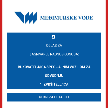
OGLAS ZA
ZASNIVANJE RADNOG ODNOSA:
RUKOVATELJ/ICA SPECIJALNIM VOZILOM ZA
ODVODNJU
1 IZVRŠITELJ/ICA
KLIKNI ZA DETALJE!