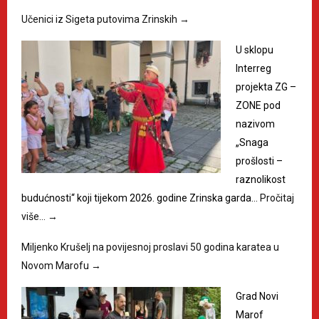
Učenici iz Sigeta putovima Zrinskih
→
U sklopu
Interreg
projekta ZG –
ZONE pod
nazivom
„Snaga
prošlosti –
raznolikost
budućnosti“ koji tijekom 2026. godine Zrinska garda…
Pročitaj
više…
→
Miljenko Krušelj na povijesnoj proslavi 50 godina karatea u
Novom Marofu
→
Grad Novi
Marof