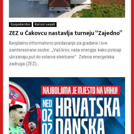
Gospodarstvo
Korisni savjeti
ZEZ u Čakovcu nastavlja turneju “Zajedno”
Besplatno informativno predavanje za građane i sve
zainteresirane osobe: „Vaš krov, vaša energija: kako poticaji
ubrzavaju put do solarne elektrane“ Zelena energetska
zadruga (ZEZ)...