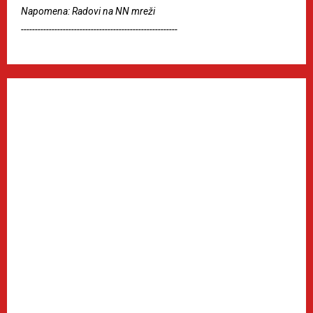
Napomena: Radovi na NN mreži
--------------------------------------------------------