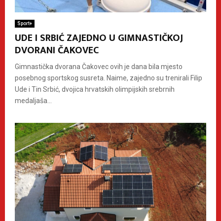
Sport+
UDE I SRBIĆ ZAJEDNO U GIMNASTIČKOJ
DVORANI ČAKOVEC
Gimnastička dvorana Čakovec ovih je dana bila mjesto
posebnog sportskog susreta. Naime, zajedno su trenirali Filip
Ude i Tin Srbić, dvojica hrvatskih olimpijskih srebrnih
medaljaša...