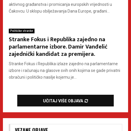
aktivnog građanstva i promicanja europskih vrijednosti u
Čakovcu. U sklopu obilježavanja Dana Europe, građani...
Političke stranke
Stranke Fokus i Republika zajedno na
parlamentarne izbore. Damir Vanđelić
zajednički kandidat za premijera.
Stranke Fokus i Republika izlaze zajedno na parlamentarne
izbore i računaju na glasove svih onih kojima se gade privatni
obračuni i političko nasilje kojemu je...
UČITAJ VIŠE OBJAVA
VEZANE OBJAVE