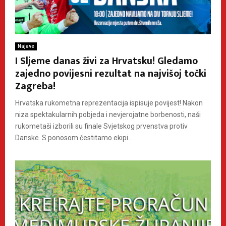
Najave
I Sljeme danas živi za Hrvatsku! Gledamo
zajedno povijesni rezultat na najvišoj točki
Zagreba!
Hrvatska rukometna reprezentacija ispisuje povijest! Nakon
niza spektakularnih pobjeda i nevjerojatne borbenosti, naši
rukometaši izborili su finale Svjetskog prvenstva protiv
Danske. S ponosom čestitamo ekipi...