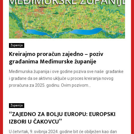
Županija
Kreirajmo proračun zajedno – poziv
građanima Međimurske županije
Međimurska županija i ove godine poziva sve naše građanke
i građane da se aktivno uključe u proces kreiranja novog
proračuna za 2025. godinu. Ovim pozivom...
Županija
“ZAJEDNO ZA BOLJU EUROPU: EUROPSKI
IZBORI U ČAKOVCU”
U četvrtak, 9. svibnja 2024. godine bit će obilježen kao dan