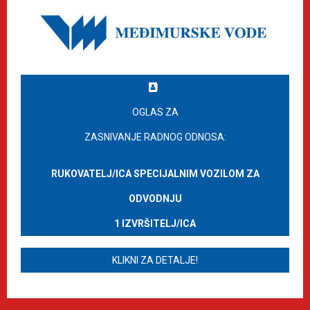
OGLAS ZA
ZASNIVANJE RADNOG ODNOSA:
RUKOVATELJ/ICA SPECIJALNIM VOZILOM ZA
ODVODNJU
1 IZVRŠITELJ/ICA
KLIKNI ZA DETALJE!