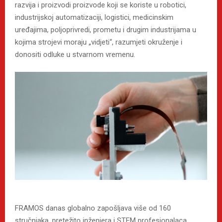
razvija i proizvodi proizvode koji se koriste u robotici,
industrijskoj automatizaciji, logistici, medicinskim
uređajima, poljoprivredi, prometu i drugim industrijama u
kojima strojevi moraju „vidjeti“, razumjeti okruženje i
donositi odluke u stvarnom vremenu.
FRAMOS danas globalno zapošljava više od 160
stručnjaka, pretežito inženjera i STEM profesionalaca.