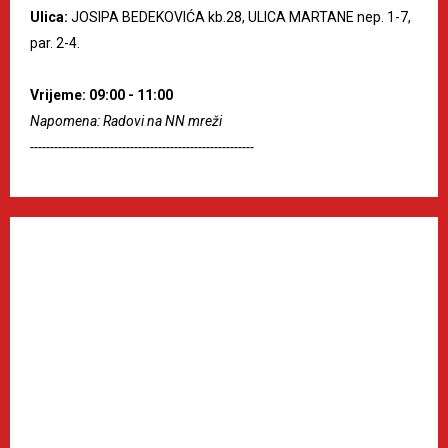
Ulica:
JOSIPA BEDEKOVIĆA kb.28, ULICA MARTANE nep. 1-7,
par. 2-4.
Vrijeme: 09:00 - 11:00
Napomena: Radovi na NN mreži
--------------------------------------------------------