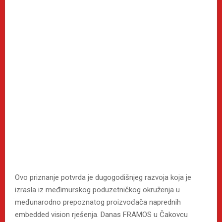
Ovo priznanje potvrda je dugogodišnjeg razvoja koja je
izrasla iz međimurskog poduzetničkog okruženja u
međunarodno prepoznatog proizvođača naprednih
embedded vision rješenja. Danas FRAMOS u Čakovcu