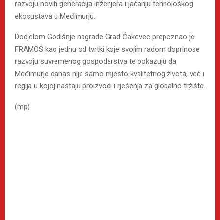
razvoju novih generacija inženjera i jačanju tehnološkog
ekosustava u Međimurju.
Dodjelom Godišnje nagrade Grad Čakovec prepoznao je
FRAMOS kao jednu od tvrtki koje svojim radom doprinose
razvoju suvremenog gospodarstva te pokazuju da
Međimurje danas nije samo mjesto kvalitetnog života, već i
regija u kojoj nastaju proizvodi i rješenja za globalno tržište.
(mp)