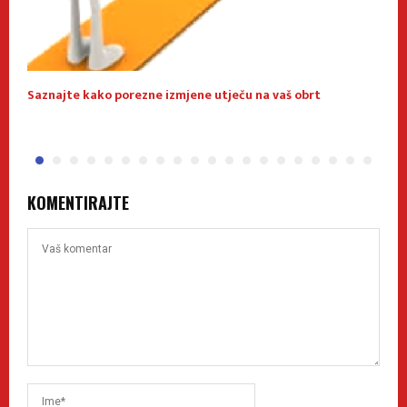
Saznajte kako porezne izmjene utječu na vaš obrt
O
KOMENTIRAJTE