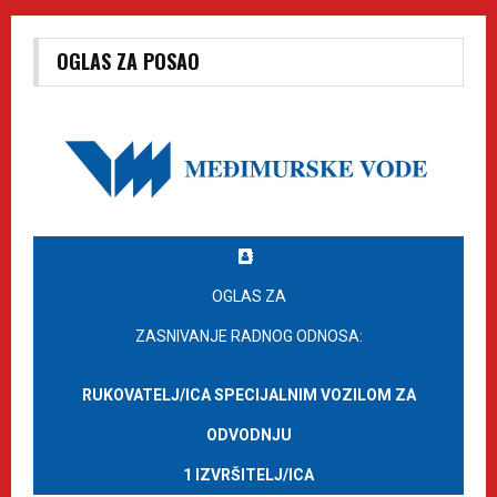
OGLAS ZA POSAO
OGLAS ZA
ZASNIVANJE RADNOG ODNOSA:
RUKOVATELJ/ICA SPECIJALNIM VOZILOM ZA
ODVODNJU
1 IZVRŠITELJ/ICA