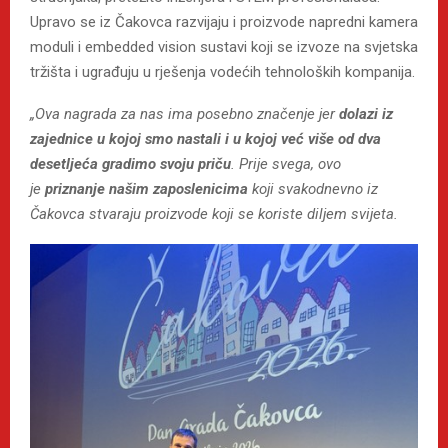
Upravo se iz Čakovca razvijaju i proizvode napredni kamera
moduli i embedded vision sustavi koji se izvoze na svjetska
tržišta i ugrađuju u rješenja vodećih tehnoloških kompanija.
„Ova nagrada za nas ima posebno značenje jer
dolazi iz
zajednice u kojoj smo nastali i u kojoj već više od dva
desetljeća gradimo svoju priču
. Prije svega, ovo
je
priznanje našim zaposlenicima
koji svakodnevno iz
Čakovca stvaraju proizvode koji se koriste diljem svijeta.