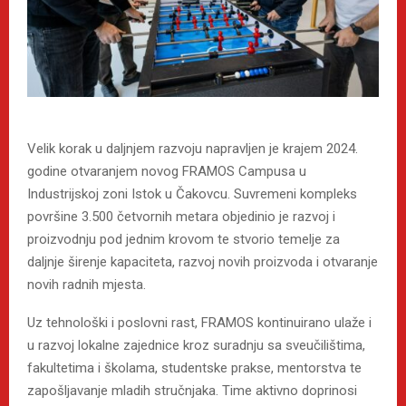
Velik korak u daljnjem razvoju napravljen je krajem 2024.
godine otvaranjem novog FRAMOS Campusa u
Industrijskoj zoni Istok u Čakovcu. Suvremeni kompleks
površine 3.500 četvornih metara objedinio je razvoj i
proizvodnju pod jednim krovom te stvorio temelje za
daljnje širenje kapaciteta, razvoj novih proizvoda i otvaranje
novih radnih mjesta.
Uz tehnološki i poslovni rast, FRAMOS kontinuirano ulaže i
u razvoj lokalne zajednice kroz suradnju sa sveučilištima,
fakultetima i školama, studentske prakse, mentorstva te
zapošljavanje mladih stručnjaka. Time aktivno doprinosi