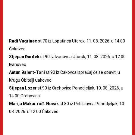
Rudi Vugrinec
st.70 iz Lopatinca Utorak, 11. 08. 2026. u 14:00
Čakovec
Stjepan Đurđek
st.90 iz Ivanovca Utorak, 11. 08. 2026. u 12:00
Ivanovec
Antun Balent-Toni
st.90 iz Čakovca Ispraćaj će se obaviti u
Krugu Obitelji Čakovec
Stjepan Lozer
st.90 iz Orehovice Ponedjeljak, 10. 08. 2026. u
14:00 Orehovica
Marija Makar rođ. Novak
st.80 iz Pribislavca Ponedjeljak, 10.
08. 2026. u 12:00 Čakovec