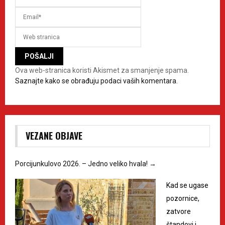
Ova web-stranica koristi Akismet za smanjenje spama.
Saznajte kako se obrađuju podaci vaših komentara.
VEZANE OBJAVE
Porcijunkulovo 2026. – Jedno veliko hvala!
→
Kad se ugase
pozornice,
zatvore
štandovi i