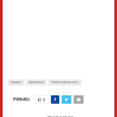
FRAMOS
MEĐIMURJE
TEHNOLOŠKI RAZVOJ
PODIJELI
0