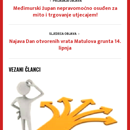
PRIJAŠNJA OBJAVA
Međimurski župan nepravomoćno osuđen za
mito i trgovanje utjecajem!
SLJEDEĆA OBJAVA
Najava Dan otvorenih vrata Matulova grunta 14.
lipnja
VEZANI ČLANCI