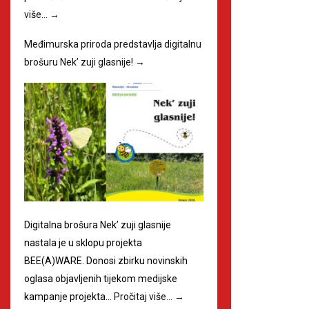
više…
→
Međimurska priroda predstavlja digitalnu
brošuru Nek’ zuji glasnije!
→
Digitalna brošura Nek’ zuji glasnije
nastala je u sklopu projekta
BEE(A)WARE. Donosi zbirku novinskih
oglasa objavljenih tijekom medijske
kampanje projekta…
Pročitaj više…
→