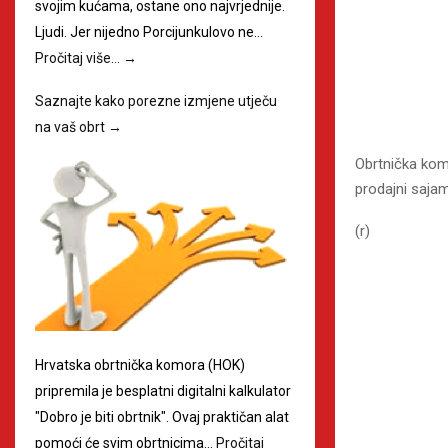
svojim kućama, ostane ono najvrjednije.
Ljudi. Jer nijedno Porcijunkulovo ne…
Pročitaj više…
→
Saznajte kako porezne izmjene utječu
na vaš obrt
→
Obrtnička kom
prodajni saja
(r)
Hrvatska obrtnička komora (HOK)
pripremila je besplatni digitalni kalkulator
"Dobro je biti obrtnik". Ovaj praktičan alat
pomoći će svim obrtnicima…
Pročitaj