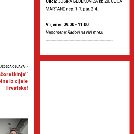
Ulica:
JOSIPA BEDEKOVIĆA kb.28, ULICA
MARTANE nep. 1-7, par. 2-4.
Vrijeme: 09:00 - 11:00
Napomena: Radovi na NN mreži
--------------------------------------------------------
LJEDEĆA OBJAVA
žoretkinja”
pina iz cijele
Hrvatske!