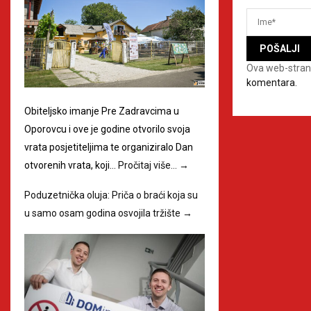
Ova web-stran
komentara.
Obiteljsko imanje Pre Zadravcima u
Oporovcu i ove je godine otvorilo svoja
vrata posjetiteljima te organiziralo Dan
otvorenih vrata, koji…
Pročitaj više…
→
Poduzetnička oluja: Priča o braći koja su
u samo osam godina osvojila tržište
→