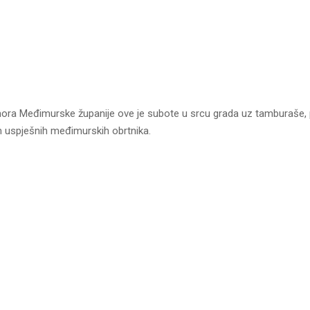
ora Međimurske županije ove je subote u srcu grada uz tamburaše, pr
m uspješnih međimurskih obrtnika.