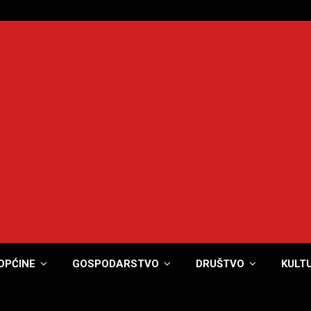
OPĆINE
GOSPODARSTVO
DRUŠTVO
KULT