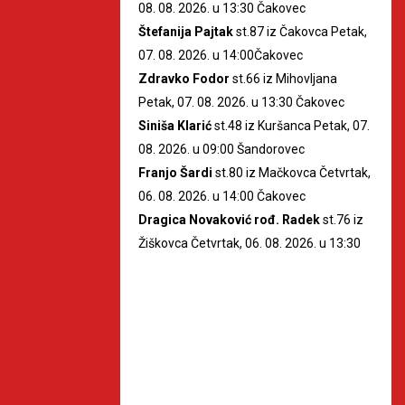
08. 08. 2026. u 13:30 Čakovec
Štefanija Pajtak
st.87 iz Čakovca Petak,
07. 08. 2026. u 14:00Čakovec
Zdravko Fodor
st.66 iz Mihovljana
Petak, 07. 08. 2026. u 13:30 Čakovec
Siniša Klarić
st.48 iz Kuršanca Petak, 07.
08. 2026. u 09:00 Šandorovec
Franjo Šardi
st.80 iz Mačkovca Četvrtak,
06. 08. 2026. u 14:00 Čakovec
Dragica Novaković rođ. Radek
st.76 iz
Žiškovca Četvrtak, 06. 08. 2026. u 13:30