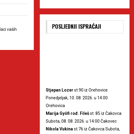
POSLJEDNJI ISPRAĆAJI
aci vaših
Stjepan Lozer
st.90 iz Orehovice
Ponedjeljak, 10. 08. 2026. u 14:00
Orehovica
Marija Gyöfi rođ. Fileš
st. 85 iz Čakovca
Subota, 08. 08. 2026. u 14:00 Čakovec
Nikola Vukina
st.76 iz Čakovca Subota,