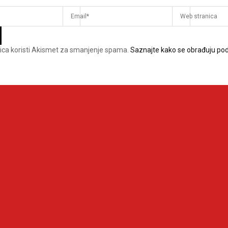
ica koristi Akismet za smanjenje spama.
Saznajte kako se obrađuju pod