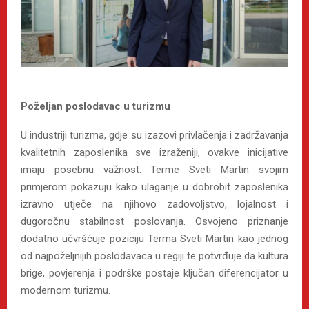
Poželjan poslodavac u turizmu
U industriji turizma, gdje su izazovi privlačenja i zadržavanja
kvalitetnih zaposlenika sve izraženiji, ovakve inicijative
imaju posebnu važnost. Terme Sveti Martin svojim
primjerom pokazuju kako ulaganje u dobrobit zaposlenika
izravno utječe na njihovo zadovoljstvo, lojalnost i
dugoročnu stabilnost poslovanja. Osvojeno priznanje
dodatno učvršćuje poziciju Terma Sveti Martin kao jednog
od najpoželjnijih poslodavaca u regiji te potvrđuje da kultura
brige, povjerenja i podrške postaje ključan diferencijator u
modernom turizmu.