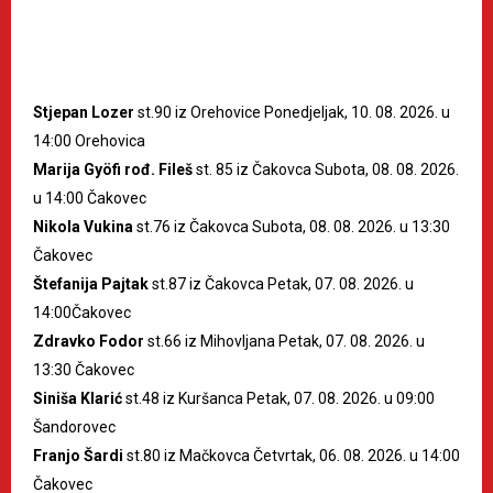
Stjepan Lozer
st.90 iz Orehovice Ponedjeljak, 10. 08. 2026. u
14:00 Orehovica
Marija Gyöfi rođ. Fileš
st. 85 iz Čakovca Subota, 08. 08. 2026.
u 14:00 Čakovec
Nikola Vukina
st.76 iz Čakovca Subota, 08. 08. 2026. u 13:30
Čakovec
Štefanija Pajtak
st.87 iz Čakovca Petak, 07. 08. 2026. u
14:00Čakovec
Zdravko Fodor
st.66 iz Mihovljana Petak, 07. 08. 2026. u
13:30 Čakovec
Siniša Klarić
st.48 iz Kuršanca Petak, 07. 08. 2026. u 09:00
Šandorovec
Franjo Šardi
st.80 iz Mačkovca Četvrtak, 06. 08. 2026. u 14:00
Čakovec