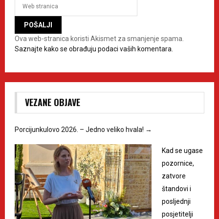
Ova web-stranica koristi Akismet za smanjenje spama.
Saznajte kako se obrađuju podaci vaših komentara.
VEZANE OBJAVE
Porcijunkulovo 2026. – Jedno veliko hvala!
→
Kad se ugase
pozornice,
zatvore
štandovi i
posljednji
posjetitelji