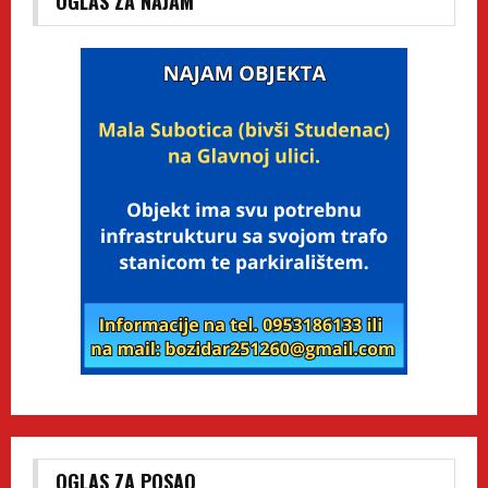
OGLAS ZA NAJAM
OGLAS ZA POSAO