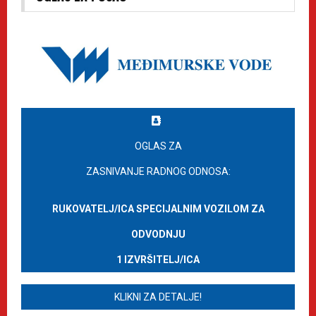
OGLAS ZA
ZASNIVANJE RADNOG ODNOSA:
RUKOVATELJ/ICA SPECIJALNIM VOZILOM ZA
ODVODNJU
1 IZVRŠITELJ/ICA
KLIKNI ZA DETALJE!