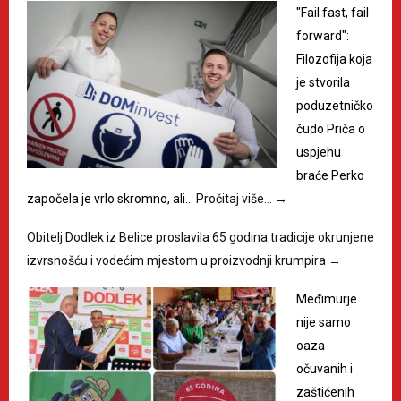
"Fail fast, fail
forward":
Filozofija koja
je stvorila
poduzetničko
čudo Priča o
uspjehu
braće Perko
započela je vrlo skromno, ali…
Pročitaj više…
→
Obitelj Dodlek iz Belice proslavila 65 godina tradicije okrunjene
izvrsnošću i vodećim mjestom u proizvodnji krumpira
→
Međimurje
nije samo
oaza
očuvanih i
zaštićenih