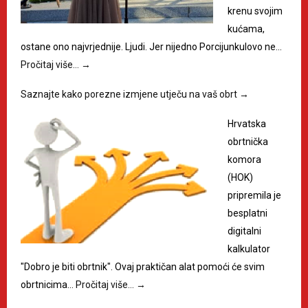
krenu svojim
kućama,
ostane ono najvrjednije. Ljudi. Jer nijedno Porcijunkulovo ne…
Pročitaj više…
→
Saznajte kako porezne izmjene utječu na vaš obrt
→
Hrvatska
obrtnička
komora
(HOK)
pripremila je
besplatni
digitalni
kalkulator
"Dobro je biti obrtnik". Ovaj praktičan alat pomoći će svim
obrtnicima…
Pročitaj više…
→