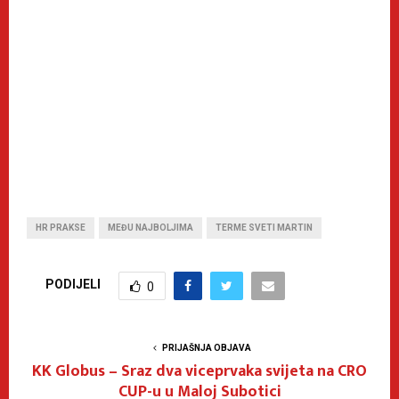
HR PRAKSE
MEĐU NAJBOLJIMA
TERME SVETI MARTIN
PODIJELI
0
PRIJAŠNJA OBJAVA
KK Globus – Sraz dva viceprvaka svijeta na CRO
CUP-u u Maloj Subotici