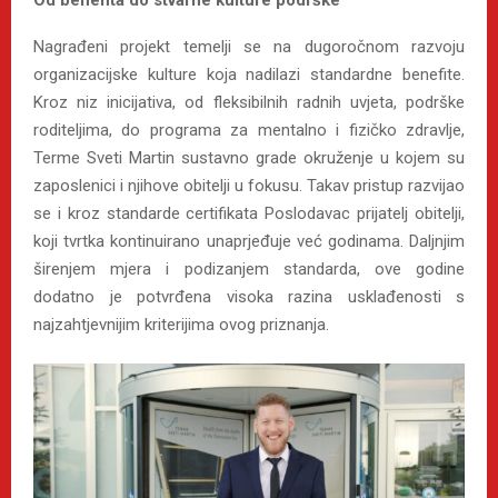
Nagrađeni projekt temelji se na dugoročnom razvoju
organizacijske kulture koja nadilazi standardne benefite.
Kroz niz inicijativa, od fleksibilnih radnih uvjeta, podrške
roditeljima, do programa za mentalno i fizičko zdravlje,
Terme Sveti Martin sustavno grade okruženje u kojem su
zaposlenici i njihove obitelji u fokusu. Takav pristup razvijao
se i kroz standarde certifikata Poslodavac prijatelj obitelji,
koji tvrtka kontinuirano unaprjeđuje već godinama. Daljnjim
širenjem mjera i podizanjem standarda, ove godine
dodatno je potvrđena visoka razina usklađenosti s
najzahtjevnijim kriterijima ovog priznanja.