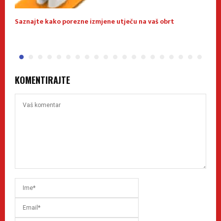
Saznajte kako porezne izmjene utječu na vaš obrt
O
KOMENTIRAJTE