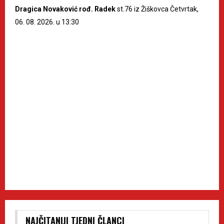
Dragica Novaković rođ. Radek
st.76 iz Žiškovca Četvrtak,
06. 08. 2026. u 13:30
NAJČITANIJI TJEDNI ČLANCI