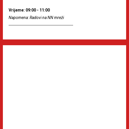
Vrijeme: 09:00 - 11:00
Napomena: Radovi na NN mreži
--------------------------------------------------------