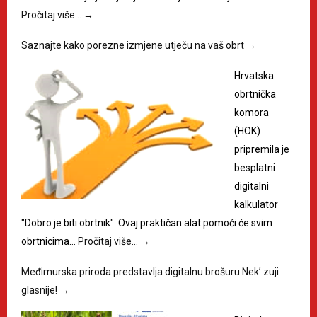
Pročitaj više…
→
Saznajte kako porezne izmjene utječu na vaš obrt
→
Hrvatska
obrtnička
komora
(HOK)
pripremila je
besplatni
digitalni
kalkulator
"Dobro je biti obrtnik". Ovaj praktičan alat pomoći će svim
obrtnicima…
Pročitaj više…
→
Međimurska priroda predstavlja digitalnu brošuru Nek’ zuji
glasnije!
→