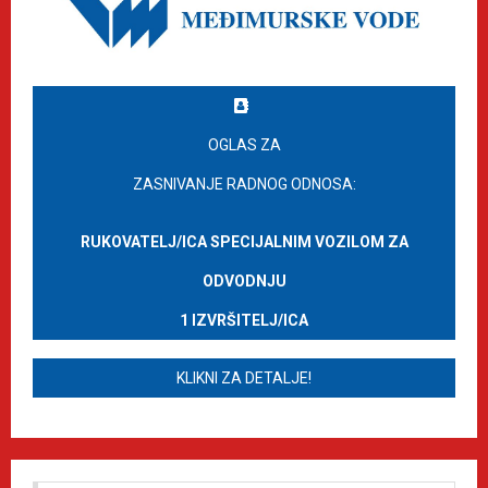
OGLAS ZA
ZASNIVANJE RADNOG ODNOSA:
RUKOVATELJ/ICA SPECIJALNIM VOZILOM ZA
ODVODNJU
1 IZVRŠITELJ/ICA
KLIKNI ZA DETALJE!