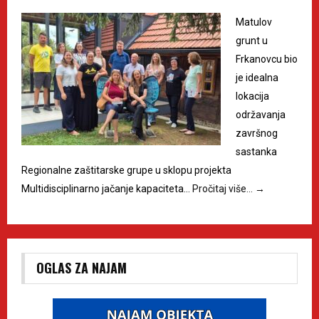
Matulov
grunt u
Frkanovcu bio
je idealna
lokacija
održavanja
završnog
sastanka
Regionalne zaštitarske grupe u sklopu projekta
Multidisciplinarno jačanje kapaciteta…
Pročitaj više…
→
OGLAS ZA NAJAM