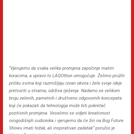
“Vjerujemo da svaka velika promjena započinje malim
koracima, a upravo to LAQOthon omogućuje. Želimo pružiti
priliku svima koji razmišljaju izvan okvira i žele svoje ideje
pretvoriti u stvarna, održiva rješenja. Nadamo se velikom
broju zelenih, pametnih i društveno odgovornih koncepata
koji će pokazati da tehnologija može biti pokretač
pozitivnih promjena. Veselimo se vidjeti kreativnost
ovogodišnjih sudionika i vjerujemo da će žiri na Bug Future
Showu imati težak, ali inspirativan zadatak“
poručio je