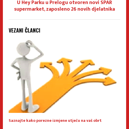
U Hey Parku u Prelogu otvoren novi SPAR
supermarket, zaposleno 26 novih djelatnika
VEZANI ČLANCI
Saznajte kako porezne izmjene utječu na vaš obrt
O