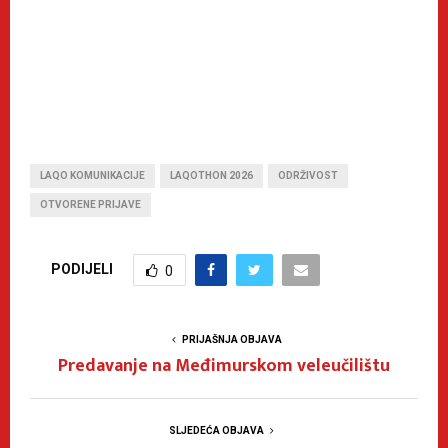
LAQO KOMUNIKACIJE
LAQOTHON 2026
ODRŽIVOST
OTVORENE PRIJAVE
PODIJELI
0
PRIJAŠNJA OBJAVA
Predavanje na Međimurskom veleučilištu
SLJEDEĆA OBJAVA