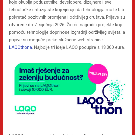
koje okuplja poduzetnike, developere, dizajnere i sve
tehnološke entuzijaste koji vjeruju da tehnologija može biti
pokretač pozitivnih promjena i održivijeg društva. Prijave su
otvorene do 7. siječnja 2026. Žiri će nagraditi projekte koji
pomoću tehnologije doprinose izgradnji održivijeg svijeta, a
prijave su moguće preko službene web stranice
LAQOthona
. Najbolje tri ideje LAQO podupire s 18.000 eura.