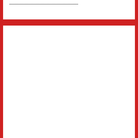
--------------------------------------------------------