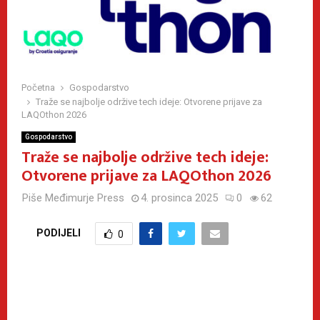
Početna
Gospodarstvo
Traže se najbolje održive tech ideje: Otvorene prijave za
LAQOthon 2026
Gospodarstvo
Traže se najbolje održive tech ideje:
Otvorene prijave za LAQOthon 2026
Piše
Međimurje Press
4. prosinca 2025
0
62
PODIJELI
0