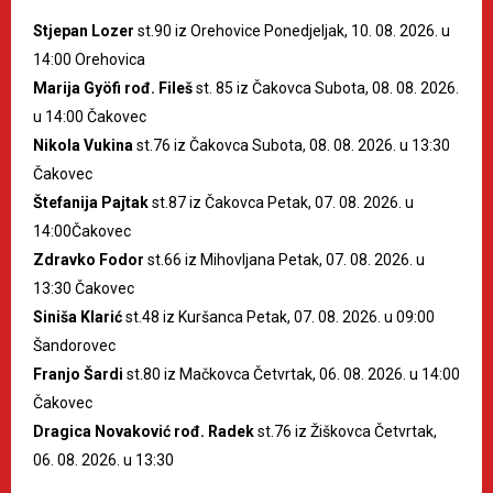
Stjepan Lozer
st.90 iz Orehovice Ponedjeljak, 10. 08. 2026. u
14:00 Orehovica
Marija Gyöfi rođ. Fileš
st. 85 iz Čakovca Subota, 08. 08. 2026.
u 14:00 Čakovec
Nikola Vukina
st.76 iz Čakovca Subota, 08. 08. 2026. u 13:30
Čakovec
Štefanija Pajtak
st.87 iz Čakovca Petak, 07. 08. 2026. u
14:00Čakovec
Zdravko Fodor
st.66 iz Mihovljana Petak, 07. 08. 2026. u
13:30 Čakovec
Siniša Klarić
st.48 iz Kuršanca Petak, 07. 08. 2026. u 09:00
Šandorovec
Franjo Šardi
st.80 iz Mačkovca Četvrtak, 06. 08. 2026. u 14:00
Čakovec
Dragica Novaković rođ. Radek
st.76 iz Žiškovca Četvrtak,
06. 08. 2026. u 13:30