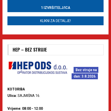
1 IZVRŠITELJ/ICA
KLIKNI ZA DETALJE!
HEP – BEZ STRUJE
Bez struje na
dan: 3.8.2026.
KOTORIBA
Ulica:
SAJMIŠNA 16.
Vrijeme: 08:00 - 12:00