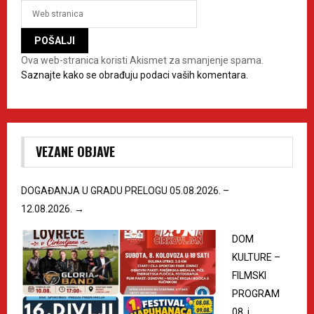
Ova web-stranica koristi Akismet za smanjenje spama.
Saznajte kako se obrađuju podaci vaših komentara.
VEZANE OBJAVE
DOGAĐANJA U GRADU PRELOGU 05.08.2026. –
12.08.2026.
→
DOM
KULTURE –
FILMSKI
PROGRAM
08. i