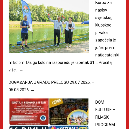
Borba za
naslov
svjetskog
klupskog
prvaka
započela je
jučer prvim
natjecateljski
m kolom. Drugo kolo na rasporedu je u petak 31.…
Pročitaj
više…
→
DOGAĐANJA U GRADU PRELOGU 29.07.2026. –
05.08.2026.
→
DOM
KULTURE –
FILMSKI
PROGRAM