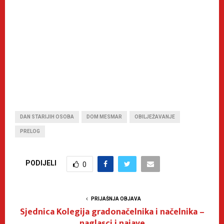
DAN STARIJIH OSOBA
DOM MESMAR
OBILJEŽAVANJE
PRELOG
PODIJELI
0
PRIJAŠNJA OBJAVA
Sjednica Kolegija gradonačelnika i načelnika –
naglasci i najave