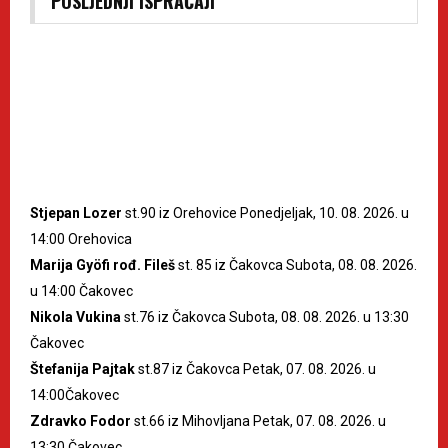
POSLJEDNJI ISPRAĆAJI
Stjepan Lozer
st.90 iz Orehovice Ponedjeljak, 10. 08. 2026. u
14:00 Orehovica
Marija Gyöfi rođ. Fileš
st. 85 iz Čakovca Subota, 08. 08. 2026.
u 14:00 Čakovec
Nikola Vukina
st.76 iz Čakovca Subota, 08. 08. 2026. u 13:30
Čakovec
Štefanija Pajtak
st.87 iz Čakovca Petak, 07. 08. 2026. u
14:00Čakovec
Zdravko Fodor
st.66 iz Mihovljana Petak, 07. 08. 2026. u
13:30 Čakovec