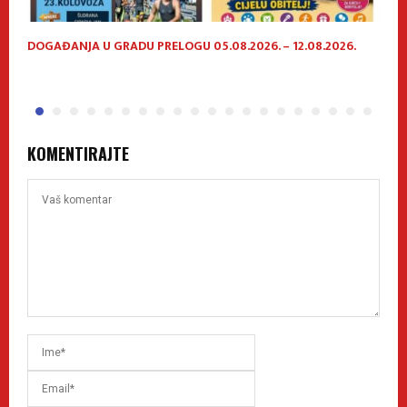
DOGAĐANJA U GRADU PRELOGU 05.08.2026. – 12.08.2026.
P
h
KOMENTIRAJTE