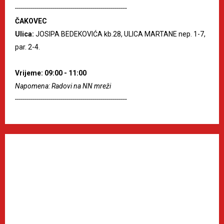
--------------------------------------------------------
ČAKOVEC
Ulica:
JOSIPA BEDEKOVIĆA kb.28, ULICA MARTANE nep. 1-7,
par. 2-4.
Vrijeme: 09:00 - 11:00
Napomena: Radovi na NN mreži
--------------------------------------------------------