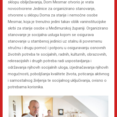
sklopu obilježavanja, Dom Mesmar otvorio je vrata
novootvorene Jedinice za organizirano stanovanje,
otvorene u sklopu Doma za starije i nemoćne osobe
Mesmar, koja je trenutno jedini takav oblik vaninstitucijske
skrbi za starije osobe u Međimurskoj županiji. Organizirano
stanovanje je socijalna usluga kojom se osigurava
stanovanje u stambenoj jedinici uz stalnu ili povremenu
stručnu i drugu pomoć i potporu u osiguravanju osnovnih
životnih potreba te socijalnih, radnih, kulturnih, obrazovnih,
rekreacijskih i drugih potreba radi uspostavljanja i
održavanja njihovih socijalnih uloga, izjednačavanja njihovih
mogućnosti, poboljšanja kvalitete života, poticanja aktivnog
i samostalnog življenja te socijalnog uključivanja, ovisno o
potrebama korisnika.