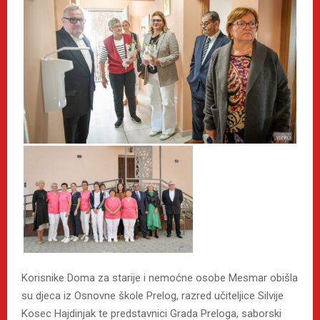
Korisnike Doma za starije i nemoćne osobe Mesmar obišla
su djeca iz Osnovne škole Prelog, razred učiteljice Silvije
Kosec Hajdinjak te predstavnici Grada Preloga, saborski