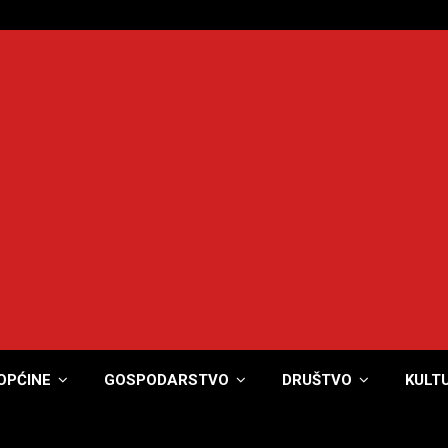
OPĆINE
GOSPODARSTVO
DRUŠTVO
KULT