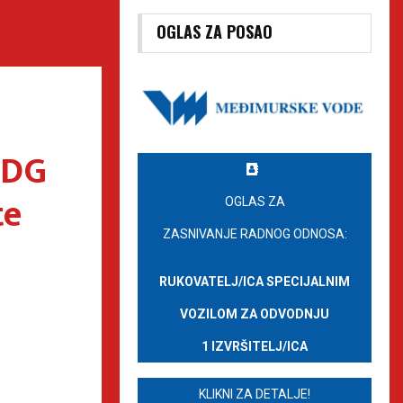
OGLAS ZA POSAO
 DG
te
OGLAS ZA
ZASNIVANJE RADNOG ODNOSA:
RUKOVATELJ/ICA SPECIJALNIM
VOZILOM ZA ODVODNJU
1 IZVRŠITELJ/ICA
KLIKNI ZA DETALJE!