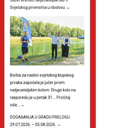
Svjetskog prvenstva u ribolovu
→
Borba za naslov svjetskog klupskog
prvaka započela je jučer prvim
natjecateljskim kolom. Drugo kolo na
rasporedu je u petak 31.…
Pročitaj
više…
→
DOGAĐANJA U GRADU PRELOGU
29.07.2026. – 05.08.2026.
→