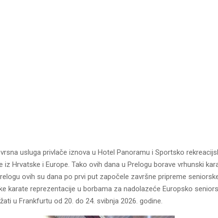
i izvrsna usluga privlače iznova u Hotel Panoramu i Sportsko rekreacij
 iz Hrvatske i Europe. Tako ovih dana u Prelogu borave vrhunski karat
elogu ovih su dana po prvi put započele završne pripreme seniorsk
ke karate reprezentacije u borbama za nadolazeće Europsko senior
žati u Frankfurtu od 20. do 24. svibnja 2026. godine.