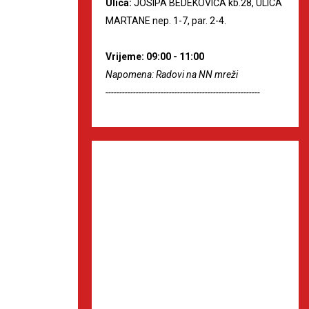
Ulica:
JOSIPA BEDEKOVIĆA kb.28, ULICA
MARTANE nep. 1-7, par. 2-4.
Vrijeme: 09:00 - 11:00
Napomena: Radovi na NN mreži
--------------------------------------------------------