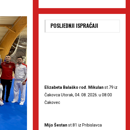
POSLJEDNJI ISPRAĆAJI
Elizabeta Balaško rođ. Mikulan
st.79 iz
Čakovca Utorak, 04. 08. 2026. u 08:00
Čakovec
Mijo Šestan
st.81 iz Pribislavca