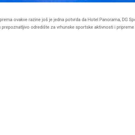
iprema ovakve razine još je jedna potvrda da Hotel Panorama, DG Spo
 prepoznatljivo odredište za vrhunske sportske aktivnosti i pripreme