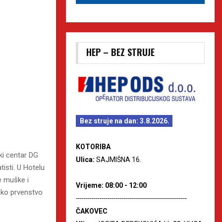
HEP – BEZ STRUJE
Bez struje na dan: 3.8.2026.
KOTORIBA
ski centar DG
Ulica:
SAJMIŠNA 16.
isti. U Hotelu
e muške i
Vrijeme: 08:00 - 12:00
sko prvenstvo
--------------------------------------------------------
ČAKOVEC