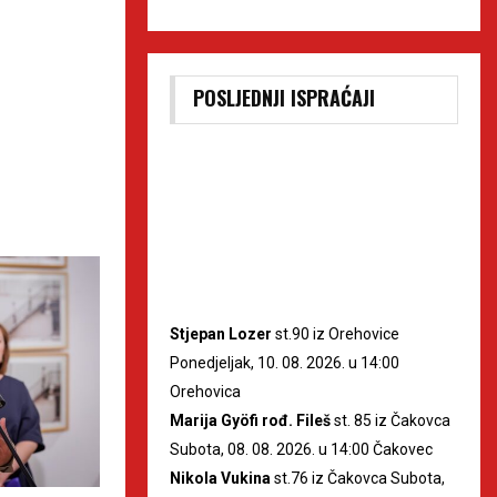
POSLJEDNJI ISPRAĆAJI
Stjepan Lozer
st.90 iz Orehovice
Ponedjeljak, 10. 08. 2026. u 14:00
Orehovica
Marija Gyöfi rođ. Fileš
st. 85 iz Čakovca
Subota, 08. 08. 2026. u 14:00 Čakovec
Nikola Vukina
st.76 iz Čakovca Subota,