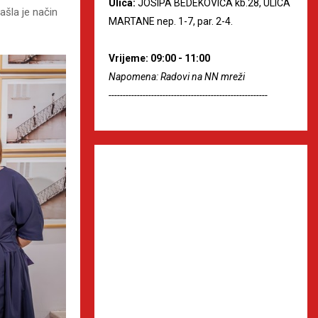
Ulica:
JOSIPA BEDEKOVIĆA kb.28, ULICA
ašla je način
MARTANE nep. 1-7, par. 2-4.
Vrijeme: 09:00 - 11:00
Napomena: Radovi na NN mreži
--------------------------------------------------------