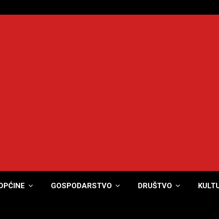
OPĆINE
GOSPODARSTVO
DRUŠTVO
KULT