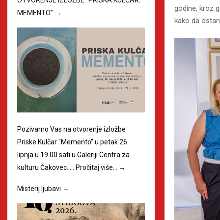
godine, kroz g
MEMENTO”
→
kako da ostan
Pozivamo Vas na otvorenje izložbe
Priske Kulčar "Memento" u petak 26.
lipnja u 19.00 sati u Galeriji Centra za
kulturu Čakovec. …
Pročitaj više…
→
Misterij ljubavi
→