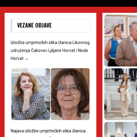
VEZANE OBJAVE
Izložba umjetničkih slika članica Likovnog
udruženja Čakovec Ljiljane Horvat i Nede
Horvat
→
Najava izložbe umjetničkih slika članica