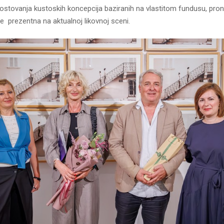
ostovanja kustoskih koncepcija baziranih na vlastitom fundusu, pron
e prezentna na aktualnoj likovnoj sceni.