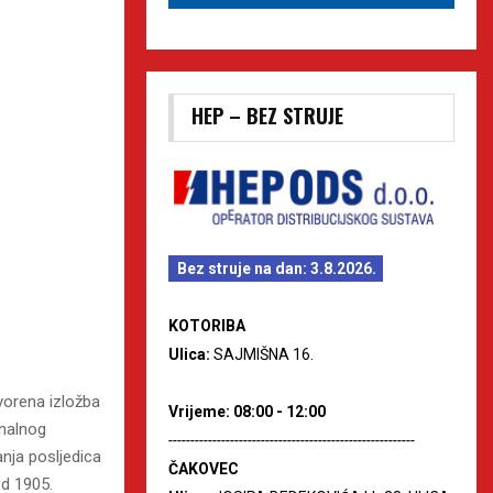
HEP – BEZ STRUJE
Bez struje na dan: 3.8.2026.
KOTORIBA
Ulica:
SAJMIŠNA 16.
vorena izložba
Vrijeme: 08:00 - 12:00
onalnog
--------------------------------------------------------
nja posljedica
ČAKOVEC
od 1905.