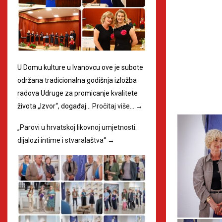
U Domu kulture u Ivanovcu ove je subote
održana tradicionalna godišnja izložba
radova Udruge za promicanje kvalitete
života „Izvor“, događaj…
Pročitaj više…
→
„Parovi u hrvatskoj likovnoj umjetnosti:
dijalozi intime i stvaralaštva“
→