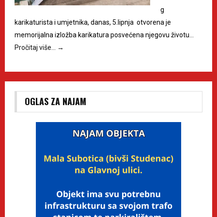
g
karikaturista i umjetnika, danas, 5.lipnja otvorena je
memorijalna izložba karikatura posvećena njegovu životu…
Pročitaj više…
→
OGLAS ZA NAJAM