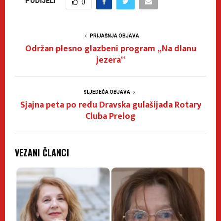
PODIJELI
0
PRIJAŠNJA OBJAVA
Održan plesno glazbeni program „Na dlanu
jezera“
SLJEDEĆA OBJAVA
Sjajna peta po redu Dravska gulašijada Rotary
Cluba Prelog
VEZANI ČLANCI