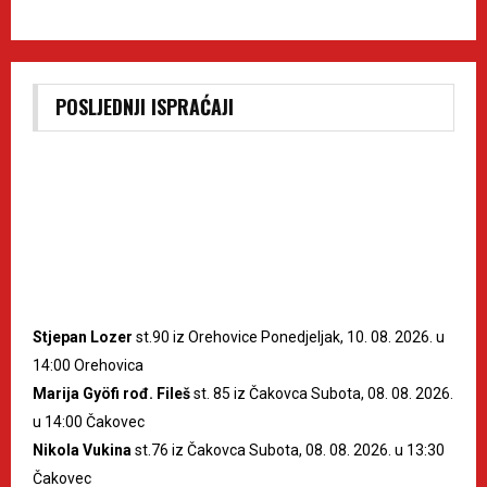
POSLJEDNJI ISPRAĆAJI
Stjepan Lozer
st.90 iz Orehovice Ponedjeljak, 10. 08. 2026. u
14:00 Orehovica
Marija Gyöfi rođ. Fileš
st. 85 iz Čakovca Subota, 08. 08. 2026.
u 14:00 Čakovec
Nikola Vukina
st.76 iz Čakovca Subota, 08. 08. 2026. u 13:30
Čakovec