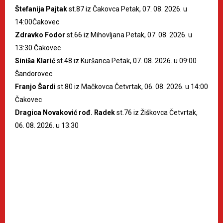
Štefanija Pajtak
st.87 iz Čakovca Petak, 07. 08. 2026. u
14:00Čakovec
Zdravko Fodor
st.66 iz Mihovljana Petak, 07. 08. 2026. u
13:30 Čakovec
Siniša Klarić
st.48 iz Kuršanca Petak, 07. 08. 2026. u 09:00
Šandorovec
Franjo Šardi
st.80 iz Mačkovca Četvrtak, 06. 08. 2026. u 14:00
Čakovec
Dragica Novaković rođ. Radek
st.76 iz Žiškovca Četvrtak,
06. 08. 2026. u 13:30