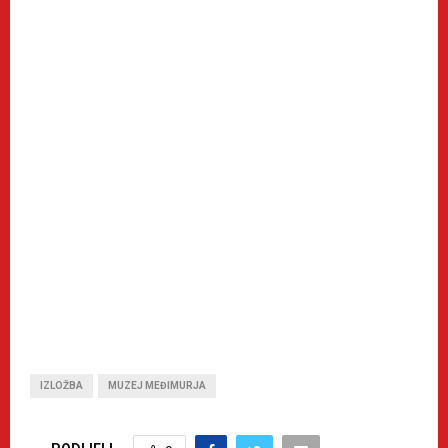
IZLOŽBA
MUZEJ MEĐIMURJA