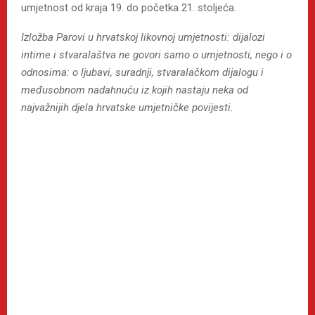
umjetnost od kraja 19. do početka 21. stoljeća.
Izložba Parovi u hrvatskoj likovnoj umjetnosti: dijalozi
intime i stvaralaštva ne govori samo o umjetnosti, nego i o
odnosima: o ljubavi, suradnji, stvaralačkom dijalogu i
međusobnom nadahnuću iz kojih nastaju neka od
najvažnijih djela hrvatske umjetničke povijesti.