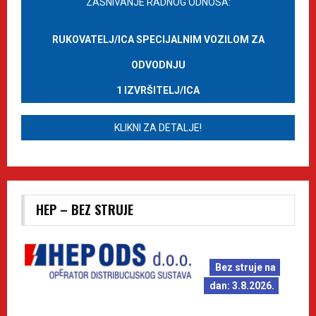
ZASNIVANJE RADNOG ODNOSA:
RUKOVATELJ/ICA SPECIJALNIM VOZILOM ZA
ODVODNJU
1 IZVRŠITELJ/ICA
KLIKNI ZA DETALJE!
HEP – BEZ STRUJE
Bez struje na
dan: 3.8.2026.