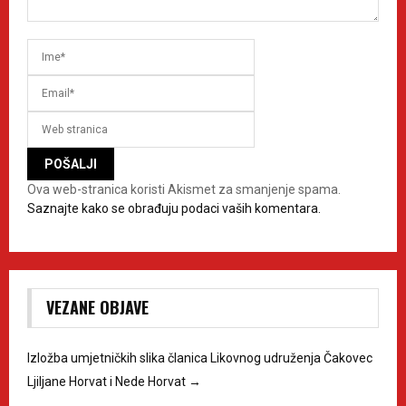
Ova web-stranica koristi Akismet za smanjenje spama.
Saznajte kako se obrađuju podaci vaših komentara.
VEZANE OBJAVE
Izložba umjetničkih slika članica Likovnog udruženja Čakovec
Ljiljane Horvat i Nede Horvat
→