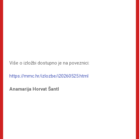
Više o izložbi dostupno je na poveznici:
https://mmc.hr/izlozbe/i20260525.html
Anamarija Horvat Šantl