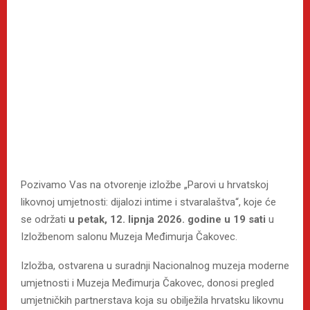
Pozivamo Vas na otvorenje izložbe „Parovi u hrvatskoj
likovnoj umjetnosti: dijalozi intime i stvaralaštva“, koje će
se održati
u petak, 12. lipnja 2026. godine u 19 sati
u
Izložbenom salonu Muzeja Međimurja Čakovec.
Izložba, ostvarena u suradnji Nacionalnog muzeja moderne
umjetnosti i Muzeja Međimurja Čakovec, donosi pregled
umjetničkih partnerstava koja su obilježila hrvatsku likovnu