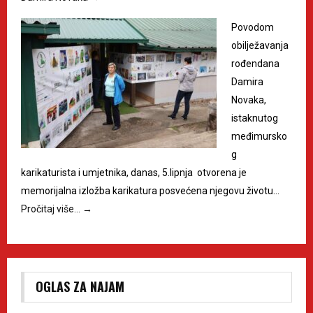
Povodom
obilježavanja
rođendana
Damira
Novaka,
istaknutog
međimursko
g
karikaturista i umjetnika, danas, 5.lipnja otvorena je
memorijalna izložba karikatura posvećena njegovu životu…
Pročitaj više…
→
OGLAS ZA NAJAM