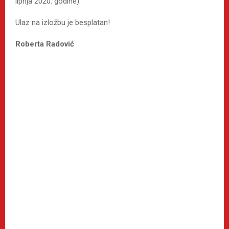
lipnja 2020. godine).
Ulaz na izložbu je besplatan!
Roberta Radović