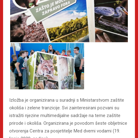
Izložba je organizirana u suradnji s Ministarstvom zaštite
okoliša i zelene tranzicije. Svi zainteresirani pozvani su
istražiti njezine multimedijalne sadržaje na teme zaštite
prirode i okoliša. Organizirana je povodom šeste obljetnice
otvorenja Centra za posjetitelje Med dvemi vodami (19.