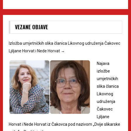
VEZANE OBJAVE
Izložba umjetničkih slika članica Likovnog udruženja Čakovec
Ljiljane Horvat i Nede Horvat
→
Najava
izložbe
umjetničkih
slika članica
Likovnog
udruženja
Čakovec
Ljiljane
Horvat i Nede Horvat iz Čakovca pod nazivom „Dvije slikarske