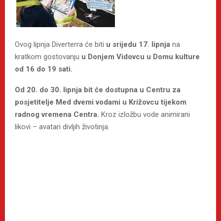
Ovog lipnja Diverterra će biti
u srijedu 17. lipnja
na
kratkom gostovanju
u Donjem Vidovcu u Domu kulture
od 16 do 19 sati.
Od 20. do 30. lipnja bit će dostupna u Centru za
posjetitelje Med dvemi vodami u Križovcu tijekom
radnog vremena Centra.
Kroz izložbu vode animirani
likovi – avatari divljih životinja.