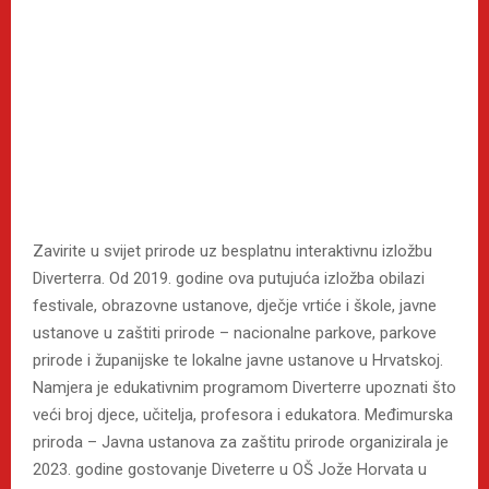
Zavirite u svijet prirode uz besplatnu interaktivnu izložbu
Diverterra. Od 2019. godine ova putujuća izložba obilazi
festivale, obrazovne ustanove, dječje vrtiće i škole, javne
ustanove u zaštiti prirode – nacionalne parkove, parkove
prirode i županijske te lokalne javne ustanove u Hrvatskoj.
Namjera je edukativnim programom Diverterre upoznati što
veći broj djece, učitelja, profesora i edukatora. Međimurska
priroda – Javna ustanova za zaštitu prirode organizirala je
2023. godine gostovanje Diveterre u OŠ Jože Horvata u