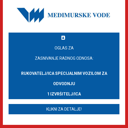
OGLAS ZA
ZASNIVANJE RADNOG ODNOSA:
RUKOVATELJ/ICA SPECIJALNIM VOZILOM ZA
ODVODNJU
1 IZVRŠITELJ/ICA
KLIKNI ZA DETALJE!