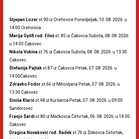
Stjepan Lozer
st.90 iz Orehovice Ponedjeljak, 10. 08. 2026. u
14:00 Orehovica
Marija Gyöfi rođ. Fileš
st. 85 iz Čakovca Subota, 08. 08. 2026.
u 14:00 Čakovec
Nikola Vukina
st.76 iz Čakovca Subota, 08. 08. 2026. u 13:30
Čakovec
Štefanija Pajtak
st.87 iz Čakovca Petak, 07. 08. 2026. u
14:00Čakovec
Zdravko Fodor
st.66 iz Mihovljana Petak, 07. 08. 2026. u
13:30 Čakovec
Siniša Klarić
st.48 iz Kuršanca Petak, 07. 08. 2026. u 09:00
Šandorovec
Franjo Šardi
st.80 iz Mačkovca Četvrtak, 06. 08. 2026. u 14:00
Čakovec
Dragica Novaković rođ. Radek
st.76 iz Žiškovca Četvrtak,