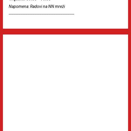
Napomena: Radovi na NN mreži
--------------------------------------------------------