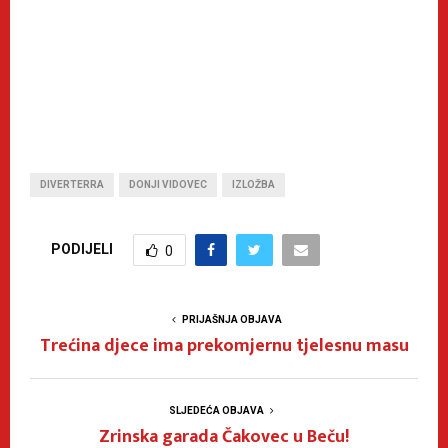
DIVERTERRA
DONJI VIDOVEC
IZLOŽBA
PODIJELI
0
PRIJAŠNJA OBJAVA
Trećina djece ima prekomjernu tjelesnu masu
SLJEDEĆA OBJAVA
Zrinska garada Čakovec u Beču!