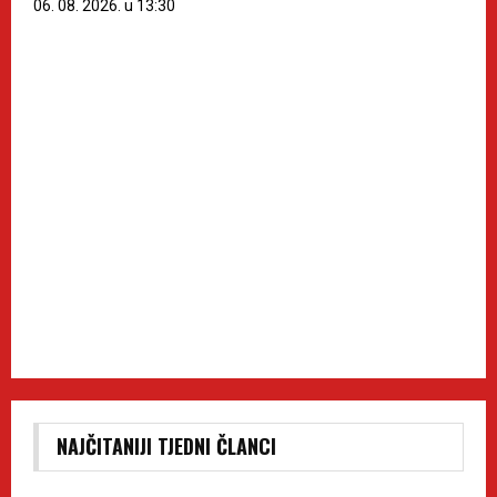
06. 08. 2026. u 13:30
NAJČITANIJI TJEDNI ČLANCI