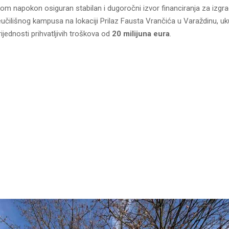
om napokon osiguran stabilan i dugoročni izvor financiranja za izgra
čilišnog kampusa na lokaciji Prilaz Fausta Vrančića u Varaždinu, u
rijednosti prihvatljivih troškova od
20 milijuna eura
.