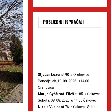
POSLJEDNJI ISPRAĆAJI
Stjepan Lozer
st.90 iz Orehovice
Ponedjeljak, 10. 08. 2026. u 14:00
Orehovica
Marija Gyöfi rođ. Fileš
st. 85 iz Čakovca
Subota, 08. 08. 2026. u 14:00 Čakovec
Nikola Vukina
st.76 iz Čakovca Subota,