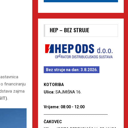
HEP – BEZ STRUJE
Bez struje na dan: 3.8.2026.
sastavnica
o financiranju
KOTORIBA
redstava zajma
Ulica:
SAJMIŠNA 16.
GIT)
.
Vrijeme: 08:00 - 12:00
--------------------------------------------------------
ČAKOVEC