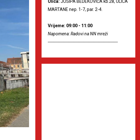
Ulica:
JOSIPA BEDEKOVIĆA kb.28, ULICA
MARTANE nep. 1-7, par. 2-4.
Vrijeme: 09:00 - 11:00
Napomena: Radovi na NN mreži
--------------------------------------------------------