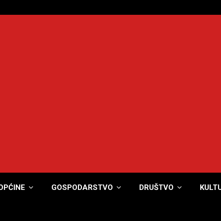
OPĆINE
GOSPODARSTVO
DRUŠTVO
KULT