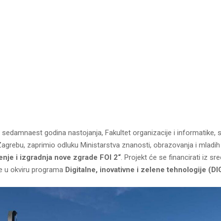
 sedamnaest godina nastojanja, Fakultet organizacije i informatike, 
Zagrebu, zaprimio odluku Ministarstva znanosti, obrazovanja i mladih 
enje i izgradnja nove zgrade FOI 2“
. Projekt će se financirati iz s
e u okviru programa
Digitalne, inovativne i zelene tehnologije (DI