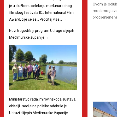
Ovom je odluk
je u službenu selekciju međunarodnog
modernog sveu
filmskog festivala ICJ International Film
procijenjene v
Award, čije će se…
Pročitaj više…
→
Novi trogodišnji program Udruge slijepih
Međimurske županije
→
Ministarstvo rada, mirovinskoga sustava,
obitelji i socijalne politike odobrilo je
Udruzi slijepih Međimurske županije