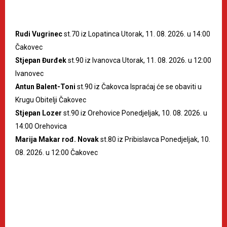
Rudi Vugrinec
st.70 iz Lopatinca Utorak, 11. 08. 2026. u 14:00
Čakovec
Stjepan Đurđek
st.90 iz Ivanovca Utorak, 11. 08. 2026. u 12:00
Ivanovec
Antun Balent-Toni
st.90 iz Čakovca Ispraćaj će se obaviti u
Krugu Obitelji Čakovec
Stjepan Lozer
st.90 iz Orehovice Ponedjeljak, 10. 08. 2026. u
14:00 Orehovica
Marija Makar rođ. Novak
st.80 iz Pribislavca Ponedjeljak, 10.
08. 2026. u 12:00 Čakovec