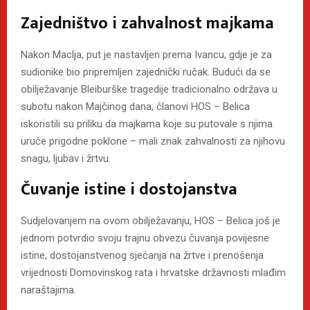
Zajedništvo i zahvalnost majkama
Nakon Maclja, put je nastavljen prema Ivancu, gdje je za
sudionike bio pripremljen zajednički ručak. Budući da se
obilježavanje Bleiburške tragedije tradicionalno održava u
subotu nakon Majčinog dana, članovi HOS – Belica
iskoristili su priliku da majkama koje su putovale s njima
uruče prigodne poklone – mali znak zahvalnosti za njihovu
snagu, ljubav i žrtvu.
Čuvanje istine i dostojanstva
Sudjelovanjem na ovom obilježavanju, HOS – Belica još je
jednom potvrdio svoju trajnu obvezu čuvanja povijesne
istine, dostojanstvenog sjećanja na žrtve i prenošenja
vrijednosti Domovinskog rata i hrvatske državnosti mlađim
naraštajima.