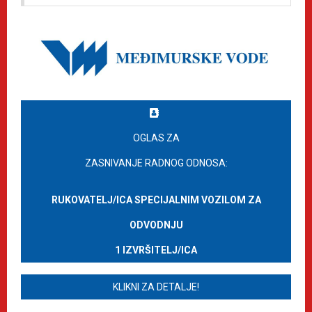
OGLAS ZA
ZASNIVANJE RADNOG ODNOSA:
RUKOVATELJ/ICA SPECIJALNIM VOZILOM ZA
ODVODNJU
1 IZVRŠITELJ/ICA
KLIKNI ZA DETALJE!