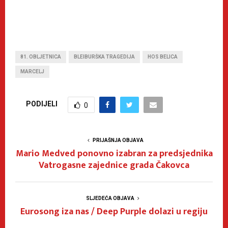
81. OBLJETNICA
BLEIBURŠKA TRAGEDIJA
HOS BELICA
MARCELJ
PODIJELI
0
PRIJAŠNJA OBJAVA
Mario Medved ponovno izabran za predsjednika
Vatrogasne zajednice grada Čakovca
SLJEDEĆA OBJAVA
Eurosong iza nas / Deep Purple dolazi u regiju