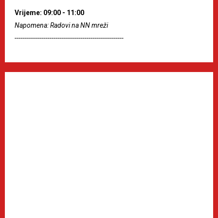
Vrijeme: 09:00 - 11:00
Napomena: Radovi na NN mreži
--------------------------------------------------------