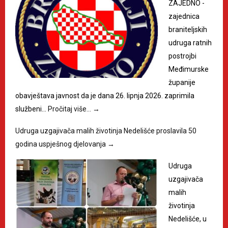
ZAJEDNO -
zajednica
braniteljskih
udruga ratnih
postrojbi
Međimurske
županije
obavještava javnost da je dana 26. lipnja 2026. zaprimila
službeni…
Pročitaj više…
→
Udruga uzgajivača malih životinja Nedelišće proslavila 50
godina uspješnog djelovanja
→
Udruga
uzgajivača
malih
životinja
Nedelišće, u