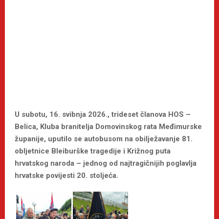
U subotu, 16. svibnja 2026., trideset članova HOS –
Belica, Kluba branitelja Domovinskog rata Međimurske
županije, uputilo se autobusom na obilježavanje 81.
obljetnice Bleiburške tragedije i Križnog puta
hrvatskog naroda – jednog od najtragičnijih poglavlja
hrvatske povijesti 20. stoljeća.