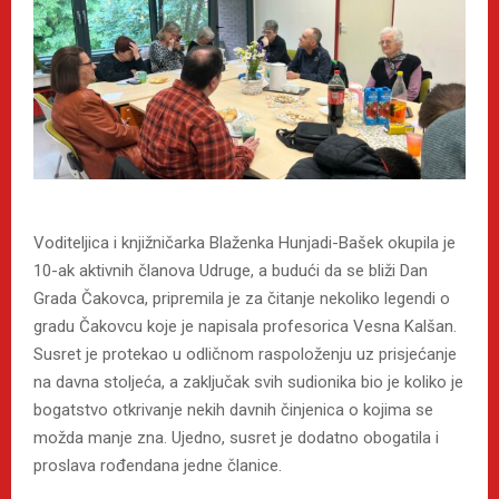
Voditeljica i knjižničarka Blaženka Hunjadi-Bašek okupila je
10-ak aktivnih članova Udruge, a budući da se bliži Dan
Grada Čakovca, pripremila je za čitanje nekoliko legendi o
gradu Čakovcu koje je napisala profesorica Vesna Kalšan.
Susret je protekao u odličnom raspoloženju uz prisjećanje
na davna stoljeća, a zaključak svih sudionika bio je koliko je
bogatstvo otkrivanje nekih davnih činjenica o kojima se
možda manje zna. Ujedno, susret je dodatno obogatila i
proslava rođendana jedne članice.