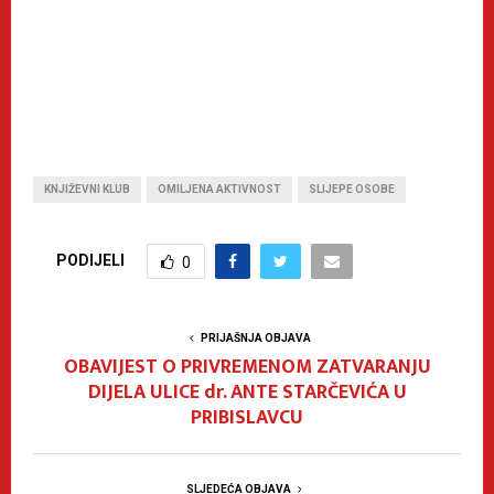
KNJIŽEVNI KLUB
OMILJENA AKTIVNOST
SLIJEPE OSOBE
PODIJELI
0
PRIJAŠNJA OBJAVA
OBAVIJEST O PRIVREMENOM ZATVARANJU
DIJELA ULICE dr. ANTE STARČEVIĆA U
PRIBISLAVCU
SLJEDEĆA OBJAVA