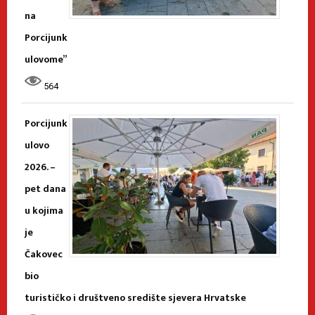
na
Porcijunk
ulovome”
564
Porcijunk
ulovo
2026. –
pet dana
u kojima
je
Čakovec
bio
turističko i društveno središte sjevera Hrvatske