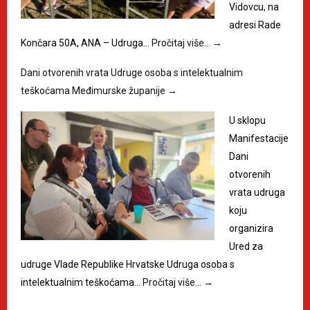
Vidovcu, na
adresi Rade
Končara 50A, ANA – Udruga…
Pročitaj više…
→
Dani otvorenih vrata Udruge osoba s intelektualnim
teškoćama Međimurske županije
→
U sklopu
Manifestacije
Dani
otvorenih
vrata udruga
koju
organizira
Ured za
udruge Vlade Republike Hrvatske Udruga osoba s
intelektualnim teškoćama…
Pročitaj više…
→