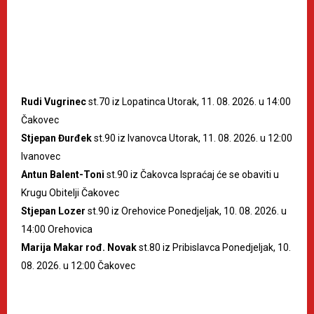
Rudi Vugrinec
st.70 iz Lopatinca Utorak, 11. 08. 2026. u 14:00
Čakovec
Stjepan Đurđek
st.90 iz Ivanovca Utorak, 11. 08. 2026. u 12:00
Ivanovec
Antun Balent-Toni
st.90 iz Čakovca Ispraćaj će se obaviti u
Krugu Obitelji Čakovec
Stjepan Lozer
st.90 iz Orehovice Ponedjeljak, 10. 08. 2026. u
14:00 Orehovica
Marija Makar rođ. Novak
st.80 iz Pribislavca Ponedjeljak, 10.
08. 2026. u 12:00 Čakovec