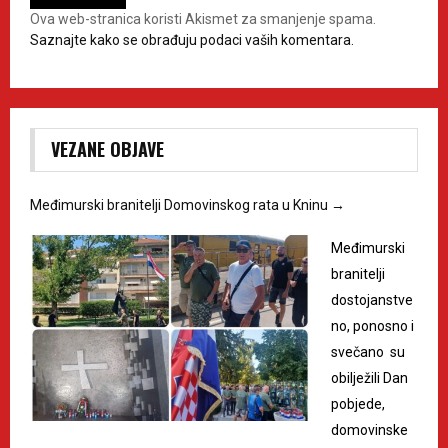
Ova web-stranica koristi Akismet za smanjenje spama.
Saznajte kako se obrađuju podaci vaših komentara.
VEZANE OBJAVE
Međimurski branitelji Domovinskog rata u Kninu
→
Međimurski
branitelji
dostojanstve
no, ponosno i
svečano su
obilježili Dan
pobjede,
domovinske