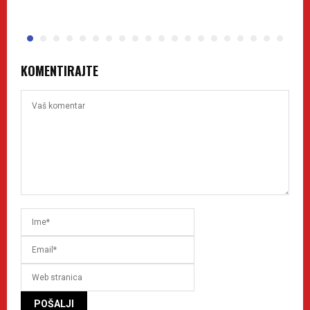
h
KOMENTIRAJTE