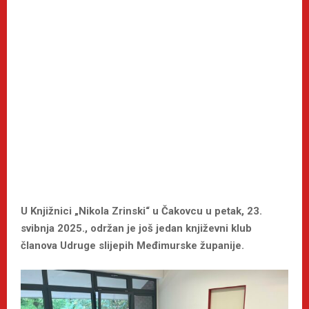
U Knjižnici „Nikola Zrinski“ u Čakovcu u petak, 23.
svibnja 2025., održan je još jedan književni klub
članova Udruge slijepih Međimurske županije.