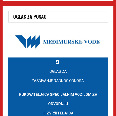
OGLAS ZA POSAO
OGLAS ZA
ZASNIVANJE RADNOG ODNOSA:
RUKOVATELJ/ICA SPECIJALNIM VOZILOM ZA
ODVODNJU
1 IZVRŠITELJ/ICA