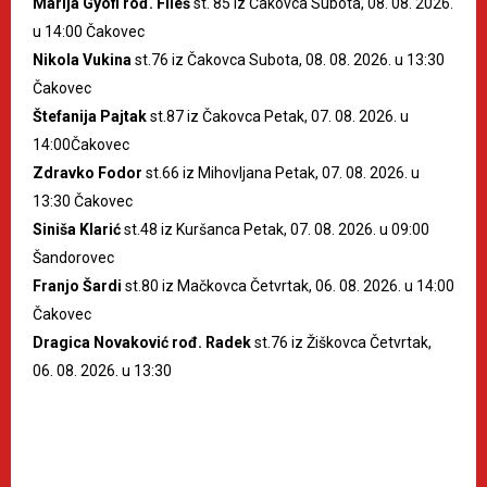
Marija Gyöfi rođ. Fileš
st. 85 iz Čakovca Subota, 08. 08. 2026.
u 14:00 Čakovec
Nikola Vukina
st.76 iz Čakovca Subota, 08. 08. 2026. u 13:30
Čakovec
Štefanija Pajtak
st.87 iz Čakovca Petak, 07. 08. 2026. u
14:00Čakovec
Zdravko Fodor
st.66 iz Mihovljana Petak, 07. 08. 2026. u
13:30 Čakovec
Siniša Klarić
st.48 iz Kuršanca Petak, 07. 08. 2026. u 09:00
Šandorovec
Franjo Šardi
st.80 iz Mačkovca Četvrtak, 06. 08. 2026. u 14:00
Čakovec
Dragica Novaković rođ. Radek
st.76 iz Žiškovca Četvrtak,
06. 08. 2026. u 13:30