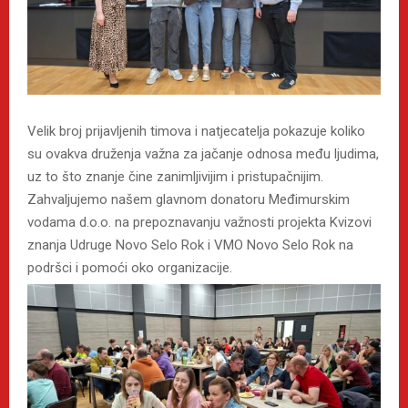
Velik broj prijavljenih timova i natjecatelja pokazuje koliko
su ovakva druženja važna za jačanje odnosa među ljudima,
uz to što znanje čine zanimljivijim i pristupačnijim.
Zahvaljujemo našem glavnom donatoru Međimurskim
vodama d.o.o. na prepoznavanju važnosti projekta Kvizovi
znanja Udruge Novo Selo Rok i VMO Novo Selo Rok na
podršci i pomoći oko organizacije.