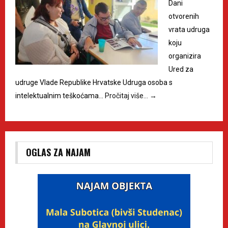
Dani
otvorenih
vrata udruga
koju
organizira
Ured za
udruge Vlade Republike Hrvatske Udruga osoba s
intelektualnim teškoćama…
Pročitaj više…
→
OGLAS ZA NAJAM