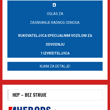
OGLAS ZA
ZASNIVANJE RADNOG ODNOSA:
RUKOVATELJ/ICA SPECIJALNIM VOZILOM ZA
ODVODNJU
1 IZVRŠITELJ/ICA
KLIKNI ZA DETALJE!
HEP – BEZ STRUJE