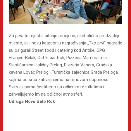
Za prva tri mjesta, pitanje procjene, simbolično predzadnje
mjesto, ali i novu kategoriju nagrađivanja „Tko prvi“ nagrade
su osigurali Street food i catering kod Antiše, OPG
Hranjec-Belak, Caffe bar Rok, Pizzeria Mamma mia,
Slastičarnica Holiday Prelog, Pizzeria Venera, Gradska
kavana Lovac Prelog i Turistička zajednica Grada Preloga,
kojima od srca zahvaljujemo na njihovom doprinosu.
Svim ekipama čestitamo na odličnim rezultatima i
zahvaljujemo im na odličnoj atmosferi.
Udruga Novo Selo Rok