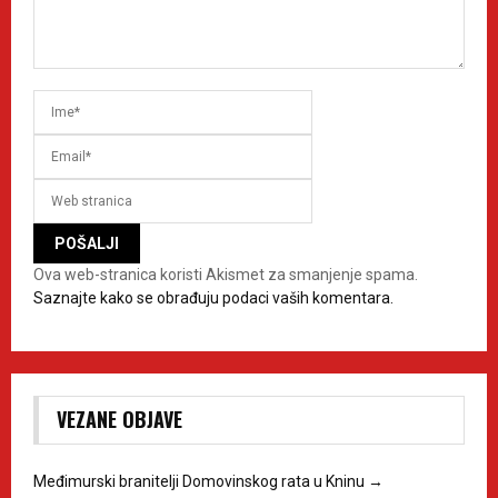
Ova web-stranica koristi Akismet za smanjenje spama.
Saznajte kako se obrađuju podaci vaših komentara.
VEZANE OBJAVE
Međimurski branitelji Domovinskog rata u Kninu
→