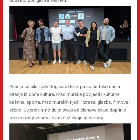
dodatno podiglo atmosferu.
Pitanja su bila različitog karaktera, pa su se tako našla
pitanja iz opće kulture, međimurske povijesti i kulturne
baštine, sporta, međimurskih riječi i izraza, glazbe, filmova i
slično. Uvjereni smo da je svaki od članova ekipe doprinio
točnim odgovorima, svatko iz svoje generacije.