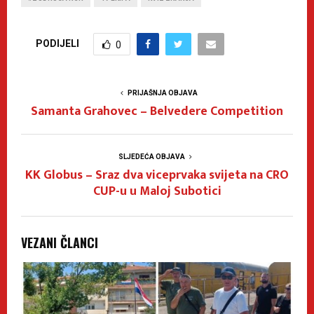
PODIJELI
0
PRIJAŠNJA OBJAVA
Samanta Grahovec – Belvedere Competition
SLJEDEĆA OBJAVA
KK Globus – Sraz dva viceprvaka svijeta na CRO
CUP-u u Maloj Subotici
VEZANI ČLANCI