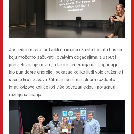
Još jednom smo potvrdili da imamo zaista bogatu baštinu
koju možemo sačuvati i ovakvim događajima, a usput i
prenijeti znanje novim, mlađim generacijama. Događaj je
bio pun dobre energije i pokazao koliko ljudi vole druženje i
učenje kroz zabavu. Cilj nam je i u narednom razdoblju
imati kvizove koji će još više povezati ekipu i potaknuti
razmjenu znanja.