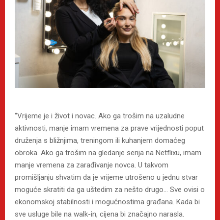
“Vrijeme je i život i novac. Ako ga trošim na uzaludne
aktivnosti, manje imam vremena za prave vrijednosti poput
druženja s bližnjima, treningom ili kuhanjem domaćeg
obroka. Ako ga trošim na gledanje serija na Netflixu, imam
manje vremena za zarađivanje novca. U takvom
promišljanju shvatim da je vrijeme utrošeno u jednu stvar
moguće skratiti da ga uštedim za nešto drugo… Sve ovisi o
ekonomskoj stabilnosti i mogućnostima građana. Kada bi
sve usluge bile na walk-in, cijena bi značajno narasla.