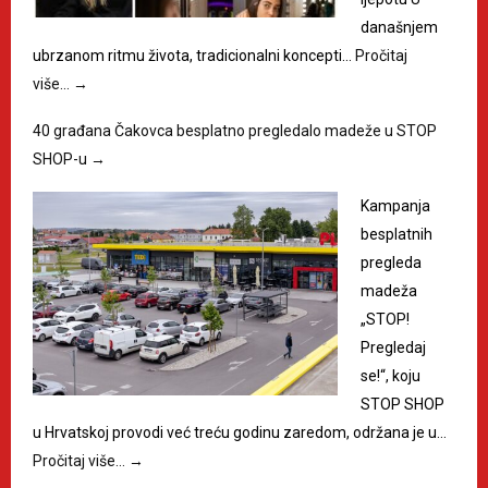
današnjem
ubrzanom ritmu života, tradicionalni koncepti…
Pročitaj
više…
→
40 građana Čakovca besplatno pregledalo madeže u STOP
SHOP-u
→
Kampanja
besplatnih
pregleda
madeža
„STOP!
Pregledaj
se!“, koju
STOP SHOP
u Hrvatskoj provodi već treću godinu zaredom, održana je u…
Pročitaj više…
→