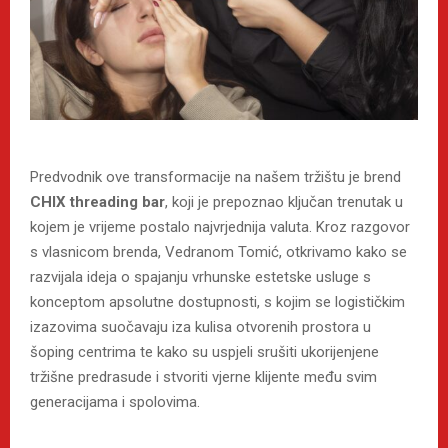
Predvodnik ove transformacije na našem tržištu je brend
CHIX threading bar
, koji je prepoznao ključan trenutak u
kojem je vrijeme postalo najvrjednija valuta. Kroz razgovor
s vlasnicom brenda, Vedranom Tomić, otkrivamo kako se
razvijala ideja o spajanju vrhunske estetske usluge s
konceptom apsolutne dostupnosti, s kojim se logističkim
izazovima suočavaju iza kulisa otvorenih prostora u
šoping centrima te kako su uspjeli srušiti ukorijenjene
tržišne predrasude i stvoriti vjerne klijente među svim
generacijama i spolovima.