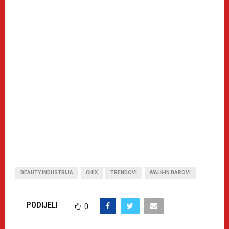
BEAUTY INDUSTRIJA
CHIX
TRENDOVI
WALK-IN BAROVI
PODIJELI
0