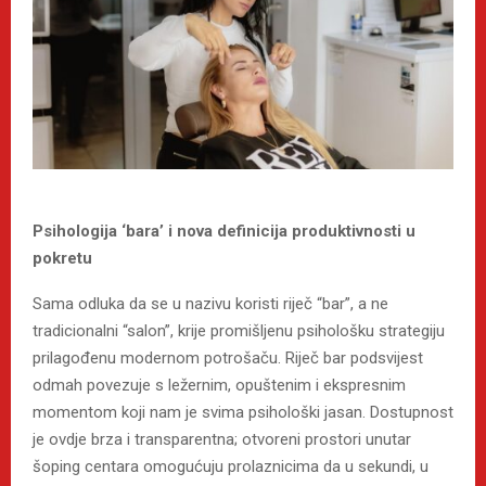
Psihologija ‘bara’ i nova definicija produktivnosti u
pokretu
Sama odluka da se u nazivu koristi riječ “bar”, a ne
tradicionalni “salon”, krije promišljenu psihološku strategiju
prilagođenu modernom potrošaču. Riječ bar podsvijest
odmah povezuje s ležernim, opuštenim i ekspresnim
momentom koji nam je svima psihološki jasan. Dostupnost
je ovdje brza i transparentna; otvoreni prostori unutar
šoping centara omogućuju prolaznicima da u sekundi, u