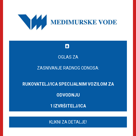
OGLAS ZA
ZASNIVANJE RADNOG ODNOSA:
RUKOVATELJ/ICA SPECIJALNIM VOZILOM ZA
ODVODNJU
1 IZVRŠITELJ/ICA
KLIKNI ZA DETALJE!