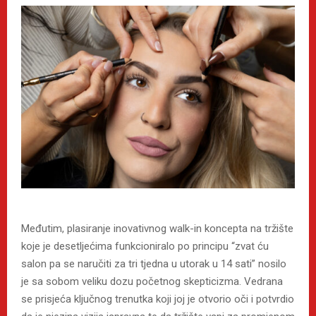
Međutim, plasiranje inovativnog walk-in koncepta na tržište
koje je desetljećima funkcioniralo po principu “zvat ću
salon pa se naručiti za tri tjedna u utorak u 14 sati” nosilo
je sa sobom veliku dozu početnog skepticizma. Vedrana
se prisjeća ključnog trenutka koji joj je otvorio oči i potvrdio