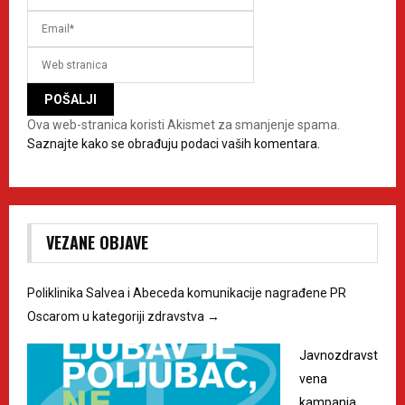
Ova web-stranica koristi Akismet za smanjenje spama.
Saznajte kako se obrađuju podaci vaših komentara.
VEZANE OBJAVE
Poliklinika Salvea i Abeceda komunikacije nagrađene PR
Oscarom u kategoriji zdravstva
→
Javnozdravst
vena
kampanja