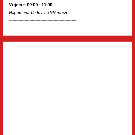
Vrijeme: 09:00 - 11:00
Napomena: Radovi na NN mreži
--------------------------------------------------------