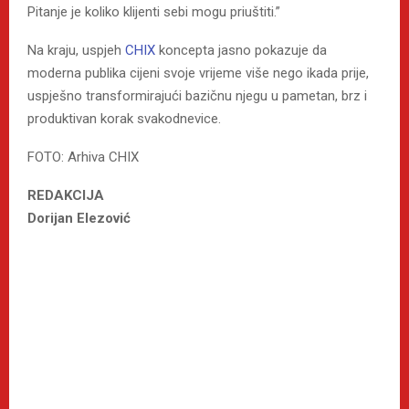
Pitanje je koliko klijenti sebi mogu priuštiti.”
Na kraju, uspjeh
CHIX
koncepta jasno pokazuje da
moderna publika cijeni svoje vrijeme više nego ikada prije,
uspješno transformirajući bazičnu njegu u pametan, brz i
produktivan korak svakodnevice.
FOTO: Arhiva CHIX
REDAKCIJA
Dorijan Elezović