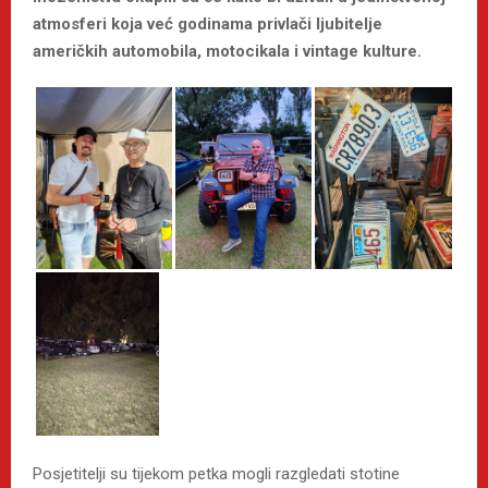
atmosferi koja već godinama privlači ljubitelje
američkih automobila, motocikala i vintage kulture.
Posjetitelji su tijekom petka mogli razgledati stotine