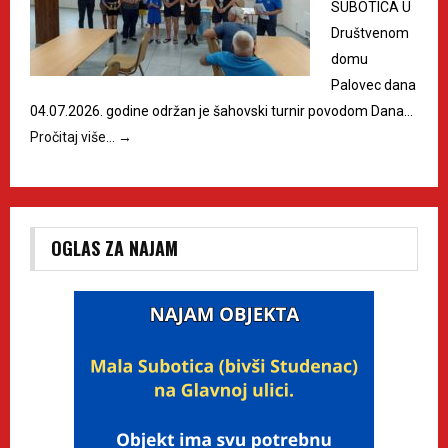
SUBOTICA U
Društvenom
domu
Palovec dana
04.07.2026. godine održan je šahovski turnir povodom Dana…
Pročitaj više…
→
OGLAS ZA NAJAM