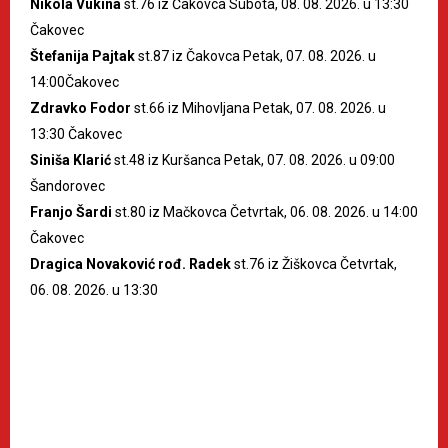
Nikola Vukina
st.76 iz Čakovca Subota, 08. 08. 2026. u 13:30
Čakovec
Štefanija Pajtak
st.87 iz Čakovca Petak, 07. 08. 2026. u
14:00Čakovec
Zdravko Fodor
st.66 iz Mihovljana Petak, 07. 08. 2026. u
13:30 Čakovec
Siniša Klarić
st.48 iz Kuršanca Petak, 07. 08. 2026. u 09:00
Šandorovec
Franjo Šardi
st.80 iz Mačkovca Četvrtak, 06. 08. 2026. u 14:00
Čakovec
Dragica Novaković rođ. Radek
st.76 iz Žiškovca Četvrtak,
06. 08. 2026. u 13:30