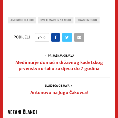
AMERIČKI KLASICI
SVETI MARTIN NA MURI
TRASH & BURN
PODIJELI
0
PRIJAŠNJA OBJAVA
Međimurje domaćin državnog kadetskog
prvenstva u šahu za djecu do 7 godina
SLJEDEĆA OBJAVA
Antunovo na Jugu Čakovca!
VEZANI ČLANCI