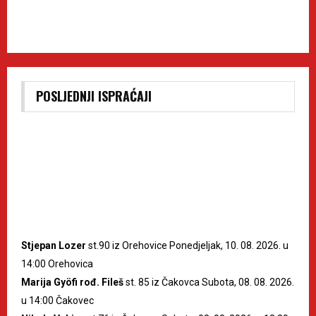
POSLJEDNJI ISPRAĆAJI
Stjepan Lozer
st.90 iz Orehovice Ponedjeljak, 10. 08. 2026. u
14:00 Orehovica
Marija Gyöfi rođ. Fileš
st. 85 iz Čakovca Subota, 08. 08. 2026.
u 14:00 Čakovec