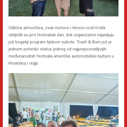
Odlična atmosfera, zvuk motora i ritmovi rock’n’rolla
obilježili su prvi festivalski dan, dok organizatori najavljuju
još bogatiji program tijekom subote. Trash & Burn još je
jednom potvrdio status jednog od najprepoznatljivijih
međunarodnih festivala američke automobilske kulture u
Hrvatskoj i regiji.