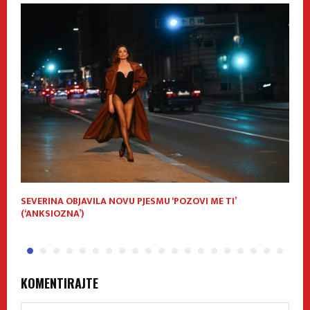
SEVERINA OBJAVILA NOVU PJESMU ‘POZOVI ME TI’
D
(‘ANKSIOZNA’)
KOMENTIRAJTE