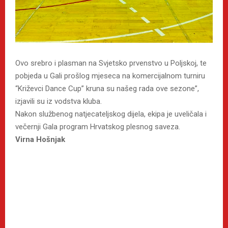
Ovo srebro i plasman na Svjetsko prvenstvo u Poljskoj, te
pobjeda u Gali prošlog mjeseca na komercijalnom turniru
“Križevci Dance Cup” kruna su našeg rada ove sezone”,
izjavili su iz vodstva kluba.
Nakon službenog natjecateljskog dijela, ekipa je uveličala i
večernji Gala program Hrvatskog plesnog saveza.
Virna Hošnjak