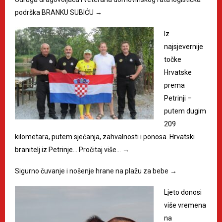
podrška BRANKU SUBIĆU
→
Iz
najsjevernije
točke
Hrvatske
prema
Petrinji –
putem dugim
209
kilometara, putem sjećanja, zahvalnosti i ponosa. Hrvatski
branitelj iz Petrinje…
Pročitaj više…
→
Sigurno čuvanje i nošenje hrane na plažu za bebe
→
Ljeto donosi
više vremena
na