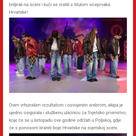
briljirali na sceni i kući se vratili s titulom viceprvaka
Hrvatske!
​Ovim vrhunskim rezultatom i osvojenim srebrom, ekipa je
ujedno osigurala i službenu ulaznicu za Svjetsko prvenstvo,
koje će se u listopadu ove godine održati u Poljskoj, gdje
će s ponosom braniti boje Hrvatske na svjetskoj sceni.