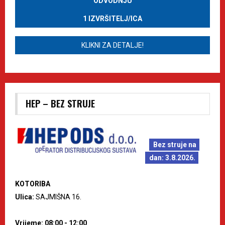
ODVODNJU
1 IZVRŠITELJ/ICA
KLIKNI ZA DETALJE!
HEP – BEZ STRUJE
Bez struje na
dan: 3.8.2026.
KOTORIBA
Ulica:
SAJMIŠNA 16.
Vrijeme: 08:00 - 12:00