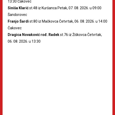
13:30 Čakovec
Siniša Klarić
st.48 iz Kuršanca Petak, 07. 08. 2026. u 09:00
Šandorovec
Franjo Šardi
st.80 iz Mačkovca Četvrtak, 06. 08. 2026. u 14:00
Čakovec
Dragica Novaković rođ. Radek
st.76 iz Žiškovca Četvrtak,
06. 08. 2026. u 13:30