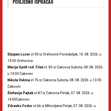
POSLJEDNJI ISPRAĆAJI
Stjepan Lozer
st.90 iz Orehovice Ponedjeljak, 10. 08. 2026. u
14:00 Orehovica
Marija Gyöfi rođ. Fileš
st. 85 iz Čakovca Subota, 08. 08. 2026.
u 14:00 Čakovec
Nikola Vukina
st.76 iz Čakovca Subota, 08. 08. 2026. u 13:30
Čakovec
Štefanija Pajtak
st.87 iz Čakovca Petak, 07. 08. 2026. u
14:00Čakovec
Zdravko Fodor
st.66 iz Mihovljana Petak, 07. 08. 2026. u