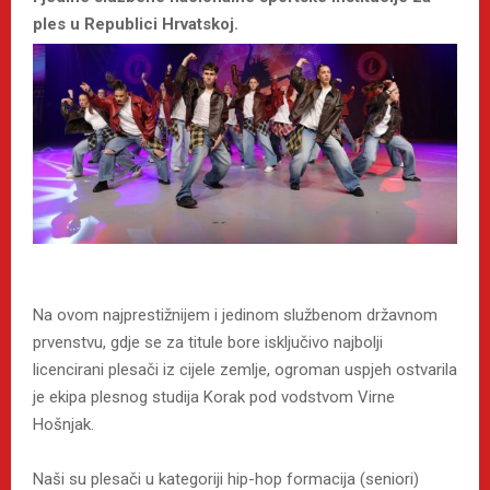
ples u Republici Hrvatskoj.
Na ovom najprestižnijem i jedinom službenom državnom
prvenstvu, gdje se za titule bore isključivo najbolji
licencirani plesači iz cijele zemlje, ogroman uspjeh ostvarila
je ekipa plesnog studija Korak pod vodstvom Virne
Hošnjak.
Naši su plesači u kategoriji hip-hop formacija (seniori)