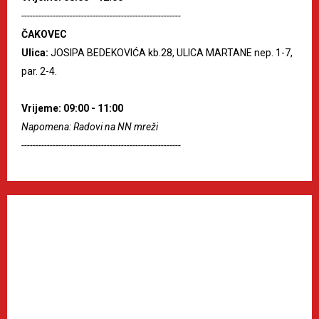
--------------------------------------------------------
ČAKOVEC
Ulica:
JOSIPA BEDEKOVIĆA kb.28, ULICA MARTANE nep. 1-7,
par. 2-4.
Vrijeme: 09:00 - 11:00
Napomena: Radovi na NN mreži
--------------------------------------------------------