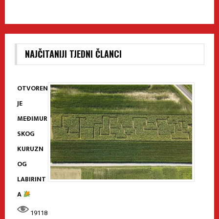
NAJČITANIJI TJEDNI ČLANCI
OTVOREN
JE
MEĐIMUR
SKOG
KURUZN
OG
LABIRINT
A
19118