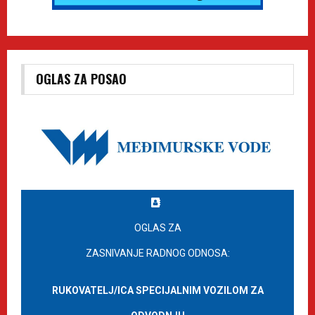
OGLAS ZA POSAO
OGLAS ZA
ZASNIVANJE RADNOG ODNOSA:
RUKOVATELJ/ICA SPECIJALNIM VOZILOM ZA