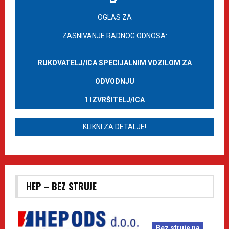
OGLAS ZA
ZASNIVANJE RADNOG ODNOSA:
RUKOVATELJ/ICA SPECIJALNIM VOZILOM ZA
ODVODNJU
1 IZVRŠITELJ/ICA
KLIKNI ZA DETALJE!
HEP – BEZ STRUJE
Bez struje na