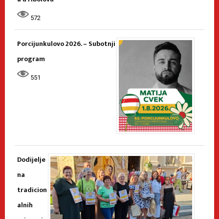
572
Porcijunkulovo 2026. – Subotnji
program
551
Dodijelje
na
tradicion
alnih