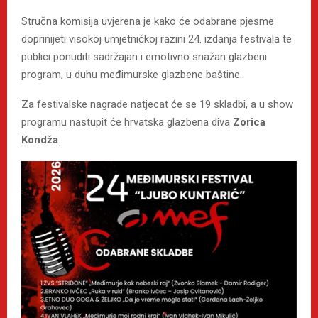
Stručna komisija uvjerena je kako će odabrane pjesme
doprinijeti visokoj umjetničkoj razini 24. izdanja festivala te
publici ponuditi sadržajan i emotivno snažan glazbeni
program, u duhu međimurske glazbene baštine.
Za festivalske nagrade natjecat će se 19 skladbi, a u show
programu nastupit će hrvatska glazbena diva
Zorica
Kondža
.