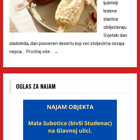
ljubitelji
ledene
slastice
obilježavaju
Svjetski dan
sladoleda, dan posvećen desertu koji već stoljećima osvaja
nepca,…
Pročitaj više…
→
OGLAS ZA NAJAM