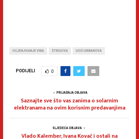
OCJENJIVANJE VINA
ŠTRIGOVA
UOČI URBANOVA
PODIJELI
0
PRIJAŠNJA OBJAVA
Saznajte sve što vas zanima o solarnim
elektranama na ovim korisnim predavanjima
SLJEDEĆA OBJAVA
Vlado Kalember, Ivana Kovač i ostali na