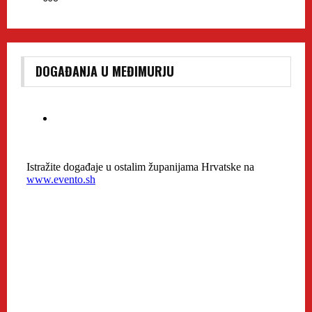
DOGAĐANJA U MEĐIMURJU