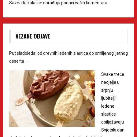
Saznajte kako se obrađuju podaci vaših komentara.
VEZANE OBJAVE
Put sladoleda: od drevnih ledenih slastica do omiljenog ljetnog
deserta
→
Svake treće
nedjelje u
srpnju
ljubitelji
ledene
slastice
obilježavaju
Svjetski dan