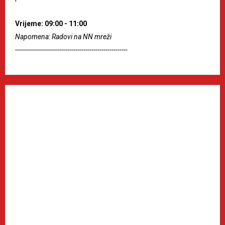
Vrijeme: 09:00 - 11:00
Napomena: Radovi na NN mreži
--------------------------------------------------------