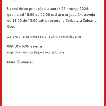
Uzorci će se prikupljati u utorak 23. travnja 2024.
godine od 18:00 do 20:00 sati te u srijedu 24. travnja
od 11:00 do 13:00 sati u restoranu Terbotz u Železnoj
Gori.
Za sva pitanja organizator stoji na raspolaganju:
099/505-1636 ili e-mail
ocjenjivanjevina.strigova@gmail.com
Matej Ščavničar