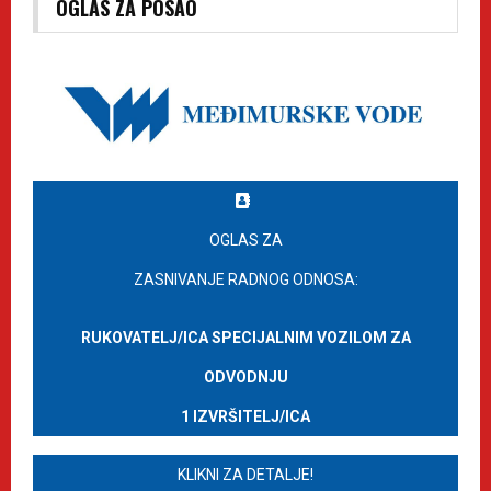
OGLAS ZA POSAO
OGLAS ZA
ZASNIVANJE RADNOG ODNOSA:
RUKOVATELJ/ICA SPECIJALNIM VOZILOM ZA
ODVODNJU
1 IZVRŠITELJ/ICA
KLIKNI ZA DETALJE!