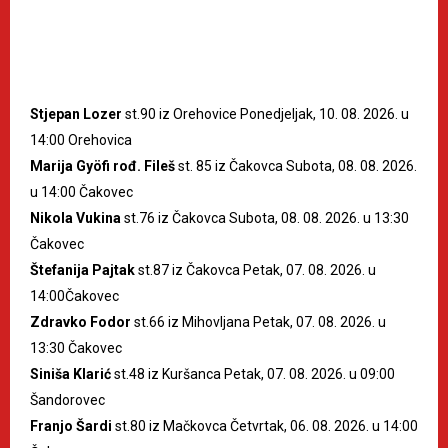
Stjepan Lozer
st.90 iz Orehovice Ponedjeljak, 10. 08. 2026. u
14:00 Orehovica
Marija Gyöfi rođ. Fileš
st. 85 iz Čakovca Subota, 08. 08. 2026.
u 14:00 Čakovec
Nikola Vukina
st.76 iz Čakovca Subota, 08. 08. 2026. u 13:30
Čakovec
Štefanija Pajtak
st.87 iz Čakovca Petak, 07. 08. 2026. u
14:00Čakovec
Zdravko Fodor
st.66 iz Mihovljana Petak, 07. 08. 2026. u
13:30 Čakovec
Siniša Klarić
st.48 iz Kuršanca Petak, 07. 08. 2026. u 09:00
Šandorovec
Franjo Šardi
st.80 iz Mačkovca Četvrtak, 06. 08. 2026. u 14:00