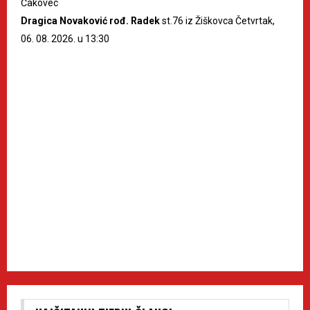
Čakovec
Dragica Novaković rođ. Radek
st.76 iz Žiškovca Četvrtak,
06. 08. 2026. u 13:30