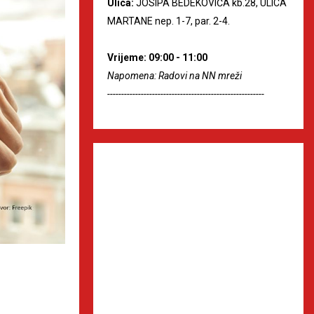
Ulica:
JOSIPA BEDEKOVIĆA kb.28, ULICA
MARTANE nep. 1-7, par. 2-4.
Vrijeme: 09:00 - 11:00
Napomena: Radovi na NN mreži
--------------------------------------------------------