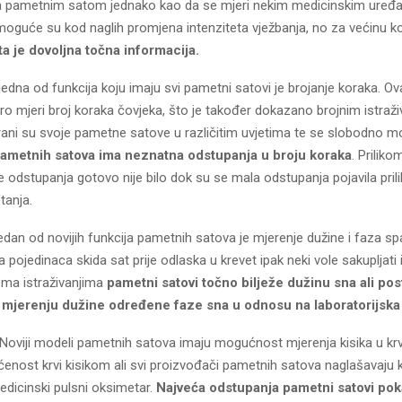
a pametnim satom jednako kao da se mjeri nekim medicinskim uređ
moguće su kod naglih promjena intenziteta vježbanja, no za većinu ko
a je dovoljna točna informacija.
edna od funkcija koju imaju svi pametni satovi je brojanje koraka. Ov
ro mjeri broj koraka čovjeka, što je također dokazano brojnim istraži
rani su svoje pametne satove u različitim uvjetima te se slobodno mo
pametnih satova ima neznatna odstupanja u broju koraka
. Priliko
je odstupanja gotovo nije bilo dok su se mala odstupanja pojavila pri
tanja.
dan od novijih funkcija pametnih satova je mjerenje dužine i faza sp
pojedinaca skida sat prije odlaska u krevet ipak neki vole sakupljati 
ma istraživanjima
pametni satovi točno bilježe dužinu sna ali pos
 mjerenju dužine određene faze sna u odnosu na laboratorijska
Noviji modeli pametnih satova imaju mogućnost mjerenja kisika u krvi
enost krvi kisikom ali svi proizvođači pametnih satova naglašavaju 
dicinski pulsni oksimetar.
Najveća odstupanja pametni satovi po