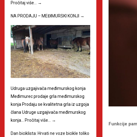
Pročitaj više…
→
NA PRODAJU – MEĐIMURSKI KONJI
→
Udruga uzgajivača međimurskog konja
Međimurec prodaje grla međimurskog
konja Prodaju se kvalitetna grla iz uzgoja
člana Udruge uzgajivača međimurskog
konja…
Pročitaj više…
→
Funkcije pam
Dan biciklista: Hrvati ne voze bicikle toliko