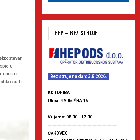
HEP – BEZ STRUJE
eizostavan
lopio u
rmacija i
Bez struje na dan: 3.8.2026.
oliko su ti
KOTORIBA
Ulica:
SAJMIŠNA 16.
Vrijeme: 08:00 - 12:00
--------------------------------------------------------
ČAKOVEC