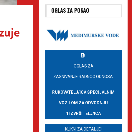
OGLAS ZA POSAO
zuje
OGLAS ZA
ZASNIVANJE RADNOG ODNOSA:
RUKOVATELJ/ICA SPECIJALNIM
VOZILOM ZA ODVODNJU
1 IZVRŠITELJ/ICA
KLIKNI ZA DETALJE!