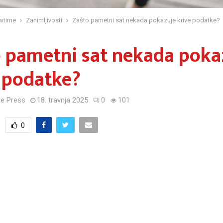
wtime
Zanimljivosti
Zašto pametni sat nekada pokazuje krive podatke?
 pametni sat nekada poka
 podatke?
e Press
18. travnja 2025
0
101
0