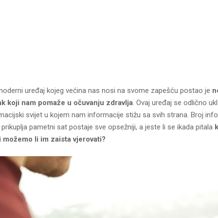
moderni uređaj kojeg većina nas nosi na svome zapešću postao je
n
k koji nam pomaže u očuvanju zdravlja
. Ovaj uređaj se odlično uk
macijski svijet u kojem nam informacije stižu sa svih strana. Broj info
prikuplja pametni sat postaje sve opsežniji, a jeste li se ikada pitala
k
i možemo li im zaista vjerovati?