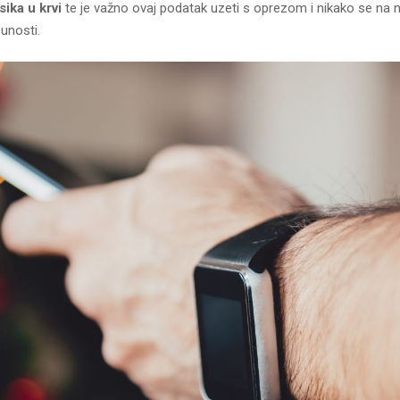
sika u krvi
te je važno ovaj podatak uzeti s oprezom i nikako se na n
punosti.