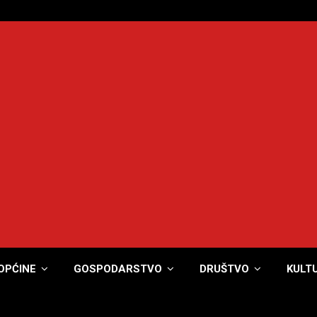
OPĆINE
GOSPODARSTVO
DRUŠTVO
KULT