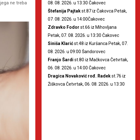
jega ne treba
08. 08. 2026. u 13:30 Čakovec
Štefanija Pajtak
st.87 iz Čakovca Petak,
07. 08. 2026. u 14:00Čakovec
Zdravko Fodor
st.66 iz Mihovljana
Petak, 07. 08. 2026. u 13:30 Čakovec
Siniša Klarić
st.48 iz Kuršanca Petak, 07.
08. 2026. u 09:00 Šandorovec
Franjo Šardi
st.80 iz Mačkovca Četvrtak,
06. 08. 2026. u 14:00 Čakovec
Dragica Novaković rođ. Radek
st.76 iz
Žiškovca Četvrtak, 06. 08. 2026. u 13:30