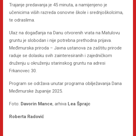
Trajanje predavanja je 45 minuta, a namijenjeno je
učenicima viših razreda osnovne škole i srednjoškolcima,
te odraslima.
Ulaz na događanja na Danu otvorenih vrata na Matulovu
gruntu je slobodan i nije potrebna prethodna prijava.
Međimurska priroda – Javna ustanova za zaštitu prirode
raduje se dolasku svih zainteresiranih i zajedničkom
druženju u okruženju starinskog gruntu na adresi
Frkanovec 30.
Program se održava unutar programa obilježavanja Dana
Međimurske županije 2025.
Foto:
Davorin Mance
, arhiva
Lea Šprajc
Roberta Radović