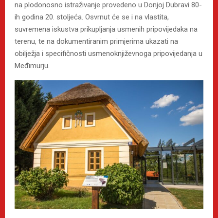
na plodonosno istraživanje provedeno u Donjoj Dubravi 80-
ih godina 20. stoljeća. Osvrnut će se i na vlastita,
suvremena iskustva prikupljanja usmenih pripovijedaka na
terenu, te na dokumentiranim primjerima ukazati na
obilježja i specifičnosti usmenoknjiževnoga pripovijedanja u
Međimurju.