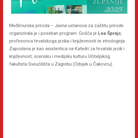
Međimurska priroda – Javna ustanova za zaštitu prirode
organizirala je i poseban program. Gošća je
Lea Šprajc
,
profesorica hrvatskoga jezika i književnosti te etnologinja.
Zaposlena je kao asistentica na Katedri za hrvatski jezik i
književnost, scensku i medijsku kulturu Učiteljskog
fakulteta Sveučilišta u Zagrebu (Odsjek u Čakovcu).