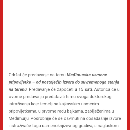
Održat će predavanje na temu
Međimurske usmene
pripovijetke – od postojećih izvora do suvremenoga stanja
na terenu
.
Predavanje će započeti
u 15 sati
. Autorica će u
ovome predavanju predstaviti temu svoga doktorskog
istraživanja koje temelji na kajkavskim usmenim
pripovijetkama, u prvome redu bajkama, zabilježenima u
Međimurju. Podrobnije će se osvrnuti na dosadašnje izvore
i istraživače toga usmenoknjiževnog gradiva, s naglaskom