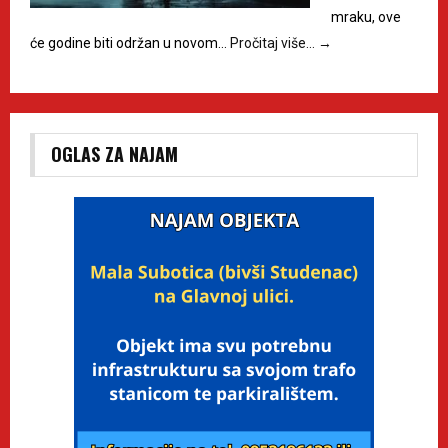
mraku, ove
će godine biti održan u novom…
Pročitaj više…
→
OGLAS ZA NAJAM