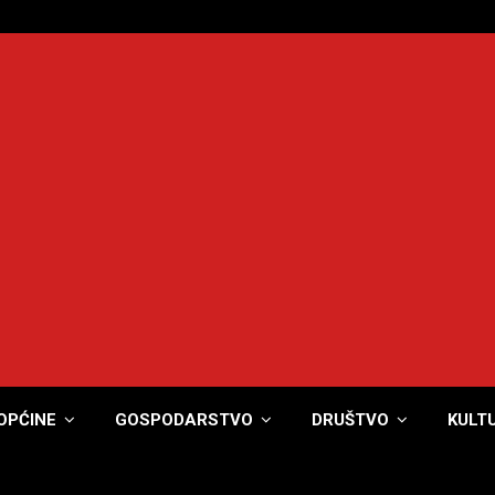
OPĆINE
GOSPODARSTVO
DRUŠTVO
KULT