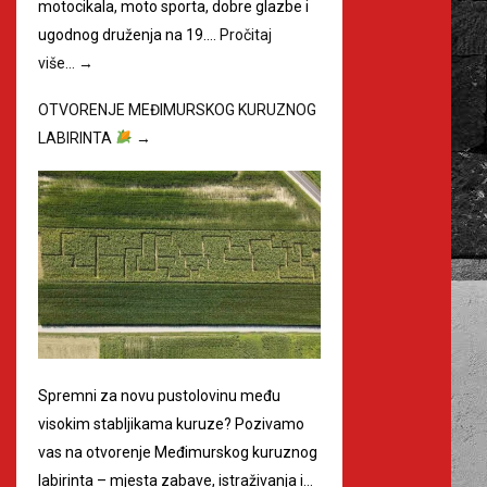
motocikala, moto sporta, dobre glazbe i
ugodnog druženja na 19.…
Pročitaj
više…
→
OTVORENJE MEĐIMURSKOG KURUZNOG
LABIRINTA
→
Spremni za novu pustolovinu među
visokim stabljikama kuruze? Pozivamo
vas na otvorenje Međimurskog kuruznog
labirinta – mjesta zabave, istraživanja i…