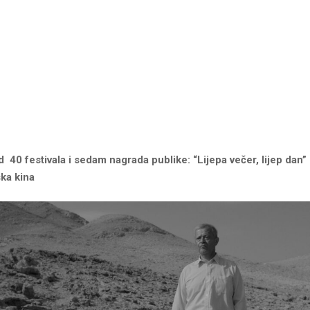
 40 festivala i sedam nagrada publike: “Lijepa večer, lijep dan”
ska kina