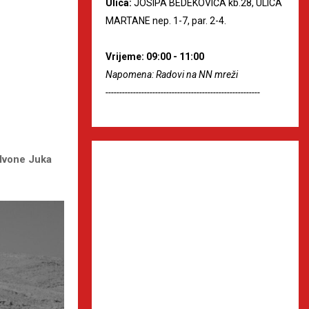
Ulica:
JOSIPA BEDEKOVIĆA kb.28, ULICA
MARTANE nep. 1-7, par. 2-4.
Vrijeme: 09:00 - 11:00
Napomena: Radovi na NN mreži
--------------------------------------------------------
 Ivone Juka