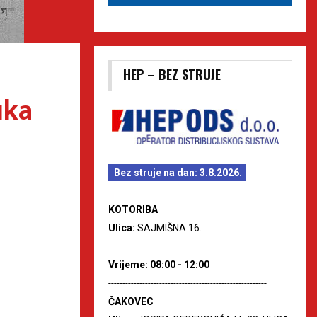
HEP – BEZ STRUJE
uka
Bez struje na dan: 3.8.2026.
KOTORIBA
Ulica:
SAJMIŠNA 16.
Vrijeme: 08:00 - 12:00
--------------------------------------------------------
ČAKOVEC