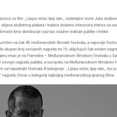
aznica za film _Lijepa večer, lijep dan_ redateljice Ivone Juka službe
objava službenog plakata i trailera dodatno intenzivira interes za nas
domaće kino-distribucije izazvao snažne reakcije publike i kritike.
uvršten na čak 40 međunarodnih filmskih festivala, a najnovije festiv
že ukupan broj osvojenih nagrada na 19, uključujući čak sedam nagra
ijeru imao je na Frameline – Međunarodnom filmskom festivalu u Sa
er osvojio nagradu publike, a europsku na Međunarodnom filmskom fe
 od najvažnijih festivala A kategorije. _Lijepa večer, lijep dan_ bio je 
7. nagradu Oscar u kategoriji najboljeg međunarodnog igranog filma.