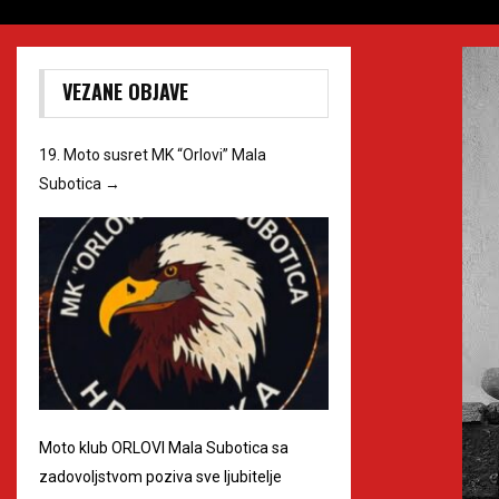
VEZANE OBJAVE
19. Moto susret MK “Orlovi” Mala
Subotica
→
Moto klub ORLOVI Mala Subotica sa
zadovoljstvom poziva sve ljubitelje