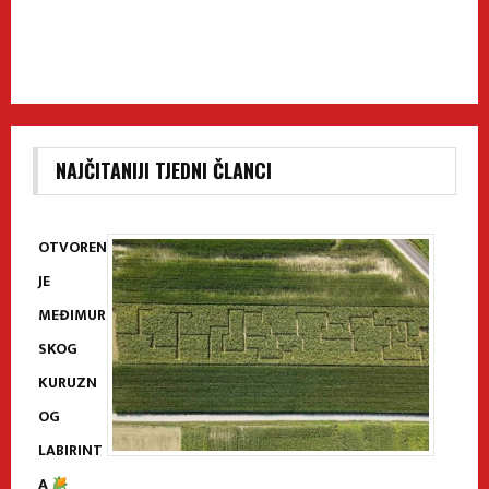
NAJČITANIJI TJEDNI ČLANCI
OTVOREN
JE
MEĐIMUR
SKOG
KURUZN
OG
LABIRINT
A