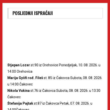
POSLJEDNJI ISPRAĆAJI
Stjepan Lozer
st.90 iz Orehovice Ponedjeljak, 10. 08. 2026. u
14:00 Orehovica
Marija Gyöfi rođ. Fileš
st. 85 iz Čakovca Subota, 08. 08. 2026.
u 14:00 Čakovec
Nikola Vukina
st.76 iz Čakovca Subota, 08. 08. 2026. u 13:30
Čakovec
Štefanija Pajtak
st.87 iz Čakovca Petak, 07. 08. 2026. u
14:00Čakovec