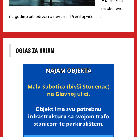
– Koncert u
mraku, ove
će godine biti održan u novom…
Pročitaj više…
→
OGLAS ZA NAJAM