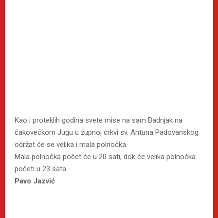
Kao i proteklih godina svete mise na sam Badnjak na
čakovečkom Jugu u župnoj crkvi sv. Antuna Padovanskog
održat će se velika i mala polnoćka.
Mala polnoćka počet će u 20 sati, dok će velika polnoćka
početi u 23 sata.
Pavo Jazvić