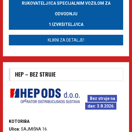
RUKOVATELJ/ICA SPECIJALNIM VOZILOM ZA
ODVODNJU
1 IZVRŠITELJ/ICA
KLIKNI ZA DETALJE!
HEP – BEZ STRUJE
Bez struje na
dan: 3.8.2026.
KOTORIBA
Ulica:
SAJMIŠNA 16.