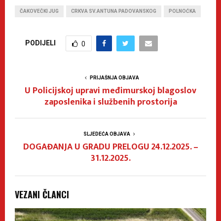
ČAKOVEČKI JUG
CRKVA SV.ANTUNA PADOVANSKOG
POLNOĆKA
PODIJELI
0
PRIJAŠNJA OBJAVA
U Policijskoj upravi međimurskoj blagoslov
zaposlenika i službenih prostorija
SLJEDEĆA OBJAVA
DOGAĐANJA U GRADU PRELOGU 24.12.2025. –
31.12.2025.
VEZANI ČLANCI