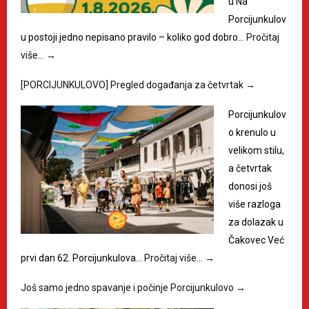
u Na
Porcijunkulov
u postoji jedno nepisano pravilo – koliko god dobro…
Pročitaj
više…
→
[PORCIJUNKULOVO] Pregled događanja za četvrtak
→
Porcijunkulov
o krenulo u
velikom stilu,
a četvrtak
donosi još
više razloga
za dolazak u
Čakovec Već
prvi dan 62. Porcijunkulova…
Pročitaj više…
→
Još samo jedno spavanje i počinje Porcijunkulovo
→