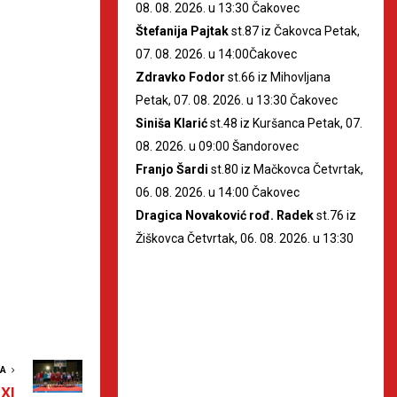
08. 08. 2026. u 13:30 Čakovec
Štefanija Pajtak
st.87 iz Čakovca Petak,
07. 08. 2026. u 14:00Čakovec
Zdravko Fodor
st.66 iz Mihovljana
Petak, 07. 08. 2026. u 13:30 Čakovec
Siniša Klarić
st.48 iz Kuršanca Petak, 07.
08. 2026. u 09:00 Šandorovec
Franjo Šardi
st.80 iz Mačkovca Četvrtak,
06. 08. 2026. u 14:00 Čakovec
Dragica Novaković rođ. Radek
st.76 iz
Žiškovca Četvrtak, 06. 08. 2026. u 13:30
VA
 XI