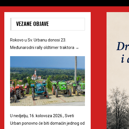
VEZANE OBJAVE
Rokovo u Sv. Urbanu donosi 23.
Međunarodni rally oldtimer traktora
→
U nedjelju, 16. kolovoza 2026., Sveti
Urban ponovno će biti domaćin jednog od