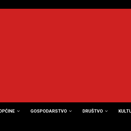
OPĆINE
GOSPODARSTVO
DRUŠTVO
KULT