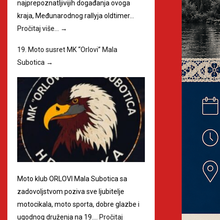
najprepoznatljivijih događanja ovoga
kraja, Međunarodnog rallyja oldtimer…
Pročitaj više…
→
19. Moto susret MK “Orlovi” Mala
Subotica
→
Moto klub ORLOVI Mala Subotica sa
zadovoljstvom poziva sve ljubitelje
motocikala, moto sporta, dobre glazbe i
ugodnog druženja na 19.…
Pročitaj