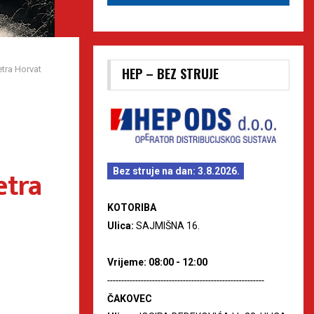
etra Horvat
HEP – BEZ STRUJE
etra
Bez struje na dan: 3.8.2026.
KOTORIBA
Ulica:
SAJMIŠNA 16.
Vrijeme: 08:00 - 12:00
--------------------------------------------------------
ČAKOVEC