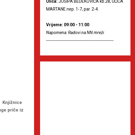
Ulica:
JOSIPA BEDEKOVIĆA kb.28, ULICA
MARTANE nep. 1-7, par. 2-4.
Vrijeme: 09:00 - 11:00
Napomena: Radovi na NN mreži
--------------------------------------------------------
u Knjižnice
uge priče iz