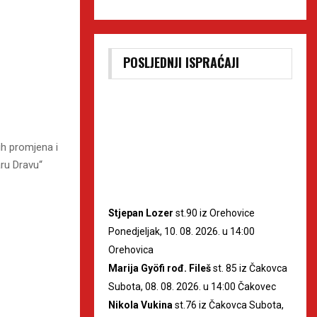
POSLJEDNJI ISPRAĆAJI
ih promjena i
aru Dravu“
Stjepan Lozer
st.90 iz Orehovice
Ponedjeljak, 10. 08. 2026. u 14:00
Orehovica
Marija Gyöfi rođ. Fileš
st. 85 iz Čakovca
Subota, 08. 08. 2026. u 14:00 Čakovec
Nikola Vukina
st.76 iz Čakovca Subota,