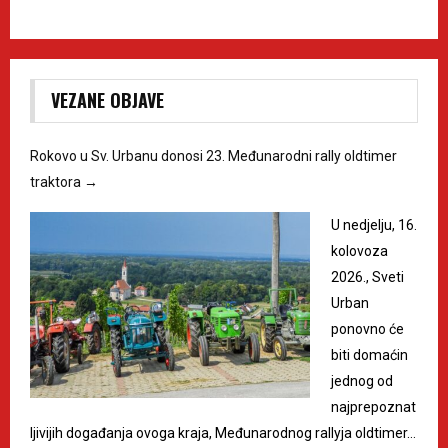
VEZANE OBJAVE
Rokovo u Sv. Urbanu donosi 23. Međunarodni rally oldtimer
traktora
→
U nedjelju, 16.
kolovoza
2026., Sveti
Urban
ponovno će
biti domaćin
jednog od
najprepoznat
ljivijih događanja ovoga kraja, Međunarodnog rallyja oldtimer…