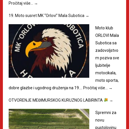
Pročitaj više…
→
19. Moto susret MK “Orlovi” Mala Subotica
→
Moto klub
ORLOVI Mala
Subotica sa
zadovoljstvo
m poziva sve
ljubitelje
motocikala,
moto sporta,
dobre glazbe i ugodnog druženja na 19.…
Pročitaj više…
→
OTVORENJE MEĐIMURSKOG KURUZNOG LABIRINTA
→
Spremni za
novu
pustolovinu