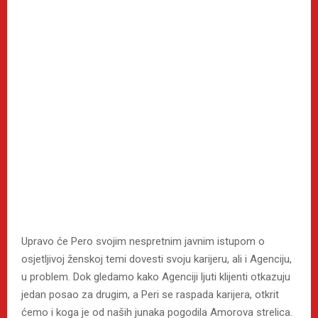
Upravo će Pero svojim nespretnim javnim istupom o
osjetljivoj ženskoj temi dovesti svoju karijeru, ali i Agenciju,
u problem. Dok gledamo kako Agenciji ljuti klijenti otkazuju
jedan posao za drugim, a Peri se raspada karijera, otkrit
ćemo i koga je od naših junaka pogodila Amorova strelica.