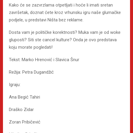
Kako će se zazvrzlama otpetljati i hoće li imati sretan
završetak, doznat ćete kroz vrhunsku igru naše glumačke
podjele, u predstavi Ništa bez reklame.
Dosta vam je političke korektnosti? Muka vam je od woke
gluposti? Siti ste cancel kulture? Onda je ovo predstava
koju morate pogledati!
Tekst: Marko Hrenović i Slavica Šnur
Režija: Petra Dugandžić
Igraju:
Ana Begić Tahiri
Draško Zidar
Zoran Pribičević