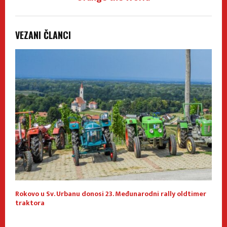
VEZANI ČLANCI
Rokovo u Sv. Urbanu donosi 23. Međunarodni rally oldtimer
1
traktora