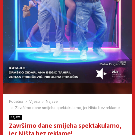
Početna
Vijesti
Najave
Završimo dane smijeha spektakularno, jer Ništa bez reklame!
Najave
Završimo dane smijeha spektakularno,
jer Ništa bez reklame!