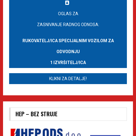
OGLAS ZA
ZASNIVANJE RADNOG ODNOSA:
RUKOVATELJ/ICA SPECIJALNIM VOZILOM ZA
ODVODNJU
1 IZVRŠITELJ/ICA
KLIKNI ZA DETALJE!
HEP – BEZ STRUJE