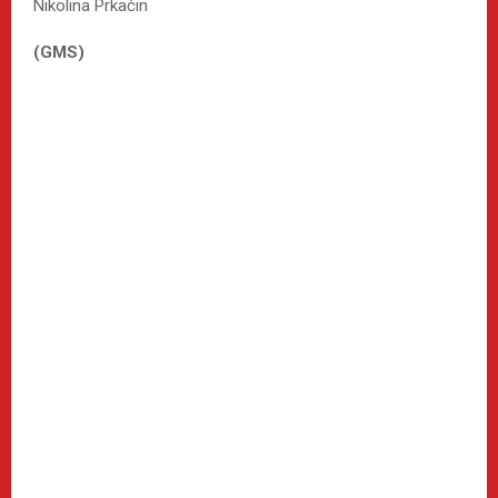
Nikolina Prkačin
(GMS)