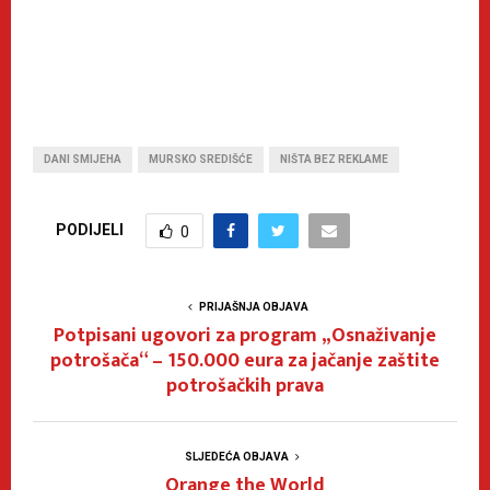
DANI SMIJEHA
MURSKO SREDIŠĆE
NIŠTA BEZ REKLAME
PODIJELI
0
PRIJAŠNJA OBJAVA
Potpisani ugovori za program „Osnaživanje
potrošača“ – 150.000 eura za jačanje zaštite
potrošačkih prava
SLJEDEĆA OBJAVA
Orange the World