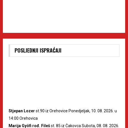
POSLJEDNJI ISPRAĆAJI
Stjepan Lozer
st.90 iz Orehovice Ponedjeljak, 10. 08. 2026. u
14:00 Orehovica
Marija Gyöfi rođ. Fileš
st. 85 iz Čakovca Subota, 08. 08. 2026.