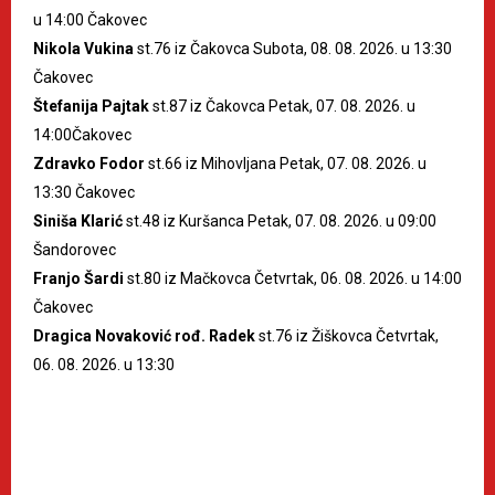
u 14:00 Čakovec
Nikola Vukina
st.76 iz Čakovca Subota, 08. 08. 2026. u 13:30
Čakovec
Štefanija Pajtak
st.87 iz Čakovca Petak, 07. 08. 2026. u
14:00Čakovec
Zdravko Fodor
st.66 iz Mihovljana Petak, 07. 08. 2026. u
13:30 Čakovec
Siniša Klarić
st.48 iz Kuršanca Petak, 07. 08. 2026. u 09:00
Šandorovec
Franjo Šardi
st.80 iz Mačkovca Četvrtak, 06. 08. 2026. u 14:00
Čakovec
Dragica Novaković rođ. Radek
st.76 iz Žiškovca Četvrtak,
06. 08. 2026. u 13:30