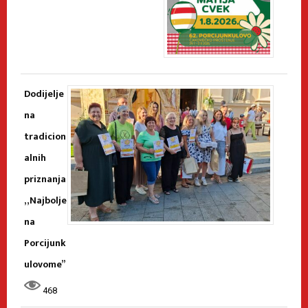
Dodijelje
na
tradicion
alnih
priznanja
„Najbolje
na
Porcijunk
ulovome”
468