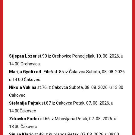
Stjepan Lozer
st.90 iz Orehovice Ponedjeljak, 10. 08. 2026. u
14:00 Orehovica
Marija Gyöfi rođ. Fileš
st. 85 iz Čakovca Subota, 08. 08. 2026.
u 14:00 Čakovec
Nikola Vukina
st.76 iz Čakovca Subota, 08. 08. 2026. u 13:30
Čakovec
Štefanija Pajtak
st.87 iz Čakovca Petak, 07. 08. 2026. u
14:00Čakovec
Zdravko Fodor
st.66 iz Mihovljana Petak, 07. 08. 2026. u
13:30 Čakovec
Siniša Klarić
st.48 iz Kuršanca Petak, 07. 08. 2026. u 09:00