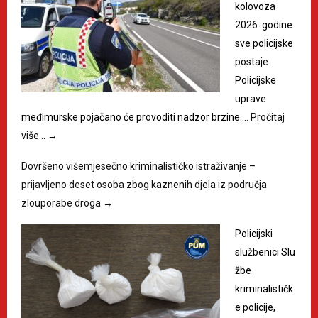
kolovoza
2026. godine
sve policijske
postaje
Policijske
uprave
međimurske pojačano će provoditi nadzor brzine.…
Pročitaj
više…
→
Dovršeno višemjesečno kriminalističko istraživanje –
prijavljeno deset osoba zbog kaznenih djela iz područja
zlouporabe droga
→
Policijski
službenici Slu
žbe
kriminalističk
e policije,