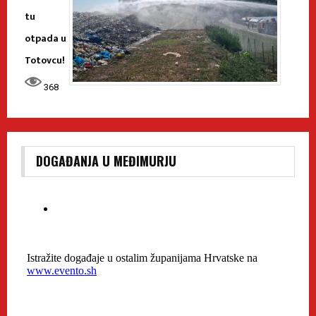
tu
otpada u
Totovcu!
368
DOGAĐANJA U MEĐIMURJU