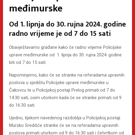
međimurske
Od 1. lipnja do 30. rujna 2024. godine
radno vrijeme je od 7 do 15 sati
Obavještavamo građane kako će radno vrijeme Policijske
uprave međimurske od 1. lipnja do 30. rujna 2024. godine
biti od 7 do 15 sati.
Napominjemo, kako će se stranke na referadama upravnih
poslova u sjedištu Policijske uprave međimurske u
Čakovcu te u Policijskoj postaji Prelog primati od 7 do
14:30 sati, osim utorkom kada će se stranke primati od 9
do 16:30 sati.
Ujedno, tijekom navedenog razdoblja u Policijskoj postaji
Mursko Središće stranke će se na referadama upravnih
poslova primati utorkom od 9 do 16:30 sati i četvrtkom od