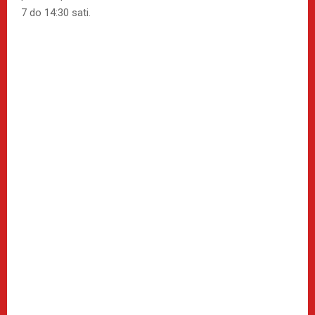
7 do 14:30 sati.