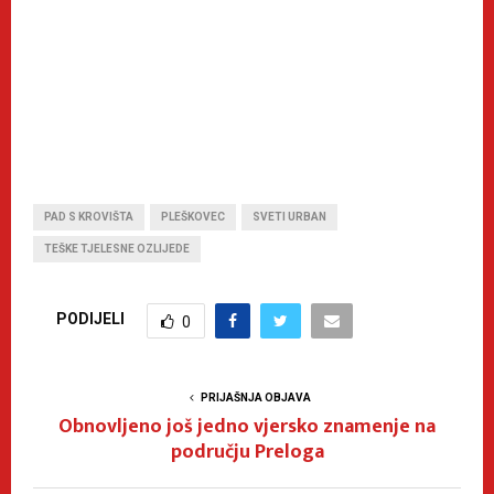
PAD S KROVIŠTA
PLEŠKOVEC
SVETI URBAN
TEŠKE TJELESNE OZLIJEDE
PODIJELI
0
PRIJAŠNJA OBJAVA
Obnovljeno još jedno vjersko znamenje na
području Preloga