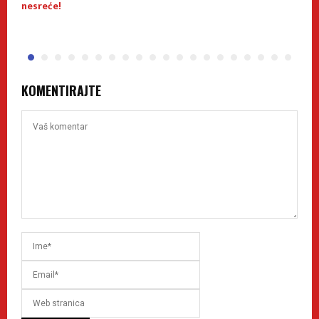
nesreće!
n
KOMENTIRAJTE