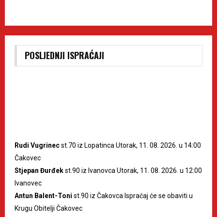
POSLJEDNJI ISPRAĆAJI
Rudi Vugrinec
st.70 iz Lopatinca Utorak, 11. 08. 2026. u 14:00
Čakovec
Stjepan Đurđek
st.90 iz Ivanovca Utorak, 11. 08. 2026. u 12:00
Ivanovec
Antun Balent-Toni
st.90 iz Čakovca Ispraćaj će se obaviti u
Krugu Obitelji Čakovec