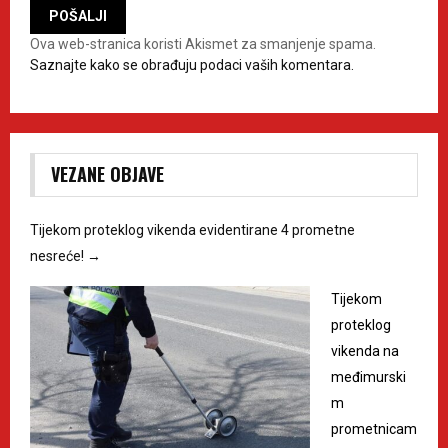
Ova web-stranica koristi Akismet za smanjenje spama.
Saznajte kako se obrađuju podaci vaših komentara.
VEZANE OBJAVE
Tijekom proteklog vikenda evidentirane 4 prometne
nesreće!
→
Tijekom
proteklog
vikenda na
međimurski
m
prometnicam