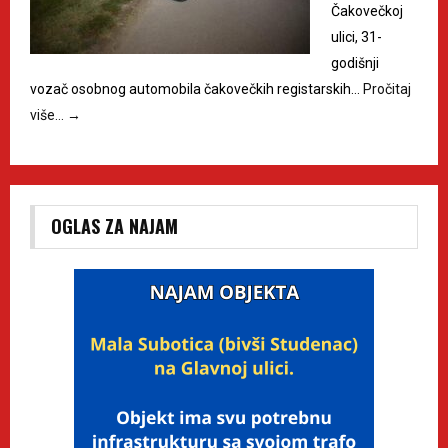
Čakovečkoj
ulici, 31-
godišnji
vozač osobnog automobila čakovečkih registarskih…
Pročitaj
više…
→
OGLAS ZA NAJAM