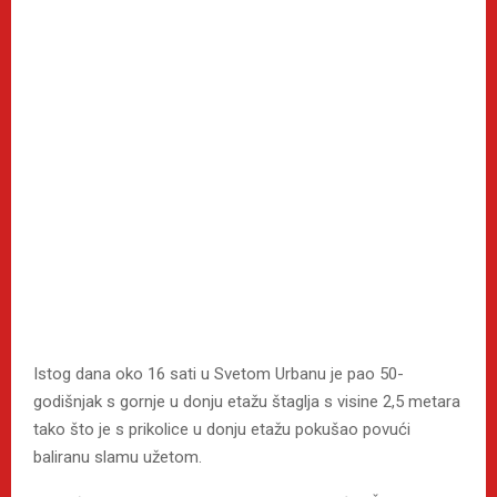
Istog dana oko 16 sati u Svetom Urbanu je pao 50-
godišnjak s gornje u donju etažu štaglja s visine 2,5 metara
tako što je s prikolice u donju etažu pokušao povući
baliranu slamu užetom.