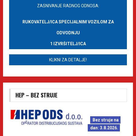
ZASNIVANJE RADNOG ODNOSA:
RUKOVATELJ/ICA SPECIJALNIM VOZILOM ZA
ODVODNJU
1 IZVRŠITELJ/ICA
KLIKNI ZA DETALJE!
HEP – BEZ STRUJE
Bez struje na
dan: 3.8.2026.