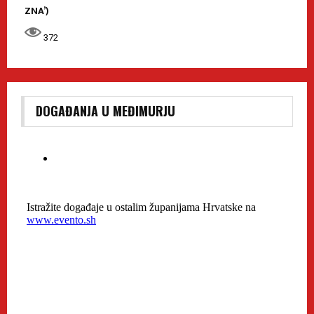
ZNA’)
372
DOGAĐANJA U MEĐIMURJU