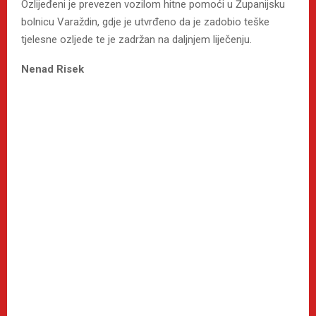
Ozlijeđeni je prevezen vozilom hitne pomoći u Županijsku
bolnicu Varaždin, gdje je utvrđeno da je zadobio teške
tjelesne ozljede te je zadržan na daljnjem liječenju.
Nenad Risek