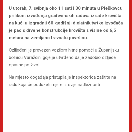
U utorak, 7. svibnja oko 11 sati i 30 minuta u Pleškovcu
prilikom izvođenja građevinskih radova izrade krovišta
na kući u izgradnji 60-godišnji djelatnik tvrtke izvođača
je pao s drvene konstrukcije krovišta s visine od 6,5
metara na zemljano travnatu površinu.
Ozlijeđeni je prevezen vozilom hitne pomoći u Županijsku
bolnicu Varaždin, gdje je utvrđeno da je zadobio ozljede
opasne po život.
Na mjesto događaja pristupila je inspektorica zaštite na
radu koja će poduzeti mjere iz svije nadležnosti.