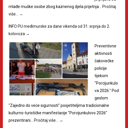
mlađe muške osobe zbog kaznenog djela prijetnja…
Pročitaj
više…
→
INFO PU međimurske za dane vikenda od 31. srpnja do 2.
kolovoza
→
Preventivne
aktivnosti
čakovečke
policije
tijekom
"Porcijunkulo
va 2026." Pod
geslom
"Zajedno do veće sigurnosti" posjetiteljima tradicionalne
kulturno-turističke manifestacije "Porcijunkulovo 2026"
prezentirani…
Pročitaj više…
→