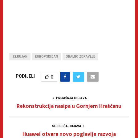
12.RUJAN
EUROPSKI DAN
ORALNO ZDRAVLJE
PODIJELI
0
PRIJAŠNJA OBJAVA
Rekonstrukcija nasipa u Gornjem Hrašćanu
SLJEDEĆA OBJAVA
Huawei otvara novo poglavlje razvoja