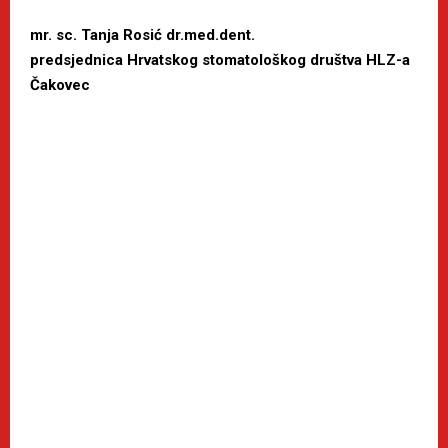
mr. sc. Tanja Rosić dr.med.dent.
predsjednica Hrvatskog stomatološkog društva HLZ-a
Čakovec