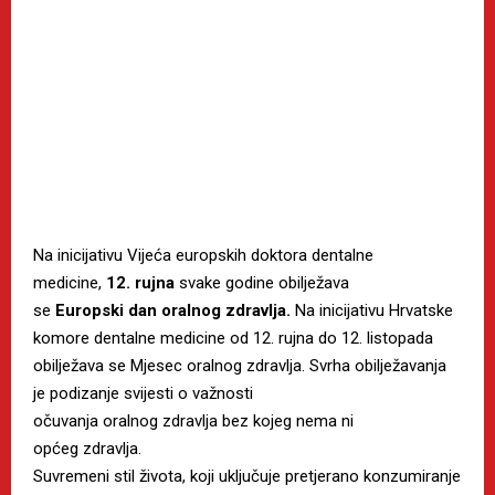
Na inicijativu Vijeća europskih doktora dentalne
medicine,
12. rujna
svake godine obilježava
se
Europski dan oralnog zdravl
ja.
Na inicijativu Hrvatske
komore dentalne medicine od 12. rujna do 12. listopada
obilježava se Mjesec oralnog zdravlja.
Svrha obilježavanja
je podizanje svijesti o važnosti
očuvanja oralnog zdravlja bez kojeg nema ni
općeg zdravlja.
Suvremeni stil života, koji uključuje pretjerano konzumiranje