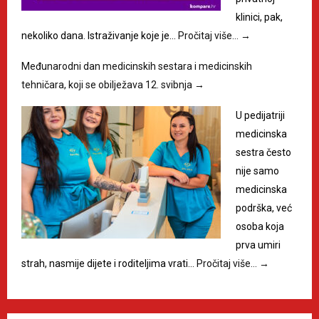
klinici, pak,
nekoliko dana. Istraživanje koje je…
Pročitaj više…
→
Međunarodni dan medicinskih sestara i medicinskih
tehničara, koji se obilježava 12. svibnja
→
U pedijatriji
medicinska
sestra često
nije samo
medicinska
podrška, već
osoba koja
prva umiri
strah, nasmije dijete i roditeljima vrati…
Pročitaj više…
→