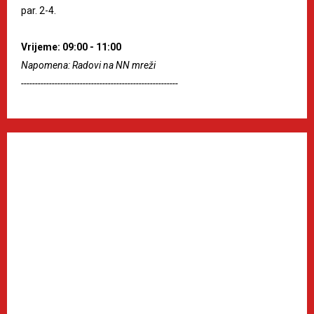
par. 2-4.
Vrijeme: 09:00 - 11:00
Napomena: Radovi na NN mreži
--------------------------------------------------------