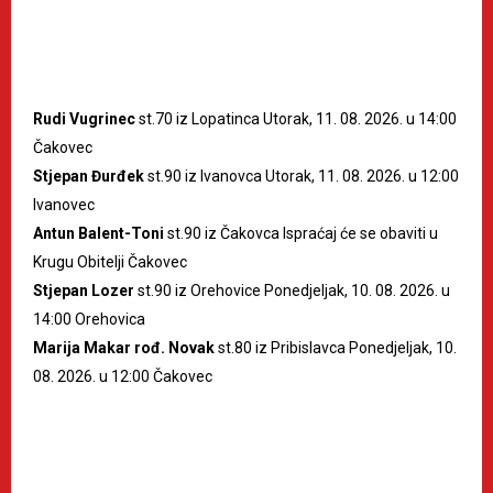
Rudi Vugrinec
st.70 iz Lopatinca Utorak, 11. 08. 2026. u 14:00
Čakovec
Stjepan Đurđek
st.90 iz Ivanovca Utorak, 11. 08. 2026. u 12:00
Ivanovec
Antun Balent-Toni
st.90 iz Čakovca Ispraćaj će se obaviti u
Krugu Obitelji Čakovec
Stjepan Lozer
st.90 iz Orehovice Ponedjeljak, 10. 08. 2026. u
14:00 Orehovica
Marija Makar rođ. Novak
st.80 iz Pribislavca Ponedjeljak, 10.
08. 2026. u 12:00 Čakovec