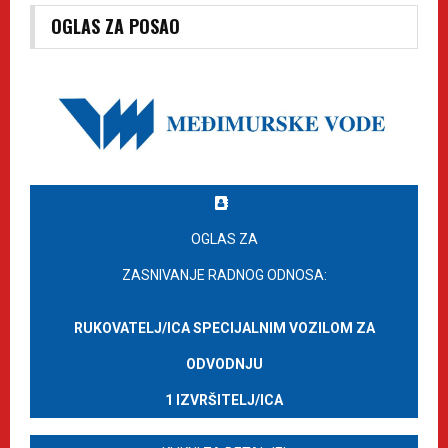
OGLAS ZA POSAO
OGLAS ZA
ZASNIVANJE RADNOG ODNOSA:
RUKOVATELJ/ICA SPECIJALNIM VOZILOM ZA
ODVODNJU
1 IZVRŠITELJ/ICA