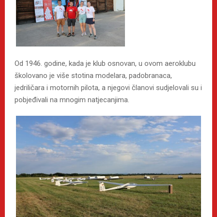
Od 1946. godine, kada je klub osnovan, u ovom aeroklubu
školovano je više stotina modelara, padobranaca,
jedriličara i motornih pilota, a njegovi članovi sudjelovali su i
pobjeđivali na mnogim natjecanjima.