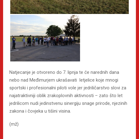
Natjecanje je otvoreno do 7. lipnja te će narednih dana
nebo nad Međimurjem ukrašavati letjelice koje mnogi
sportski i profesionalni piloti vole jer jedriličarstvo slovi za
najatraktivniji oblik zrakoplovnih aktivnosti – zato što let
jedrilicom nudi jedinstvenu sinergiju snage prirode, njezinih
zakona i čovjeka u tišini visina.
(mž)