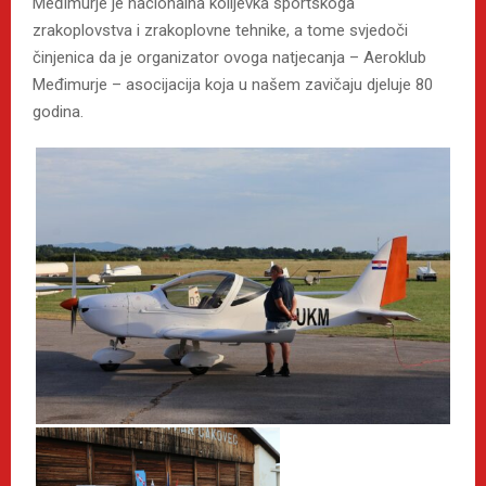
Međimurje je nacionalna kolijevka sportskoga
zrakoplovstva i zrakoplovne tehnike, a tome svjedoči
činjenica da je organizator ovoga natjecanja – Aeroklub
Međimurje – asocijacija koja u našem zavičaju djeluje 80
godina.