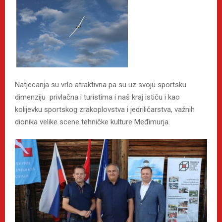
Natjecanja su vrlo atraktivna pa su uz svoju sportsku
dimenziju privlačna i turistima i naš kraj ističu i kao
kolijevku sportskog zrakoplovstva i jedriličarstva, važnih
dionika velike scene tehničke kulture Međimurja.