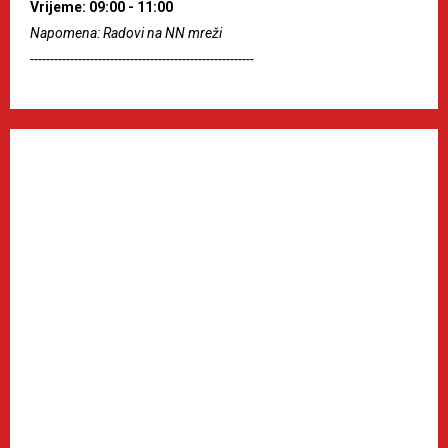
Vrijeme: 09:00 - 11:00
Napomena: Radovi na NN mreži
--------------------------------------------------------