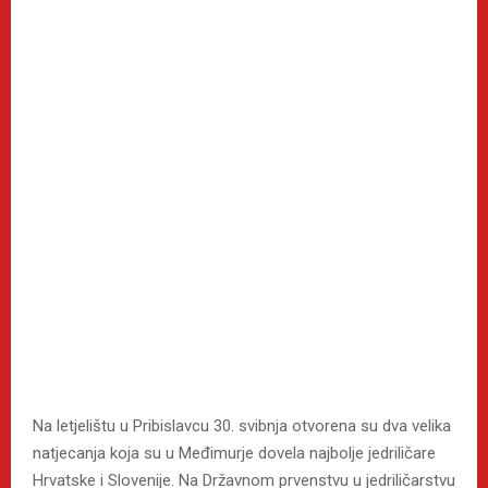
Na letjelištu u Pribislavcu 30. svibnja otvorena su dva velika
natjecanja koja su u Međimurje dovela najbolje jedriličare
Hrvatske i Slovenije. Na Državnom prvenstvu u jedriličarstvu