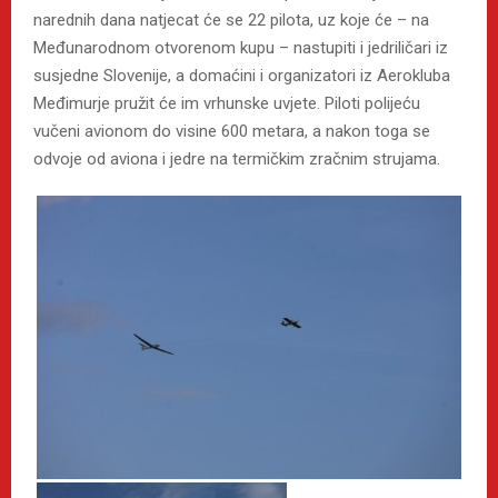
narednih dana natjecat će se 22 pilota, uz koje će – na
Međunarodnom otvorenom kupu – nastupiti i jedriličari iz
susjedne Slovenije, a domaćini i organizatori iz Aerokluba
Međimurje pružit će im vrhunske uvjete. Piloti polijeću
vučeni avionom do visine 600 metara, a nakon toga se
odvoje od aviona i jedre na termičkim zračnim strujama.