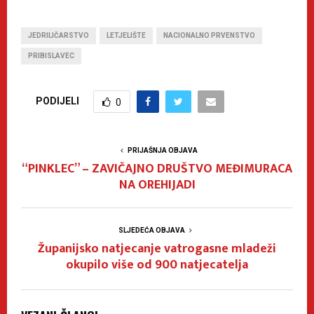
JEDRILIČARSTVO
LETJELIŠTE
NACIONALNO PRVENSTVO
PRIBISLAVEC
PODIJELI
0
PRIJAŠNJA OBJAVA
“PINKLEC” – ZAVIČAJNO DRUŠTVO MEĐIMURACA
NA OREHIJADI
SLJEDEĆA OBJAVA
Županijsko natjecanje vatrogasne mladeži
okupilo više od 900 natjecatelja