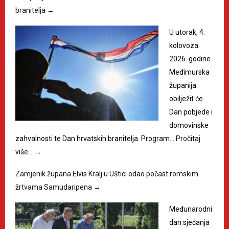
branitelja
→
U utorak, 4.
kolovoza
2026. godine
Međimurska
županija
obilježit će
Dan pobjede i
domovinske
zahvalnosti te Dan hrvatskih branitelja. Program…
Pročitaj
više…
→
Zamjenik župana Elvis Kralj u Uštici odao počast romskim
žrtvama Samudaripena
→
Međunarodni
dan sjećanja