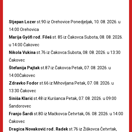
Stjepan Lozer
st.90 iz Orehovice Ponedjeljak, 10. 08. 2026. u
14:00 Orehovica
Marija Gyöfi rođ. Fileš
st. 85 iz Čakovca Subota, 08. 08. 2026.
u 14:00 Čakovec
Nikola Vukina
st.76 iz Čakovca Subota, 08. 08. 2026. u 13:30
Čakovec
Štefanija Pajtak
st.87 iz Čakovca Petak, 07. 08. 2026. u
14:00Čakovec
Zdravko Fodor
st.66 iz Mihovljana Petak, 07. 08. 2026. u
13:30 Čakovec
Siniša Klarić
st.48 iz Kuršanca Petak, 07. 08. 2026. u 09:00
Šandorovec
Franjo Šardi
st.80 iz Mačkovca Četvrtak, 06. 08. 2026. u 14:00
Čakovec
Dragica Novaković rođ. Radek
st.76 iz Žiškovca Četvrtak,