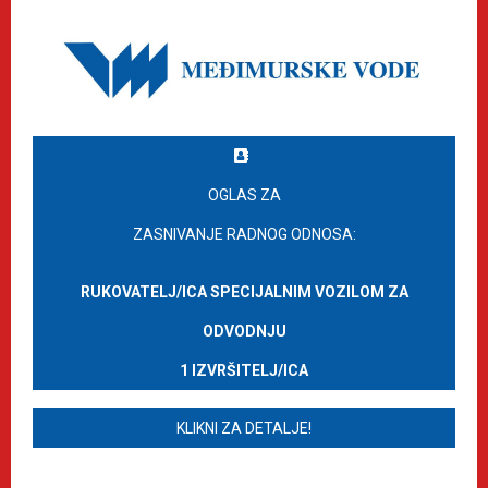
OGLAS ZA
ZASNIVANJE RADNOG ODNOSA:
RUKOVATELJ/ICA SPECIJALNIM VOZILOM ZA
ODVODNJU
1 IZVRŠITELJ/ICA
KLIKNI ZA DETALJE!