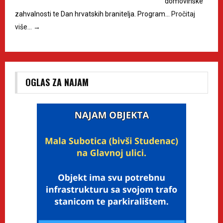
domovinske
zahvalnosti te Dan hrvatskih branitelja. Program…
Pročitaj
više…
→
OGLAS ZA NAJAM