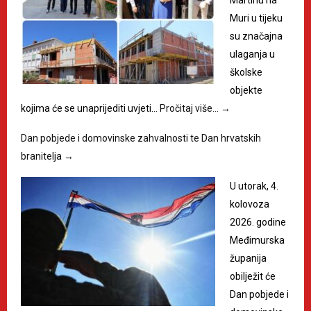
Muri u tijeku
su značajna
ulaganja u
školske
objekte
kojima će se unaprijediti uvjeti…
Pročitaj više…
→
Dan pobjede i domovinske zahvalnosti te Dan hrvatskih
branitelja
→
U utorak, 4.
kolovoza
2026. godine
Međimurska
županija
obilježit će
Dan pobjede i