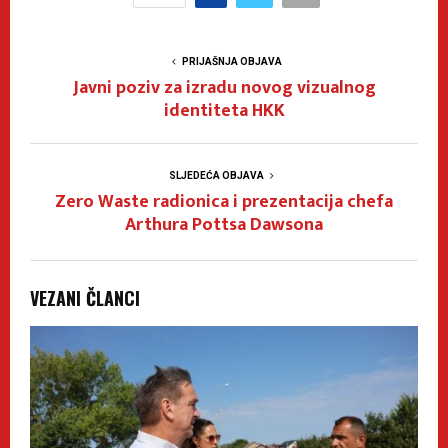
PRIJAŠNJA OBJAVA
Javni poziv za izradu novog vizualnog
identiteta HKK
SLJEDEĆA OBJAVA
Zero Waste radionica i prezentacija chefa
Arthura Pottsa Dawsona
VEZANI ČLANCI