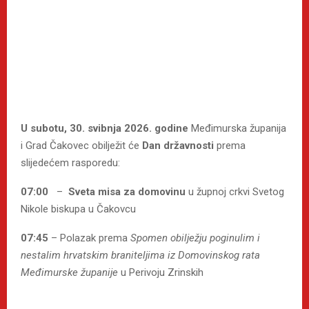
U subotu, 30. svibnja 2026. godine
Međimurska županija
i Grad Čakovec obilježit će
Dan državnosti
prema
slijedećem rasporedu:
07:00
–
Sveta misa za domovinu
u župnoj crkvi Svetog
Nikole biskupa u Čakovcu
07:45
– Polazak prema
Spomen obilježju poginulim i
nestalim hrvatskim braniteljima iz Domovinskog rata
Međimurske županije
u Perivoju Zrinskih