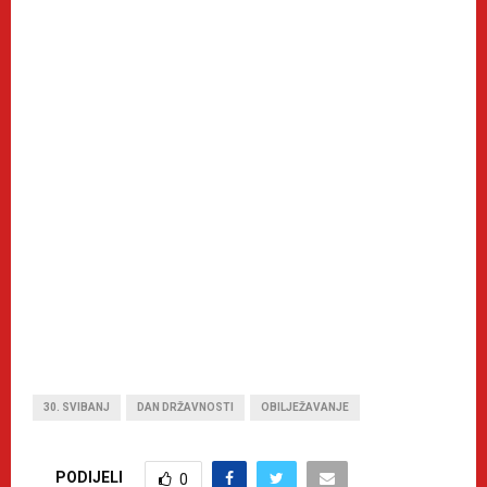
30. SVIBANJ
DAN DRŽAVNOSTI
OBILJEŽAVANJE
PODIJELI
0