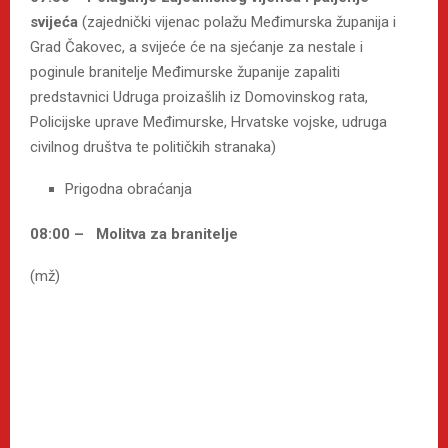
svijeća
(zajednički vijenac polažu Međimurska županija i
Grad Čakovec, a svijeće će na sjećanje za nestale i
poginule branitelje Međimurske županije zapaliti
predstavnici Udruga proizašlih iz Domovinskog rata,
Policijske uprave Međimurske, Hrvatske vojske, udruga
civilnog društva te političkih stranaka)
Prigodna obraćanja
08:00 – Molitva za branitelje
(mž)