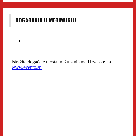
DOGAĐANJA U MEĐIMURJU