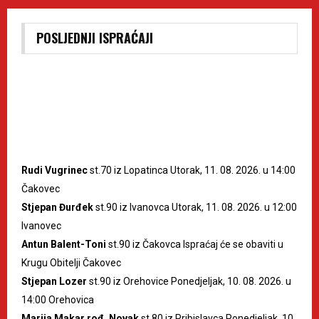
POSLJEDNJI ISPRAĆAJI
Rudi Vugrinec
st.70 iz Lopatinca Utorak, 11. 08. 2026. u 14:00
Čakovec
Stjepan Đurđek
st.90 iz Ivanovca Utorak, 11. 08. 2026. u 12:00
Ivanovec
Antun Balent-Toni
st.90 iz Čakovca Ispraćaj će se obaviti u
Krugu Obitelji Čakovec
Stjepan Lozer
st.90 iz Orehovice Ponedjeljak, 10. 08. 2026. u
14:00 Orehovica
Marija Makar rođ. Novak
st.80 iz Pribislavca Ponedjeljak, 10.