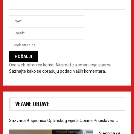
Ova web-stranica koristi Akismet za smanjenje spama.
Saznajte kako se obrađuju podaci vaših komentara.
VEZANE OBJAVE
Sazvana 9. sjednica Općinskog vijeća Općine Pribislavec
→
Sjednica će