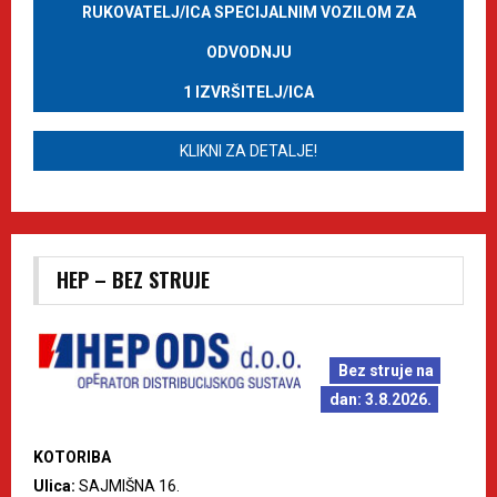
RUKOVATELJ/ICA SPECIJALNIM VOZILOM ZA
ODVODNJU
1 IZVRŠITELJ/ICA
KLIKNI ZA DETALJE!
HEP – BEZ STRUJE
Bez struje na
dan: 3.8.2026.
KOTORIBA
Ulica:
SAJMIŠNA 16.