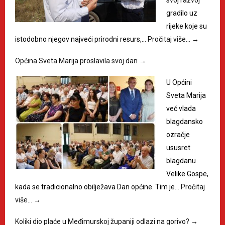
gradilo uz
rijeke koje su
istodobno njegov najveći prirodni resurs,…
Pročitaj više…
→
Općina Sveta Marija proslavila svoj dan
→
U Općini
Sveta Marija
već vlada
blagdansko
ozračje
ususret
blagdanu
Velike Gospe,
kada se tradicionalno obilježava Dan općine. Tim je…
Pročitaj
više…
→
Koliki dio plaće u Međimurskoj županiji odlazi na gorivo?
→