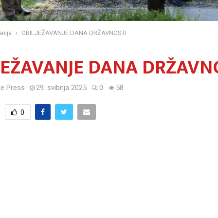
nija
OBILJEŽAVANJE DANA DRŽAVNOSTI
JEŽAVANJE DANA DRŽAVN
e Press
29. svibnja 2025
0
58
0