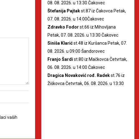
08. 08. 2026. u 13:30 Čakovec
Štefanija Pajtak
st.87 iz Čakovca Petak,
07. 08. 2026. u 14:00Čakovec
Zdravko Fodor
st.66 iz Mihovljana
Petak, 07. 08. 2026. u 13:30 Čakovec
Siniša Klarić
st.48 iz Kuršanca Petak, 07.
08. 2026. u 09:00 Šandorovec
Franjo Šardi
st.80 iz Mačkovca Četvrtak,
06. 08. 2026. u 14:00 Čakovec
Dragica Novaković rođ. Radek
st.76 iz
Žiškovca Četvrtak, 06. 08. 2026. u 13:30
aci vaših