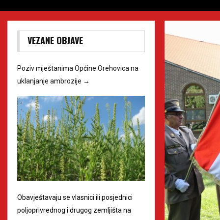
VEZANE OBJAVE
Poziv mještanima Općine Orehovica na
uklanjanje ambrozije
→
Obavještavaju se vlasnici ili posjednici
poljoprivrednog i drugog zemljišta na