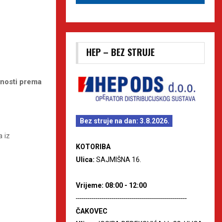
HEP – BEZ STRUJE
vnosti prema
Bez struje na dan: 3.8.2026.
a iz
KOTORIBA
Ulica:
SAJMIŠNA 16.
Vrijeme: 08:00 - 12:00
--------------------------------------------------------
ČAKOVEC