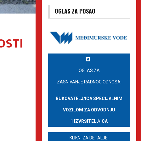
OGLAS ZA POSAO
OSTI
OGLAS ZA
ZASNIVANJE RADNOG ODNOSA:
RUKOVATELJ/ICA SPECIJALNIM
VOZILOM ZA ODVODNJU
1 IZVRŠITELJ/ICA
KLIKNI ZA DETALJE!