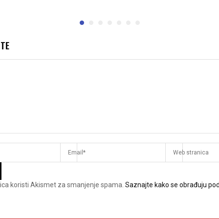
JTE
ica koristi Akismet za smanjenje spama.
Saznajte kako se obrađuju pod