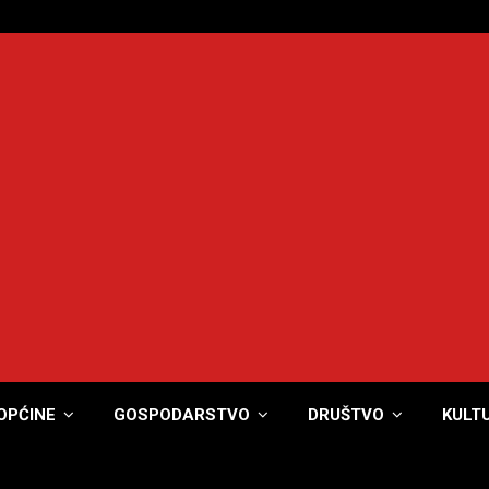
OPĆINE
GOSPODARSTVO
DRUŠTVO
KULT