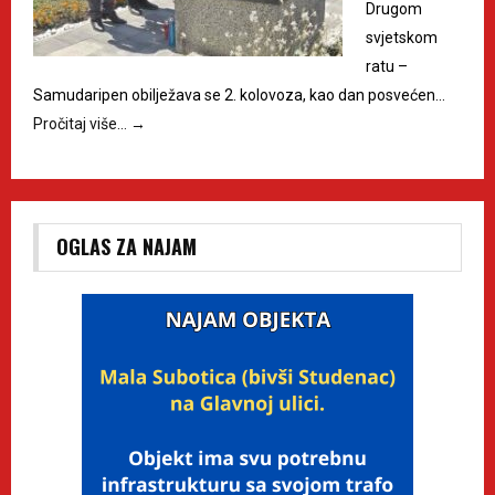
Drugom
svjetskom
ratu –
Samudaripen obilježava se 2. kolovoza, kao dan posvećen…
Pročitaj više…
→
OGLAS ZA NAJAM