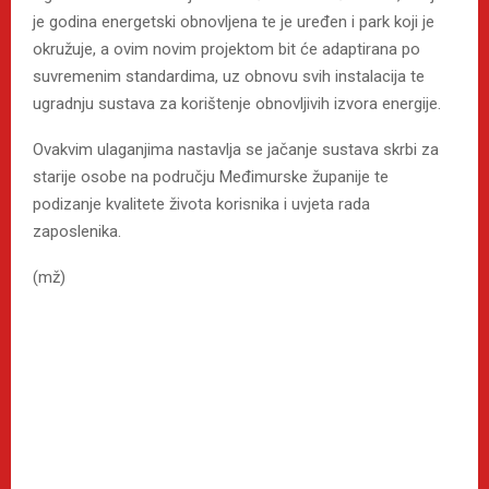
je godina energetski obnovljena te je uređen i park koji je
okružuje, a ovim novim projektom bit će adaptirana po
suvremenim standardima, uz obnovu svih instalacija te
ugradnju sustava za korištenje obnovljivih izvora energije.
Ovakvim ulaganjima nastavlja se jačanje sustava skrbi za
starije osobe na području Međimurske županije te
podizanje kvalitete života korisnika i uvjeta rada
zaposlenika.
(mž)