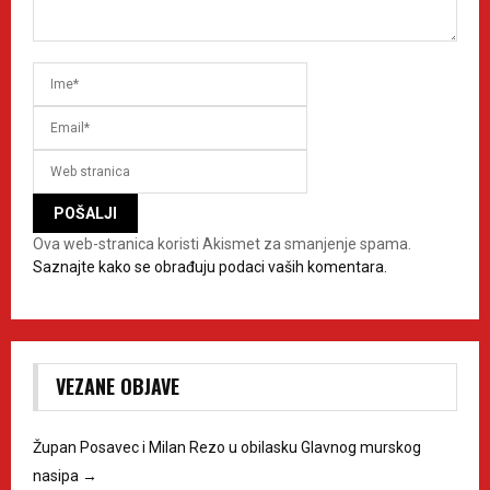
Ova web-stranica koristi Akismet za smanjenje spama.
Saznajte kako se obrađuju podaci vaših komentara.
VEZANE OBJAVE
Župan Posavec i Milan Rezo u obilasku Glavnog murskog
nasipa
→