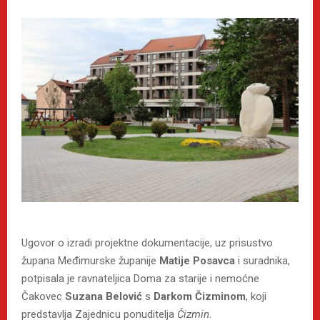
Ugovor o izradi projektne dokumentacije, uz prisustvo
župana Međimurske županije
Matije Posavca
i suradnika,
potpisala je ravnateljica Doma za starije i nemoćne
Čakovec
Suzana Belović
s
Darkom Čizminom
, koji
predstavlja Zajednicu ponuditelja
Čizmin
.