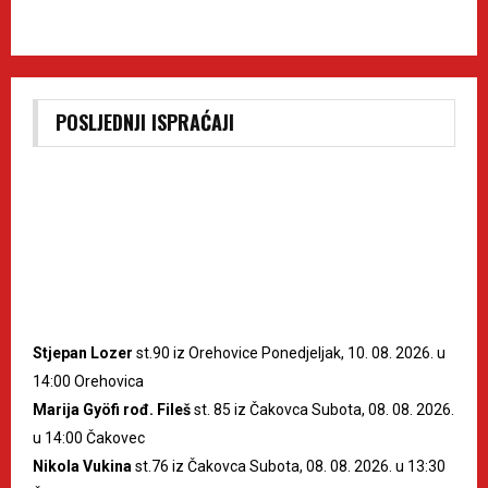
POSLJEDNJI ISPRAĆAJI
Stjepan Lozer
st.90 iz Orehovice Ponedjeljak, 10. 08. 2026. u
14:00 Orehovica
Marija Gyöfi rođ. Fileš
st. 85 iz Čakovca Subota, 08. 08. 2026.
u 14:00 Čakovec
Nikola Vukina
st.76 iz Čakovca Subota, 08. 08. 2026. u 13:30