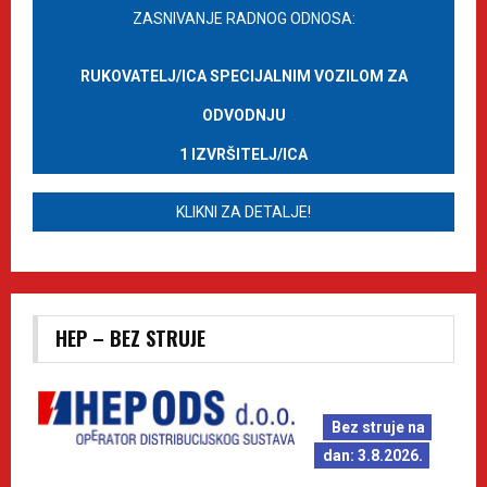
ZASNIVANJE RADNOG ODNOSA:
RUKOVATELJ/ICA SPECIJALNIM VOZILOM ZA
ODVODNJU
1 IZVRŠITELJ/ICA
KLIKNI ZA DETALJE!
HEP – BEZ STRUJE
Bez struje na
dan: 3.8.2026.