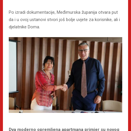
Po izradi dokumentacije, Međimurska županija otvara put
da i u ovoj ustanovi stvori još bolje uvjete za korisnike, ali i
djelatnike Doma.
Dva moderno opremljena apartmana primjer su novog