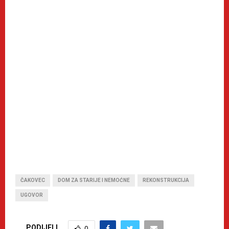
ČAKOVEC
DOM ZA STARIJE I NEMOĆNE
REKONSTRUKCIJA
UGOVOR
PODIJELI
0