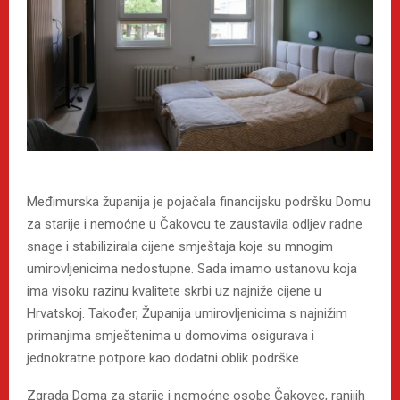
Međimurska županija je pojačala financijsku podršku Domu
za starije i nemoćne u Čakovcu te zaustavila odljev radne
snage i stabilizirala cijene smještaja koje su mnogim
umirovljenicima nedostupne. Sada imamo ustanovu koja
ima visoku razinu kvalitete skrbi uz najniže cijene u
Hrvatskoj. Također, Županija umirovljenicima s najnižim
primanjima smještenima u domovima osigurava i
jednokratne potpore kao dodatni oblik podrške.
Zgrada Doma za starije i nemoćne osobe Čakovec, ranijih