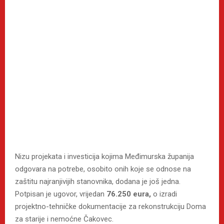
Nizu projekata i investicija kojima Međimurska županija
odgovara na potrebe, osobito onih koje se odnose na
zaštitu najranjivijih stanovnika, dodana je još jedna.
Potpisan je ugovor, vrijedan
76.250 eura,
o izradi
projektno-tehničke dokumentacije za rekonstrukciju Doma
za starije i nemoćne Čakovec.