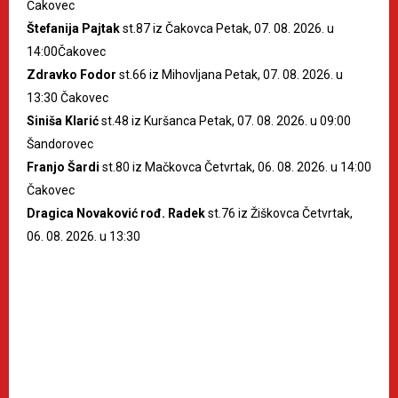
Čakovec
Štefanija Pajtak
st.87 iz Čakovca Petak, 07. 08. 2026. u
14:00Čakovec
Zdravko Fodor
st.66 iz Mihovljana Petak, 07. 08. 2026. u
13:30 Čakovec
Siniša Klarić
st.48 iz Kuršanca Petak, 07. 08. 2026. u 09:00
Šandorovec
Franjo Šardi
st.80 iz Mačkovca Četvrtak, 06. 08. 2026. u 14:00
Čakovec
Dragica Novaković rođ. Radek
st.76 iz Žiškovca Četvrtak,
06. 08. 2026. u 13:30