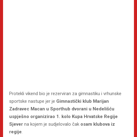
Protekli vikend bio je rezerviran za gimnastiku i vrhunske
sportske nastupe jer je
Gimnastički klub Marijan
Zadravec Macan u Sporthub dvorani u Nedelišću
uspješno organizirao 1. kolo Kupa Hrvatske Regije
Sjever
na kojem je sudjelovalo čak
osam klubova iz
regije
.