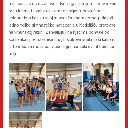
natjecanja izrazili zadovoljstvo organizacijom i ostvarenim
rezultatima te zahvalili svim roditeljima, navijačima i
volonterima koji su svojim angažmanom pomogli da još
jedno veliko gimnastičko natjecanje u Nedelišću protekne
na vrhunskoj razini. Zahvaljuju i na riječima pohvale od
sudionika i predstavnika drugih klubova istaknuvši kako im
je to dodatni motiv da sljedeći gimnastički event bude još
bolji.