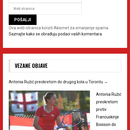
Ova web-stranica koristi Akismet za smanjenje spama.
Saznajte kako se obrađuju podaci vaših komentara.
VEZANE OBJAVE
Antonia Ružić preokretom do drugog kola u Torontu
→
Antonia Ružić
preokretom
protiv
Francuskinje
Boisson do