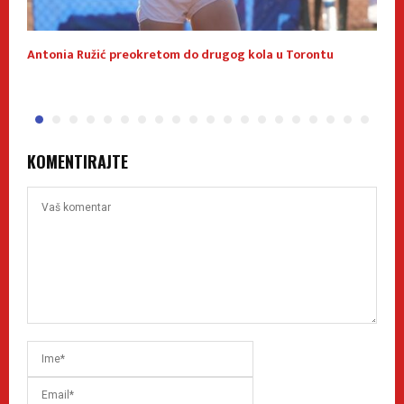
Antonia Ružić preokretom do drugog kola u Torontu
N
KOMENTIRAJTE