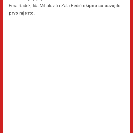
Ema Radek, Ida Mihalović i Zala Bedić
ekipno su osvojile
prvo mjesto.