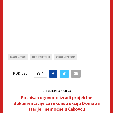
MACANOVCI
NATJECATELJI
ORGANIZATOR
PODIJELI
0
PRIJAŠNJA OBJAVA
Potpisan ugovor o izradi projektne
dokumentacije za rekonstrukciju Doma za
starije i nemoćne u Čakovcu