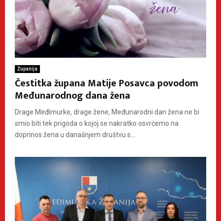
Županija
Čestitka župana Matije Posavca povodom
Međunarodnog dana žena
Drage Međimurke, drage žene, Međunarodni dan žena ne bi
smio biti tek prigoda o kojoj se nakratko osvrćemo na
doprinos žena u današnjem društvu s...