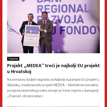
Županija
Projekt „MEDEA“ treći je najbolji EU projekt
u Hrvatskoj
Na svečanoj dodjeli nagrada za Najbolji županijski EU projekt u
Šibeniku, međunarodni projekt MEDEA – Multidimenzionalna
procjena seizmičkog rizika osvojio je treće mjesto u kategoriji
„Znanost, obrazovanje i...