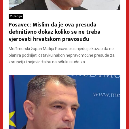
Županija
Posavec: Mislim da je ova presuda
definitivno dokaz koliko se ne treba
vjerovati hrvatskom pravosuđu
Međimurski župan Matija Posavec u srijedu je kazao da ne
planira podnijeti ostavku nakon nepravomoćne presude za
korupciju i najavio žalbu na odluku suda za...