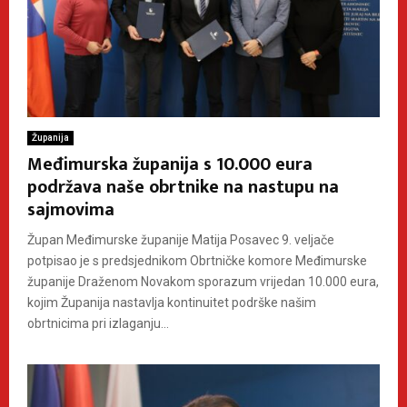
Županija
Međimurska županija s 10.000 eura
podržava naše obrtnike na nastupu na
sajmovima
Župan Međimurske županije Matija Posavec 9. veljače
potpisao je s predsjednikom Obrtničke komore Međimurske
županije Draženom Novakom sporazum vrijedan 10.000 eura,
kojim Županija nastavlja kontinuitet podrške našim
obrtnicima pri izlaganju...