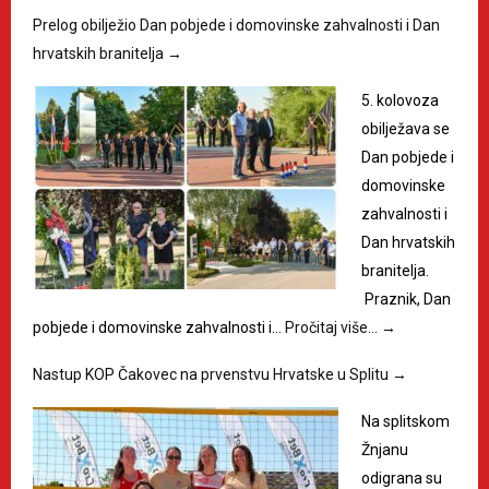
Prelog obilježio Dan pobjede i domovinske zahvalnosti i Dan
hrvatskih branitelja
→
5. kolovoza
obilježava se
Dan pobjede i
domovinske
zahvalnosti i
Dan hrvatskih
branitelja.
Praznik, Dan
pobjede i domovinske zahvalnosti i…
Pročitaj više…
→
Nastup KOP Čakovec na prvenstvu Hrvatske u Splitu
→
Na splitskom
Žnjanu
odigrana su