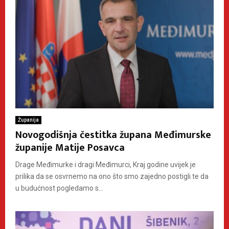
Županija
Novogodišnja čestitka župana Međimurske
županije Matije Posavca
Drage Međimurke i dragi Međimurci, Kraj godine uvijek je
prilika da se osvrnemo na ono što smo zajedno postigli te da
u budućnost pogledamo s...