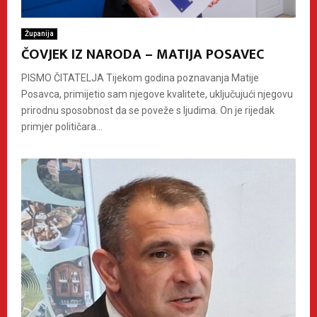
Županija
ČOVJEK IZ NARODA – MATIJA POSAVEC
PISMO ČITATELJA Tijekom godina poznavanja Matije
Posavca, primijetio sam njegove kvalitete, uključujući njegovu
prirodnu sposobnost da se poveže s ljudima. On je rijedak
primjer političara...