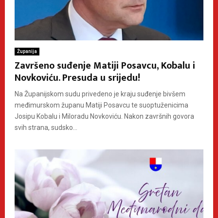
Županija
Završeno suđenje Matiji Posavcu, Kobalu i
Novkoviću. Presuda u srijedu!
Na Županijskom sudu privedeno je kraju suđenje bivšem
međimurskom županu Matiji Posavcu te suoptuženicima
Josipu Kobalu i Miloradu Novkoviću. Nakon završnih govora
svih strana, sudsko...