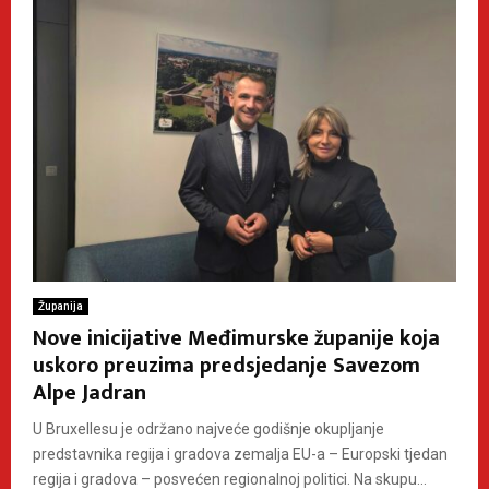
Županija
Nove inicijative Međimurske županije koja
uskoro preuzima predsjedanje Savezom
Alpe Jadran
U Bruxellesu je održano najveće godišnje okupljanje
predstavnika regija i gradova zemalja EU-a – Europski tjedan
regija i gradova – posvećen regionalnoj politici. Na skupu...