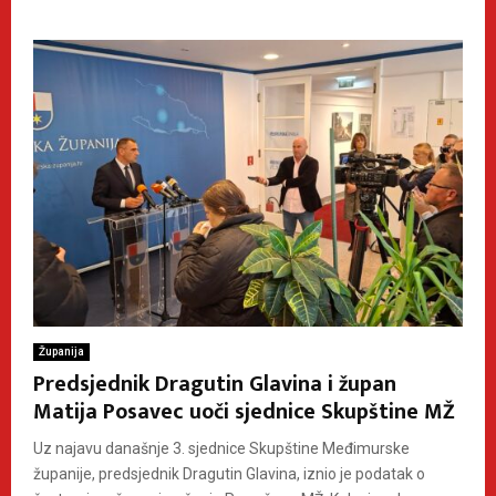
Županija
Predsjednik Dragutin Glavina i župan
Matija Posavec uoči sjednice Skupštine MŽ
Uz najavu današnje 3. sjednice Skupštine Međimurske
županije, predsjednik Dragutin Glavina, iznio je podatak o