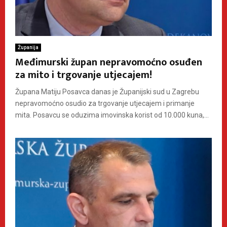
Županija
Međimurski župan nepravomoćno osuđen
za mito i trgovanje utjecajem!
Župana Matiju Posavca danas je Županijski sud u Zagrebu
nepravomoćno osudio za trgovanje utjecajem i primanje
mita. Posavcu se oduzima imovinska korist od 10.000 kuna,...