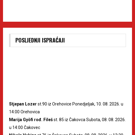
POSLJEDNJI ISPRAĆAJI
Stjepan Lozer
st.90 iz Orehovice Ponedjeljak, 10. 08. 2026. u
14:00 Orehovica
Marija Gyöfi rođ. Fileš
st. 85 iz Čakovca Subota, 08. 08. 2026.
u 14:00 Čakovec