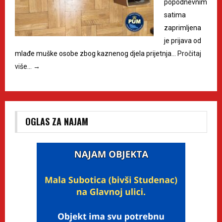
popodnevnim
satima
zaprimljena
je prijava od
mlađe muške osobe zbog kaznenog djela prijetnja…
Pročitaj
više…
→
OGLAS ZA NAJAM