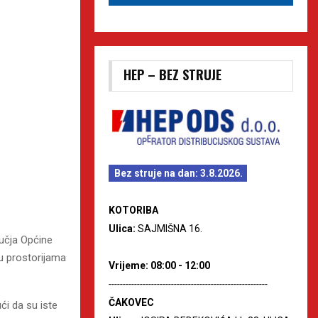
HEP – BEZ STRUJE
Bez struje na dan: 3.8.2026.
KOTORIBA
Ulica:
SAJMIŠNA 16.
učja Općine
 u prostorijama
Vrijeme: 08:00 - 12:00
--------------------------------------------------------
ČAKOVEC
ći da su iste