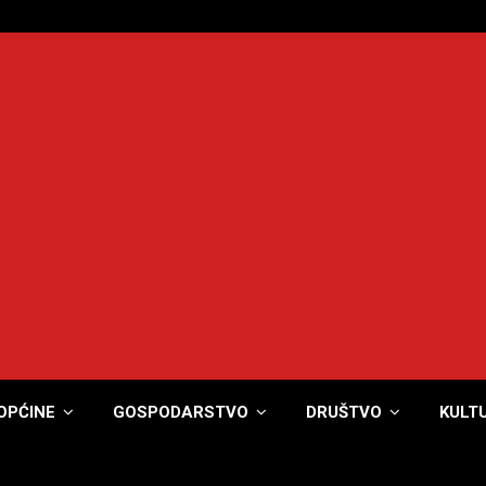
OPĆINE
GOSPODARSTVO
DRUŠTVO
KULT