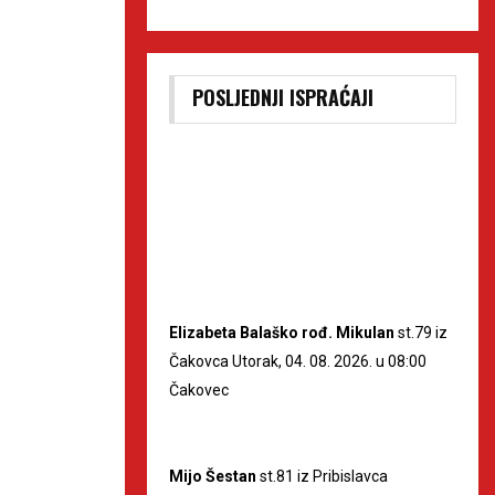
POSLJEDNJI ISPRAĆAJI
Elizabeta Balaško rođ. Mikulan
st.79 iz
Čakovca Utorak, 04. 08. 2026. u 08:00
Čakovec
Mijo Šestan
st.81 iz Pribislavca