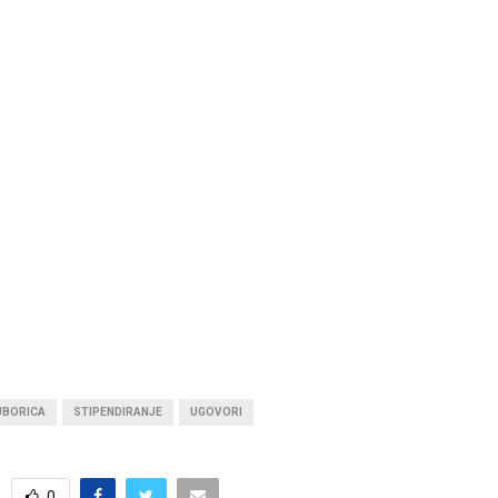
UBORICA
STIPENDIRANJE
UGOVORI
0