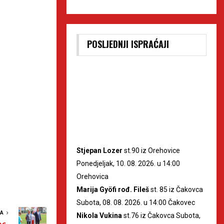
POSLJEDNJI ISPRAĆAJI
Stjepan Lozer
st.90 iz Orehovice
Ponedjeljak, 10. 08. 2026. u 14:00
Orehovica
Marija Gyöfi rođ. Fileš
st. 85 iz Čakovca
Subota, 08. 08. 2026. u 14:00 Čakovec
VA
Nikola Vukina
st.76 iz Čakovca Subota,