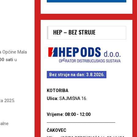
HEP – BEZ STRUJE
ća Općine Mala
0 sati
u
Bez struje na dan: 3.8.2026.
KOTORIBA
Ulica:
SAJMIŠNA 16.
za 2025.
Vrijeme: 08:00 - 12:00
--------------------------------------------------------
nalne
ČAKOVEC