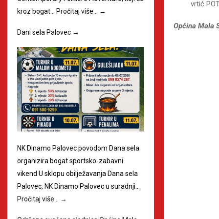
vrtić P
kroz bogat…
Pročitaj više…
→
Općina Mala 
Dani sela Palovec
→
NK Dinamo Palovec povodom Dana sela
organizira bogat sportsko-zabavni
vikend U sklopu obilježavanja Dana sela
Palovec, NK Dinamo Palovec u suradnji…
Pročitaj više…
→