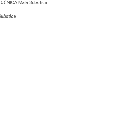
OTOČNICA Mala Subotica
Subotica