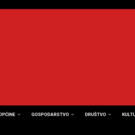
OPĆINE
GOSPODARSTVO
DRUŠTVO
KULT