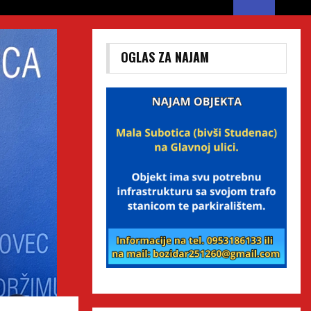
OGLAS ZA NAJAM