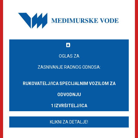
OGLAS ZA
ZASNIVANJE RADNOG ODNOSA:
RUKOVATELJ/ICA SPECIJALNIM VOZILOM ZA
ODVODNJU
1 IZVRŠITELJ/ICA
KLIKNI ZA DETALJE!