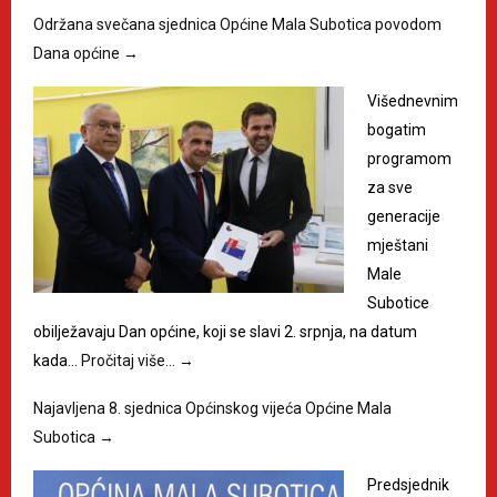
Održana svečana sjednica Općine Mala Subotica povodom
Dana općine
→
Višednevnim
bogatim
programom
za sve
generacije
mještani
Male
Subotice
obilježavaju Dan općine, koji se slavi 2. srpnja, na datum
kada…
Pročitaj više…
→
Najavljena 8. sjednica Općinskog vijeća Općine Mala
Subotica
→
Predsjednik