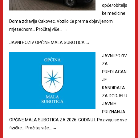
opće/obiteljs
ke medicine
Doma zdravlja Čakovec. Vozilo će prema objavljenom
mjesečnom…
Pročitaj više…
→
JAVNI POZIV OPĆINE MALA SUBOTICA
→
JAVNI POZIV
ZA
PREDLAGAN
JE
KANDIDATA
ZA DODJELU
JAVNIH
PRIZNANJA
OPĆINE MALA SUBOTICA ZA 2026. GODINU I. Pozivaju se sve
fizičke…
Pročitaj više…
→