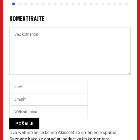
KOMENTIRAJTE
Ova web-stranica koristi Akismet za smanjenje spama.
Saznajte kako se obrađuju podaci vaših komentara.