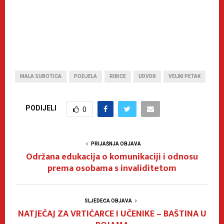
MALA SUBOTICA
PODJELA
RIBICE
UDVDR
VELIKI PETAK
PODIJELI
0
PRIJAŠNJA OBJAVA
Održana edukacija o komunikaciji i odnosu
prema osobama s invaliditetom
SLJEDEĆA OBJAVA
NATJEČAJ ZA VRTIĆARCE I UČENIKE – BAŠTINA U