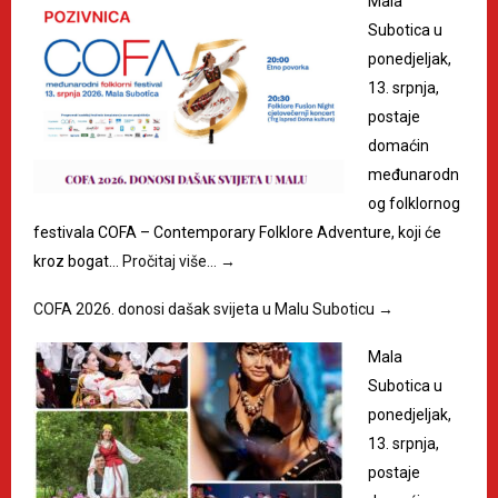
Mala
Subotica u
ponedjeljak,
13. srpnja,
postaje
domaćin
međunarodn
og folklornog
festivala COFA – Contemporary Folklore Adventure, koji će
kroz bogat…
Pročitaj više…
→
COFA 2026. donosi dašak svijeta u Malu Suboticu
→
Mala
Subotica u
ponedjeljak,
13. srpnja,
postaje