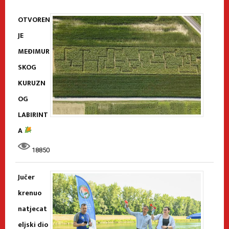
OTVOREN
JE
MEĐIMUR
SKOG
KURUZN
OG
LABIRINT
A
18850
Jučer
krenuo
natjecat
eljski dio