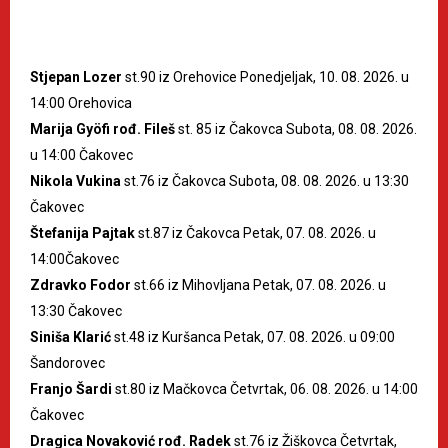
Stjepan Lozer
st.90 iz Orehovice Ponedjeljak, 10. 08. 2026. u
14:00 Orehovica
Marija Gyöfi rođ. Fileš
st. 85 iz Čakovca Subota, 08. 08. 2026.
u 14:00 Čakovec
Nikola Vukina
st.76 iz Čakovca Subota, 08. 08. 2026. u 13:30
Čakovec
Štefanija Pajtak
st.87 iz Čakovca Petak, 07. 08. 2026. u
14:00Čakovec
Zdravko Fodor
st.66 iz Mihovljana Petak, 07. 08. 2026. u
13:30 Čakovec
Siniša Klarić
st.48 iz Kuršanca Petak, 07. 08. 2026. u 09:00
Šandorovec
Franjo Šardi
st.80 iz Mačkovca Četvrtak, 06. 08. 2026. u 14:00
Čakovec
Dragica Novaković rođ. Radek
st.76 iz Žiškovca Četvrtak,