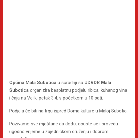
Općina Mala Subotica
u suradnji sa
UDVDR Mala
Subotica
organizira besplatnu podjelu ribica, kuhanog vina
i čaja na Veliki petak 3.4. s početkom u 10 sati.
Podjela će biti na trgu ispred Doma kulture u Maloj Subotici.
Pozivamo sve mještane da dođu, opuste se i provedu
ugodno vrijeme u zajedničkom druženju i dobrom