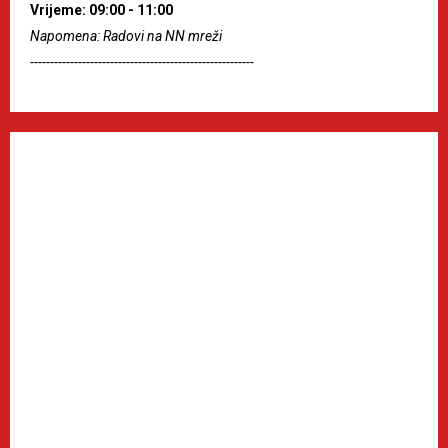
Vrijeme: 09:00 - 11:00
Napomena: Radovi na NN mreži
--------------------------------------------------------