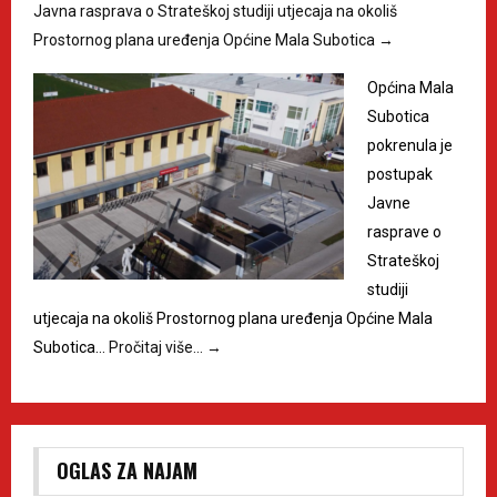
Javna rasprava o Strateškoj studiji utjecaja na okoliš
Prostornog plana uređenja Općine Mala Subotica
→
Općina Mala
Subotica
pokrenula je
postupak
Javne
rasprave o
Strateškoj
studiji
utjecaja na okoliš Prostornog plana uređenja Općine Mala
Subotica…
Pročitaj više…
→
OGLAS ZA NAJAM