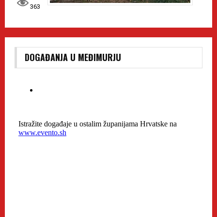
363
DOGAĐANJA U MEĐIMURJU