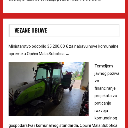
VEZANE OBJAVE
Ministarstvo odobrilo 35.200,00 € za nabavu nove komunalne
opreme u Općini Mala Subotica
→
Temeljem
javnog poziva
za
financiranje
projekata za
poticanje
razvoja
komunalnog
gospodarstva i komunalnog standarda, Općini Mala Subotica